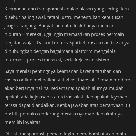
Keamanan dan transparansi adalah alasan yang sering tidak
disebut paling awal, tetapi justru menentukan keputusan
jangka panjang. Banyak pemain tidak hanya mencari
hiburan—mereka juga ingin memastikan proses bermain
berjalan wajar. Dalam konteks Spotbet, rasa aman biasanya
dihubungkan dengan bagaimana platform mengelola
informasi, proses transaksi, serta kejelasan sistem.
Saya menilai pentingnya keamanan karena taruhan dan
casino online melibatkan aktivitas finansial. Pemain modern
akan bertanya hal-hal sederhana: apakah alurnya mudah,
apakah ada kejelasan status transaksi, dan apakah layanan
terasa dapat diandalkan. Ketika jawaban atas pertanyaan itu
positif, pemain cenderung merasa nyaman dan akhirnya
memilih loyalitas.
Di sisi transparansi, pemain ingin memahami aturan main.