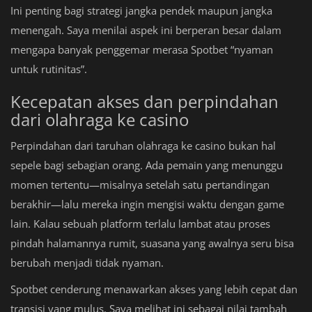
Ini penting bagi strategi jangka pendek maupun jangka
menengah. Saya menilai aspek ini berperan besar dalam
mengapa banyak penggemar merasa Spotbet “nyaman
untuk rutinitas”.
Kecepatan akses dan perpindahan
dari olahraga ke casino
Perpindahan dari taruhan olahraga ke casino bukan hal
sepele bagi sebagian orang. Ada pemain yang menunggu
momen tertentu—misalnya setelah satu pertandingan
berakhir—lalu mereka ingin mengisi waktu dengan game
lain. Kalau sebuah platform terlalu lambat atau proses
pindah halamannya rumit, suasana yang awalnya seru bisa
berubah menjadi tidak nyaman.
Spotbet cenderung menawarkan akses yang lebih cepat dan
transisi yang mulus. Saya melihat ini sebagai nilai tambah