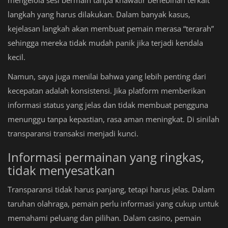
langkah yang harus dilakukan. Dalam banyak kasus,
kejelasan langkah akan membuat pemain merasa “terarah”
sehingga mereka tidak mudah panik jika terjadi kendala
kecil.
Namun, saya juga menilai bahwa yang lebih penting dari
kecepatan adalah konsistensi. Jika platform memberikan
informasi status yang jelas dan tidak membuat pengguna
menunggu tanpa kepastian, rasa aman meningkat. Di sinilah
transparansi transaksi menjadi kunci.
Informasi permainan yang ringkas,
tidak menyesatkan
Transparansi tidak harus panjang, tetapi harus jelas. Dalam
taruhan olahraga, pemain perlu informasi yang cukup untuk
memahami peluang dan pilihan. Dalam casino, pemain