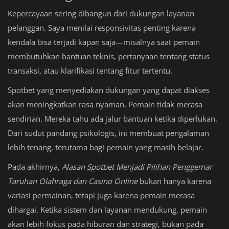
Kepercayaan sering dibangun dari dukungan layanan
pelanggan. Saya menilai responsivitas penting karena
kendala bisa terjadi kapan saja—misalnya saat pemain
membutuhkan bantuan teknis, pertanyaan tentang status
transaksi, atau klarifikasi tentang fitur tertentu.
Spotbet yang menyediakan dukungan yang dapat diakses
akan meningkatkan rasa nyaman. Pemain tidak merasa
sendirian. Mereka tahu ada jalur bantuan ketika diperlukan.
Dari sudut pandang psikologis, ini membuat pengalaman
lebih tenang, terutama bagi pemain yang masih belajar.
Pada akhirnya,
Alasan Spotbet Menjadi Pilihan Penggemar
Taruhan Olahraga dan Casino Online
bukan hanya karena
variasi permainan, tetapi juga karena pemain merasa
dihargai. Ketika sistem dan layanan mendukung, pemain
akan lebih fokus pada hiburan dan strategi, bukan pada