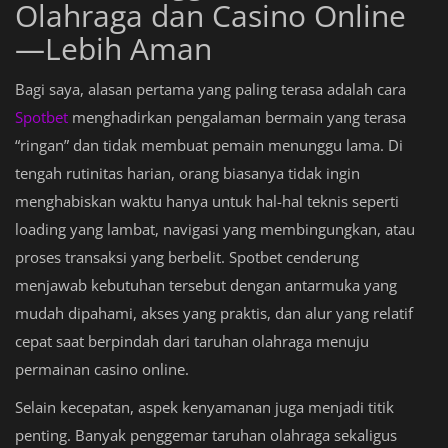
Olahraga dan Casino Online
—Lebih Aman
Bagi saya, alasan pertama yang paling terasa adalah cara
Spotbet
menghadirkan pengalaman bermain yang terasa
“ringan” dan tidak membuat pemain menunggu lama. Di
tengah rutinitas harian, orang biasanya tidak ingin
menghabiskan waktu hanya untuk hal-hal teknis seperti
loading yang lambat, navigasi yang membingungkan, atau
proses transaksi yang berbelit. Spotbet cenderung
menjawab kebutuhan tersebut dengan antarmuka yang
mudah dipahami, akses yang praktis, dan alur yang relatif
cepat saat berpindah dari taruhan olahraga menuju
permainan casino online.
Selain kecepatan, aspek kenyamanan juga menjadi titik
penting. Banyak penggemar taruhan olahraga sekaligus