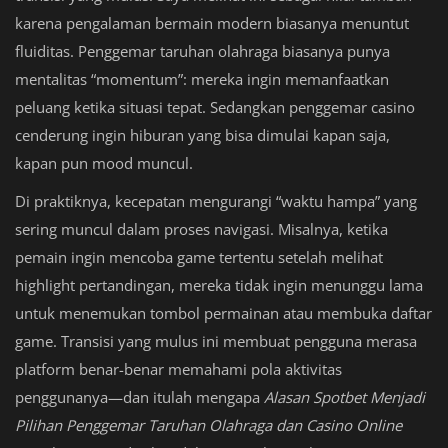
karena pengalaman bermain modern biasanya menuntut
fluiditas. Penggemar taruhan olahraga biasanya punya
mentalitas “momentum”: mereka ingin memanfaatkan
peluang ketika situasi tepat. Sedangkan penggemar casino
cenderung ingin hiburan yang bisa dimulai kapan saja,
kapan pun mood muncul.
Di praktiknya, kecepatan mengurangi “waktu hampa” yang
sering muncul dalam proses navigasi. Misalnya, ketika
pemain ingin mencoba game tertentu setelah melihat
highlight pertandingan, mereka tidak ingin menunggu lama
untuk menemukan tombol permainan atau membuka daftar
game. Transisi yang mulus ini membuat pengguna merasa
platform benar-benar memahami pola aktivitas
penggunanya—dan itulah mengapa
Alasan Spotbet Menjadi
Pilihan Penggemar Taruhan Olahraga dan Casino Online