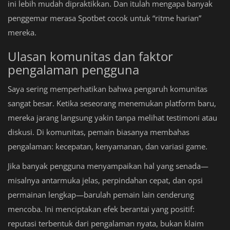
ini lebih mudah dipraktikkan. Dan itulah mengapa banyak
penggemar merasa Spotbet cocok untuk “ritme harian”
mereka.
Ulasan komunitas dan faktor
pengalaman pengguna
Saya sering memperhatikan bahwa pengaruh komunitas
sangat besar. Ketika seseorang menemukan platform baru,
mereka jarang langsung yakin tanpa melihat testimoni atau
diskusi. Di komunitas, pemain biasanya membahas
pengalaman: kecepatan, kenyamanan, dan variasi game.
Jika banyak pengguna menyampaikan hal yang senada—
misalnya antarmuka jelas, perpindahan cepat, dan opsi
permainan lengkap—barulah pemain lain cenderung
mencoba. Ini menciptakan efek berantai yang positif:
reputasi terbentuk dari pengalaman nyata, bukan klaim