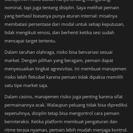
nominal, tapi juga tentang disiplin. Saya melihat pemain
yang berhasil biasanya punya aturan internal: misalnya
membatasi persentase dari modal untuk setiap keputusan,
tidak mengikuti emosi, dan berhenti ketika sesi sudah
mencapai target tertentu.
Dalam taruhan olahraga, risiko bisa bervariasi sesuai
market. Dengan pilihan yang beragam, pemain dapat
menyesuaikan tingkat agresivitas. Ini membuat manajemen
risiko lebih fleksibel karena pemain tidak dipaksa memilih
satu tipe market saja.
Dalam casino, manajemen risiko juga penting karena sifat
permainannya acak. Walaupun peluang tidak bisa diprediksi
sepenuhnya, disiplin tetap bisa mengontrol cara pemain
berinteraksi. Ketika platform membuat pengaturan dan
ritme terasa nyaman, pemain lebih mudah menjaga kontrol.