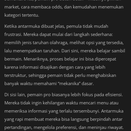
market, cara membaca odds, dan kemudahan menemukan
kategori tertentu.
Ketika antarmuka dibuat jelas, pemula tidak mudah
frustrasi. Mereka dapat mulai dari langkah sederhana:
memilih jenis taruhan olahraga, melihat opsi yang tersedia,
lalu menempatkan taruhan. Dari sini, mereka belajar sambil
bermain. Menariknya, proses belajar ini bisa dipercepat
karena informasi disajikan dengan cara yang lebih
terstruktur, sehingga pemain tidak perlu menghabiskan
banyak waktu memahami “mekanika” dasar.
Di sisi lain, pemain pro biasanya lebih fokus pada efisiensi.
Mereka tidak ingin kehilangan waktu mencari menu atau
memeriksa informasi yang terlalu tersembunyi. Antarmuka
yang rapi membuat mereka bisa langsung berpindah antar
pertandingan, mengelola preferensi, dan meninjau riwayat.