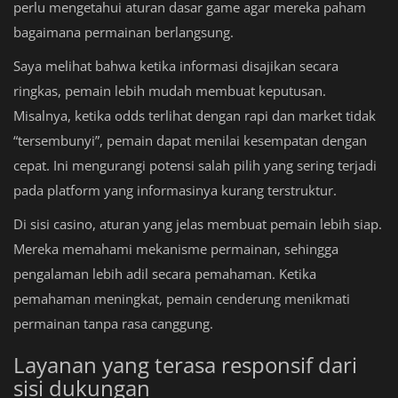
perlu mengetahui aturan dasar game agar mereka paham
bagaimana permainan berlangsung.
Saya melihat bahwa ketika informasi disajikan secara
ringkas, pemain lebih mudah membuat keputusan.
Misalnya, ketika odds terlihat dengan rapi dan market tidak
“tersembunyi”, pemain dapat menilai kesempatan dengan
cepat. Ini mengurangi potensi salah pilih yang sering terjadi
pada platform yang informasinya kurang terstruktur.
Di sisi casino, aturan yang jelas membuat pemain lebih siap.
Mereka memahami mekanisme permainan, sehingga
pengalaman lebih adil secara pemahaman. Ketika
pemahaman meningkat, pemain cenderung menikmati
permainan tanpa rasa canggung.
Layanan yang terasa responsif dari
sisi dukungan