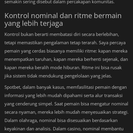
semakin sering disebut dalam percakapan komunitas.
Kontrol nominal dan ritme bermain
yang lebih terjaga
Kontrol bukan berarti membatasi diri secara berlebihan,
tetapi memastikan pengalaman tetap terarah. Saya percaya
pemain yang cerdas biasanya memiliki ritme: kapan mereka
menempatkan taruhan, kapan mereka berhenti sejenak, dan
kapan mereka beralih mode hiburan. Ritme ini bisa rusak
jika sistem tidak mendukung pengelolaan yang jelas.
Spotbet, dalam banyak kasus, memfasilitasi pemain dengan
informasi yang lebih mudah dipahami serta alur transaksi
yang cenderung simpel. Saat pemain bisa mengatur nominal
secara nyaman, mereka lebih mudah menyesuaikan strategi.
Dalam olahraga, nominal bisa disesuaikan berdasarkan
keyakinan dan analisis. Dalam casino, nominal membantu