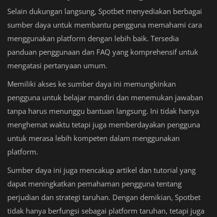
Selain dukungan langsung, Spotbet menyediakan berbagai
sumber daya untuk membantu pengguna memahami cara
menggunakan platform dengan lebih baik. Tersedia
panduan penggunaan dan FAQ yang komprehensif untuk
mengatasi pertanyaan umum.
Memiliki akses ke sumber daya ini memungkinkan
pengguna untuk belajar mandiri dan menemukan jawaban
tanpa harus menunggu bantuan langsung. Ini tidak hanya
menghemat waktu tetapi juga memberdayakan pengguna
untuk merasa lebih kompeten dalam menggunakan
platform.
Sumber daya ini juga mencakup artikel dan tutorial yang
dapat meningkatkan pemahaman pengguna tentang
perjudian dan strategi taruhan. Dengan demikian, Spotbet
tidak hanya berfungsi sebagai platform taruhan, tetapi juga