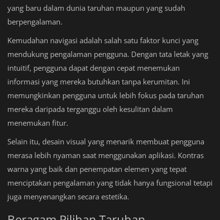
yang baru dalam dunia taruhan maupun yang sudah
berpengalaman.
Kemudahan navigasi adalah salah satu faktor kunci yang
mendukung pengalaman pengguna. Dengan tata letak yang
intuitif, pengguna dapat dengan cepat menemukan
informasi yang mereka butuhkan tanpa kerumitan. Ini
memungkinkan pengguna untuk lebih fokus pada taruhan
mereka daripada terganggu oleh kesulitan dalam
menemukan fitur.
Selain itu, desain visual yang menarik membuat pengguna
merasa lebih nyaman saat menggunakan aplikasi. Kontras
warna yang baik dan penempatan elemen yang tepat
menciptakan pengalaman yang tidak hanya fungsional tetapi
juga menyenangkan secara estetika.
Beragam Pilihan Taruhan