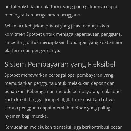
berinteraksi dalam platform, yang pada gilirannya dapat
meningkatkan pengalaman pengguna.
Selain itu, kebijakan privasi yang jelas menunjukkan
komitmen Spotbet untuk menjaga kepercayaan pengguna.
Ini penting untuk menciptakan hubungan yang kuat antara
platform dan penggunanya.
Sistem Pembayaran yang Fleksibel
Spotbet menawarkan berbagai opsi pembayaran yang
memudahkan pengguna untuk melakukan deposit dan
penarikan. Keberagaman metode pembayaran, mulai dari
kartu kredit hingga dompet digital, memastikan bahwa
semua pengguna dapat memilih metode yang paling
nyaman bagi mereka.
Kemudahan melakukan transaksi juga berkontribusi besar