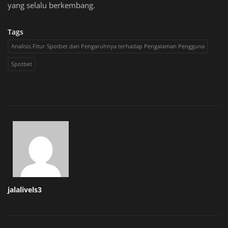
yang selalu berkembang.
Tags
Analisis Fitur Spotbet dan Pengaruhnya terhadap Pengalaman Pengguna
Spotbet
jalalivels3