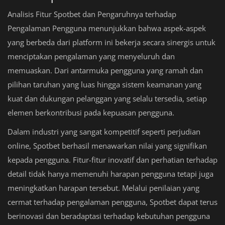
Analisis Fitur Spotbet dan Pengaruhnya terhadap
Pengalaman Pengguna menunjukkan bahwa aspek-aspek
yang berbeda dari platform ini bekerja secara sinergis untuk
menciptakan pengalaman yang menyeluruh dan
memuaskan. Dari antarmuka pengguna yang ramah dan
pilihan taruhan yang luas hingga sistem keamanan yang
kuat dan dukungan pelanggan yang selalu tersedia, setiap
elemen berkontribusi pada kepuasan pengguna.
Dalam industri yang sangat kompetitif seperti perjudian
online, Spotbet berhasil menawarkan nilai yang signifikan
kepada pengguna. Fitur-fitur inovatif dan perhatian terhadap
detail tidak hanya memenuhi harapan pengguna tetapi juga
meningkatkan harapan tersebut. Melalui penilaian yang
cermat terhadap pengalaman pengguna, Spotbet dapat terus
berinovasi dan beradaptasi terhadap kebutuhan pengguna