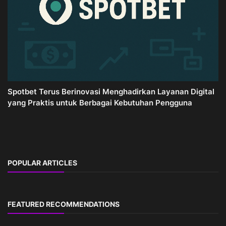
Spotbet Terus Berinovasi Menghadirkan Layanan Digital
yang Praktis untuk Berbagai Kebutuhan Pengguna
POPULAR ARTICLES
FEATURED RECOMMENDATIONS