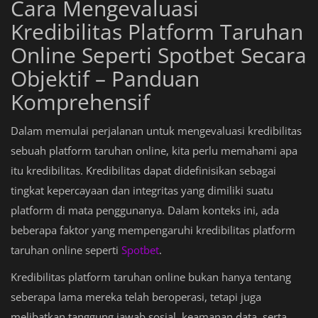
Cara Mengevaluasi
Kredibilitas Platform Taruhan
Online Seperti Spotbet Secara
Objektif – Panduan
Komprehensif
Dalam memulai perjalanan untuk mengevaluasi kredibilitas
sebuah platform taruhan online, kita perlu memahami apa
itu kredibilitas. Kredibilitas dapat didefinisikan sebagai
tingkat kepercayaan dan integritas yang dimiliki suatu
platform di mata penggunanya. Dalam konteks ini, ada
beberapa faktor yang mempengaruhi kredibilitas platform
taruhan online seperti
Spotbet
.
Kredibilitas platform taruhan online bukan hanya tentang
seberapa lama mereka telah beroperasi, tetapi juga
melibatkan tanggung jawab sosial, keamanan data, serta