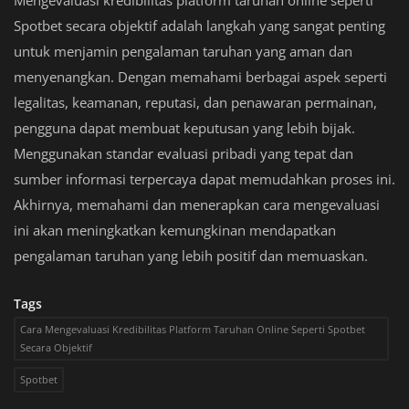
Spotbet secara objektif adalah langkah yang sangat penting
untuk menjamin pengalaman taruhan yang aman dan
menyenangkan. Dengan memahami berbagai aspek seperti
legalitas, keamanan, reputasi, dan penawaran permainan,
pengguna dapat membuat keputusan yang lebih bijak.
Menggunakan standar evaluasi pribadi yang tepat dan
sumber informasi terpercaya dapat memudahkan proses ini.
Akhirnya, memahami dan menerapkan cara mengevaluasi
ini akan meningkatkan kemungkinan mendapatkan
pengalaman taruhan yang lebih positif dan memuaskan.
Tags
Cara Mengevaluasi Kredibilitas Platform Taruhan Online Seperti Spotbet
Secara Objektif
Spotbet