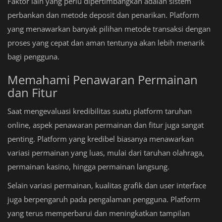
Faktor lain yang perlu dipertimbangkan adalah sistem
perbankan dan metode deposit dan penarikan. Platform
yang menawarkan banyak pilihan metode transaksi dengan
proses yang cepat dan aman tentunya akan lebih menarik
bagi pengguna.
Memahami Penawaran Permainan
dan Fitur
Saat mengevaluasi kredibilitas suatu platform taruhan
online, aspek penawaran permainan dan fitur juga sangat
penting. Platform yang kredibel biasanya menawarkan
variasi permainan yang luas, mulai dari taruhan olahraga,
permainan kasino, hingga permainan langsung.
Selain variasi permainan, kualitas grafik dan user interface
juga berpengaruh pada pengalaman pengguna. Platform
yang terus memperbarui dan meningkatkan tampilan