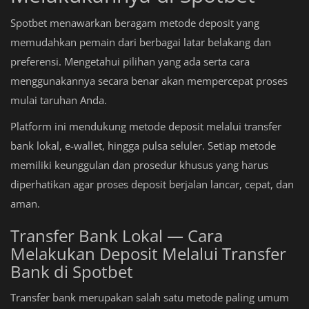
Spotbet menawarkan beragam metode deposit yang
memudahkan pemain dari berbagai latar belakang dan
preferensi. Mengetahui pilihan yang ada serta cara
menggunakannya secara benar akan mempercepat proses
mulai taruhan Anda.
Platform ini mendukung metode deposit melalui transfer
bank lokal, e-wallet, hingga pulsa seluler. Setiap metode
memiliki keunggulan dan prosedur khusus yang harus
diperhatikan agar proses deposit berjalan lancar, cepat, dan
aman.
Transfer Bank Lokal — Cara
Melakukan Deposit Melalui Transfer
Bank di Spotbet
Transfer bank merupakan salah satu metode paling umum