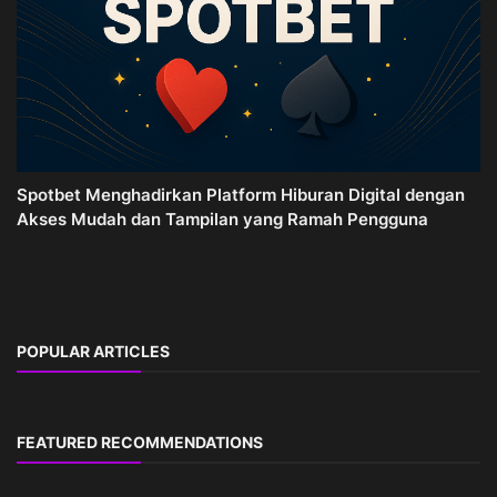
Spotbet Menghadirkan Platform Hiburan Digital dengan
Akses Mudah dan Tampilan yang Ramah Pengguna
POPULAR ARTICLES
FEATURED RECOMMENDATIONS