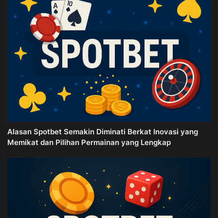
Alasan Spotbet Semakin Diminati Berkat Inovasi yang
Memikat dan Pilihan Permainan yang Lengkap