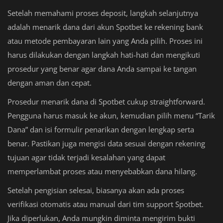
Setelah memahami proses deposit, langkah selanjutnya
adalah menarik dana dari akun Spotbet ke rekening bank
atau metode pembayaran lain yang Anda pilih. Proses ini
harus dilakukan dengan langkah hati-hati dan mengikuti
prosedur yang benar agar dana Anda sampai ke tangan
dengan aman dan cepat.
Prosedur menarik dana di Spotbet cukup straightforward.
Pengguna harus masuk ke akun, kemudian pilih menu “Tarik
Dana” dan isi formulir penarikan dengan lengkap serta
benar. Pastikan juga mengisi data sesuai dengan rekening
tujuan agar tidak terjadi kesalahan yang dapat
memperlambat proses atau menyebabkan dana hilang.
Setelah pengisian selesai, biasanya akan ada proses
verifikasi otomatis atau manual dari tim support Spotbet.
Jika diperlukan, Anda mungkin diminta mengirim bukti