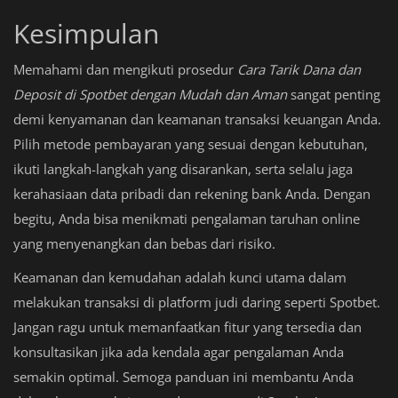
Kesimpulan
Memahami dan mengikuti prosedur
Cara Tarik Dana dan
Deposit di Spotbet dengan Mudah dan Aman
sangat penting
demi kenyamanan dan keamanan transaksi keuangan Anda.
Pilih metode pembayaran yang sesuai dengan kebutuhan,
ikuti langkah-langkah yang disarankan, serta selalu jaga
kerahasiaan data pribadi dan rekening bank Anda. Dengan
begitu, Anda bisa menikmati pengalaman taruhan online
yang menyenangkan dan bebas dari risiko.
Keamanan dan kemudahan adalah kunci utama dalam
melakukan transaksi di platform judi daring seperti Spotbet.
Jangan ragu untuk memanfaatkan fitur yang tersedia dan
konsultasikan jika ada kendala agar pengalaman Anda
semakin optimal. Semoga panduan ini membantu Anda