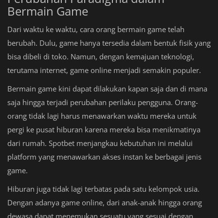
Bermain Game
Dari waktu ke waktu, cara orang bermain game telah
berubah. Dulu, game hanya tersedia dalam bentuk fisik yang
bisa dibeli di toko. Namun, dengan kemajuan teknologi,
terutama internet, game online menjadi semakin populer.
Bermain game kini dapat dilakukan kapan saja dan di mana
saja hingga terjadi perubahan perilaku pengguna. Orang-
orang tidak lagi harus menawarkan waktu mereka untuk
pergi ke pusat hiburan karena mereka bisa menikmatinya
dari rumah. Spotbet menjangkau kebutuhan ini melalui
platform yang menawarkan akses instan ke berbagai jenis
game.
Hiburan juga tidak lagi terbatas pada satu kelompok usia.
Dengan adanya game online, dari anak-anak hingga orang
dewasa dapat menemukan sesuatu yang sesuai dengan