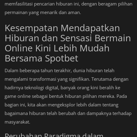
memfasilitasi pencarian hiburan ini, dengan beragam pilihan
permainan yang menarik dan aman.
Kesempatan Mendapatkan
Hiburan dan Sensasi Bermain
Online Kini Lebih Mudah
Bersama Spotbet
Dalam beberapa tahun terakhir, dunia hiburan telah
mengalami transformasi yang signifikan. Terutama dengan
hadirnya teknologi digital, banyak orang kini beralih ke
game online sebagai bentuk hiburan pilihan mereka. Pada
bagian ini, kita akan mengeksplor lebih dalam tentang
bagaimana hiburan telah berubah dan dampaknya terhadap
masyarakat.
Perubahan Paradigma dalam