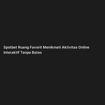
Spotbet Ruang Favorit Menikmati Aktivitas Online
Interaktif Tanpa Batas