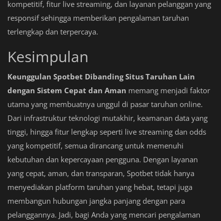
kompetitif, fitur live streaming, dan layanan pelanggan yang
responsif sehingga memberikan pengalaman taruhan
terlengkap dan terpercaya.
Kesimpulan
Keunggulan Spotbet Dibanding Situs Taruhan Lain
dengan Sistem Cepat dan Aman
memang menjadi faktor
utama yang membuatnya unggul di pasar taruhan online.
Dari infrastruktur teknologi mutakhir, keamanan data yang
tinggi, hingga fitur lengkap seperti live streaming dan odds
yang kompetitif, semua dirancang untuk memenuhi
kebutuhan dan kepercayaan pengguna. Dengan layanan
yang cepat, aman, dan transparan, Spotbet tidak hanya
menyediakan platform taruhan yang hebat, tetapi juga
membangun hubungan jangka panjang dengan para
pelanggannya. Jadi, bagi Anda yang mencari pengalaman