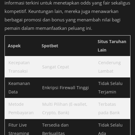
informasi terkini untuk menetapkan odds yang fair sekaligus
kompetitif. Keuntungan lain, mereka juga menawarkan
berbagai promosi dan bonus yang menambah nilai bagi
pemain dalam memanfaatkan peluang ini.
Situs Taruhan
Aspek
Spotbet
Lain
Kecepatan
Cenderung
Sangat Cepat
Transaksi
Lambat
Keamanan
Tidak Selalu
Enkripsi Firewall Tinggi
Data
Terjamin
Metode
Multi Pilihan (E-wallet,
Terbatas
Pembayaran
Crypto, Bank)
pada Bank
Fitur Live
Tersedia dan
Tidak Selalu
Streaming
Berkualitas
Ada