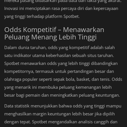
mereka pasang didasarkan pada data dan fakta yang akurat.
Inovasi ini menciptakan rasa percaya diri dan kepercayaan
yang tinggi terhadap platform Spotbet.
Odds Kompetitif – Menawarkan
Peluang Menang Lebih Tinggi
Dalam dunia taruhan, odds yang kompetitif adalah salah
satu indikator utama keberhasilan sebuah situs taruhan.
Spotbet menawarkan odds yang lebih tinggi dibandingkan
kompetitornya, termasuk untuk pertandingan besar dan
olahraga populer seperti sepak bola, basket, dan tenis. Odds
yang menarik ini membuka peluang kemenangan lebih
besar bagi pemain dan meningkatkan peluang keuntungan.
Data statistik menunjukkan bahwa odds yang tinggi mampu
menghasilkan margin keuntungan lebih besar jika dipilih
dengan tepat. Spotbet mengandalkan analisis canggih dan