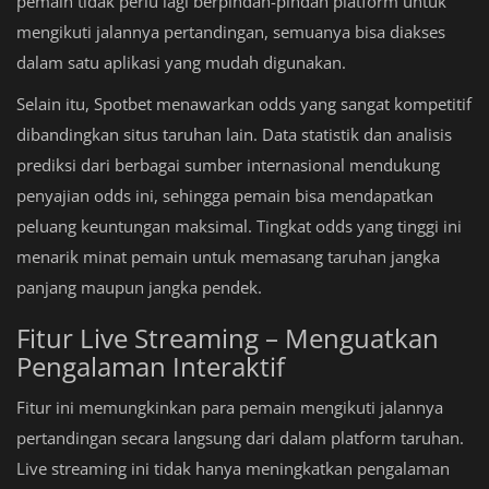
pemain tidak perlu lagi berpindah-pindah platform untuk
mengikuti jalannya pertandingan, semuanya bisa diakses
dalam satu aplikasi yang mudah digunakan.
Selain itu, Spotbet menawarkan odds yang sangat kompetitif
dibandingkan situs taruhan lain. Data statistik dan analisis
prediksi dari berbagai sumber internasional mendukung
penyajian odds ini, sehingga pemain bisa mendapatkan
peluang keuntungan maksimal. Tingkat odds yang tinggi ini
menarik minat pemain untuk memasang taruhan jangka
panjang maupun jangka pendek.
Fitur Live Streaming – Menguatkan
Pengalaman Interaktif
Fitur ini memungkinkan para pemain mengikuti jalannya
pertandingan secara langsung dari dalam platform taruhan.
Live streaming ini tidak hanya meningkatkan pengalaman