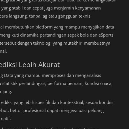
ver yang stabil dan cepat juga menjamin kenyamanan
cara langsung, tanpa lag atau gangguan teknis.
sional membutuhkan platform yang mampu menyajikan data
 mengikuti dinamika pertandingan sepak bola dan eSports
tersebut dengan teknologi yang mutakhir, membuatnya
nal.
diksi Lebih Akurat
 Big Data yang mampu memproses dan menganalisis
a statistik pertandingan, performa pemain, kondisi cuaca,
anjang.
ksi yang lebih spesifik dan kontekstual, sesuai kondisi
ebut, bettor profesional dapat mengevaluasi peluang
matif.