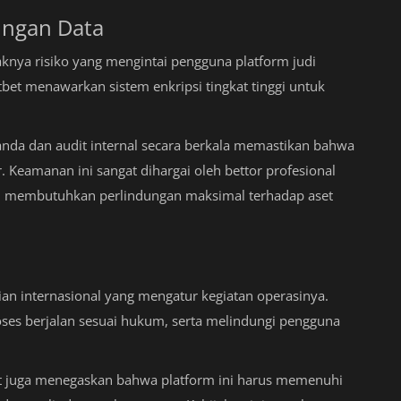
ungan Data
nya risiko yang mengintai pengguna platform judi
tbet menawarkan sistem enkripsi tingkat tinggi untuk
 ganda dan audit internal secara berkala memastikan bahwa
. Keamanan ini sangat dihargai oleh bettor profesional
dan membutuhkan perlindungan maksimal terhadap aset
udian internasional yang mengatur kegiatan operasinya.
ses berjalan sesuai hukum, serta melindungi pengguna
kait juga menegaskan bahwa platform ini harus memenuhi