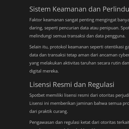
Sistem Keamanan dan Perlind
Faktor keamanan sangat penting mengingat banyak
daring, seperti pencurian data atau penipuan. Spo
melindungi semua transaksi dan data pengguna.
Selain itu, protokol keamanan seperti otentikasi
data dan transaksi tetap aman dari ancaman cyber
yang melakukan aktivitas taruhan secara rutin 
digital mereka.
Lisensi Resmi dan Regulasi
Spotbet memiliki lisensi resmi dari otoritas perj
Lisensi ini memberikan jaminan bahwa semua pro
dari praktik curang.
Pengawasan dan regulasi ketat dari otoritas ter