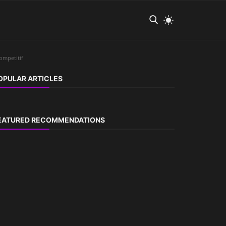
ompetitif
OPULAR ARTICLES
EATURED RECOMMENDATIONS