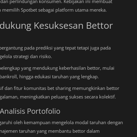
i, dan perlindungan konsumen. Kebijakan ini membuat
am memilih Spotbet sebagai platform utama mereka.
dukung Kesuksesan Bettor
 bergantung pada prediksi yang tepat tetapi juga pada
la strategi dan risiko.
pelengkap yang mendukung keberhasilan bettor, mulai
 bankroll, hingga edukasi taruhan yang lengkap.
sif dan fitur komunitas bet sharing memungkinkan bettor
ngalaman, meningkatkan peluang sukses secara kolektif.
nalisis Portofolio
pengaruhi oleh kemampuan mengelola modal taruhan dengan
 manajemen taruhan yang membantu bettor dalam