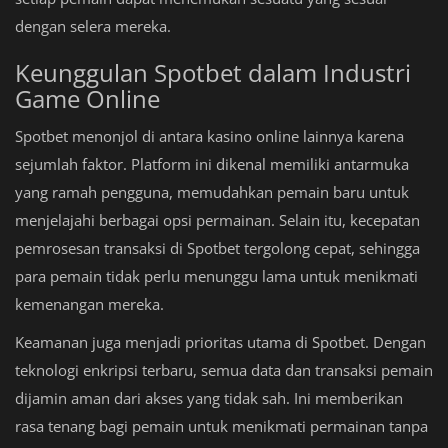
dengan selera mereka.
Keunggulan Spotbet dalam Industri
Game Online
Spotbet menonjol di antara kasino online lainnya karena
sejumlah faktor. Platform ini dikenal memiliki antarmuka
yang ramah pengguna, memudahkan pemain baru untuk
menjelajahi berbagai opsi permainan. Selain itu, kecepatan
pemrosesan transaksi di Spotbet tergolong cepat, sehingga
para pemain tidak perlu menunggu lama untuk menikmati
kemenangan mereka.
Keamanan juga menjadi prioritas utama di Spotbet. Dengan
teknologi enkripsi terbaru, semua data dan transaksi pemain
dijamin aman dari akses yang tidak sah. Ini memberikan
rasa tenang bagi pemain untuk menikmati permainan tanpa