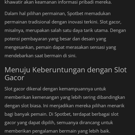
khawatir akan keamanan informasi pribadi mereka.
Dalam hal pilihan permainan, Spotbet memadukan
permainan tradisional dengan inovasi terkini. Slot gacor,
misalnya, merupakan salah satu daya tarik utama. Dengan
potensi pembayaran yang besar dan desain yang
mengesankan, pemain dapat merasakan sensasi yang
mendebarkan saat bermain di sini.
Menuju Keberuntungan dengan Slot
Gacor
Slot gacor dikenal dengan kemampuannya untuk
memberikan kemenangan yang lebih sering dibandingkan
dengan slot biasa. Ini menjadikan mereka pilihan menarik
bagi banyak pemain. Di Spotbet, terdapat berbagai slot
gacor yang dapat dipilih, semuanya dirancang untuk
memberikan pengalaman bermain yang lebih baik.