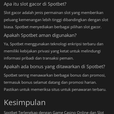
Apa itu slot gacor di Spotbet?
Slot gacor adalah jenis permainan slot yang memberikan
peluang kemenangan lebih tinggi dibandingkan dengan slot
biasa. Spotbet menyediakan berbagai pilihan slot gacor.
Apakah Spotbet aman digunakan?
Ya, Spotbet menggunakan teknologi enkripsi terbaru dan
memiliki kebijakan privasi yang ketat untuk melindungi
informasi pribadi dan transaksi pemain.
Apakah ada bonus yang ditawarkan di Spotbet?
Spotbet sering menawarkan berbagai bonus dan promosi,
termasuk bonus selamat datang dan promosi harian.
Pastikan untuk memeriksa situs untuk penawaran terbaru.
Kesimpulan
Spotbet Terlengkap dengan Game Casino Online dan Slot