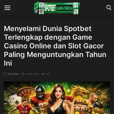
Menyelami Dunia Spotbet
Terlengkap dengan Game
Home
Casino Online dan Slot Gacor
Paling Menguntungkan Tahun
Ini
Spotbet
16/05/2026
160