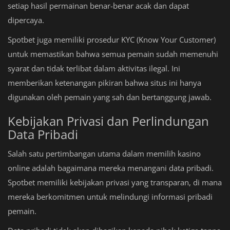
setiap hasil permainan benar-benar acak dan dapat
dipercaya.
Spotbet juga memiliki prosedur KYC (Know Your Customer)
untuk memastikan bahwa semua pemain sudah memenuhi
syarat dan tidak terlibat dalam aktivitas ilegal. Ini
memberikan ketenangan pikiran bahwa situs ini hanya
digunakan oleh pemain yang sah dan bertanggung jawab.
Kebijakan Privasi dan Perlindungan
Data Pribadi
Salah satu pertimbangan utama dalam memilih kasino
online adalah bagaimana mereka menangani data pribadi.
Spotbet memiliki kebijakan privasi yang transparan, di mana
mereka berkomitmen untuk melindungi informasi pribadi
pemain.