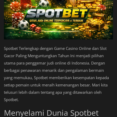
Spotbet Terlengkap dengan Game Casino Online dan Slot
Gacor Paling Menguntungkan Tahun Ini menjadi pilihan
utama para penggemar judi online di Indonesia. Dengan
berbagai penawaran menarik dan pengalaman bermain
yang memukau, Spotbet memberikan kesempatan kepada
setiap pemain untuk meraih kemenangan besar. Mari kita
telusuri lebih dalam tentang apa yang ditawarkan oleh
Spotbet.
Menyelami Dunia Spotbet