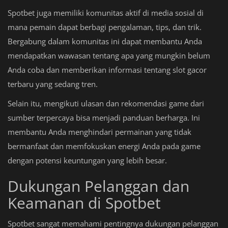
Spotbet juga memiliki komunitas aktif di media sosial di
mana pemain dapat berbagi pengalaman, tips, dan trik.
Bergabung dalam komunitas ini dapat membantu Anda
mendapatkan wawasan tentang apa yang mungkin belum
Anda coba dan memberikan informasi tentang slot gacor
terbaru yang sedang tren.
Selain itu, mengikuti ulasan dan rekomendasi game dari
sumber terpercaya bisa menjadi panduan berharga. Ini
membantu Anda menghindari permainan yang tidak
bermanfaat dan memfokuskan energi Anda pada game
dengan potensi keuntungan yang lebih besar.
Dukungan Pelanggan dan
Keamanan di Spotbet
Spotbet sangat memahami pentingnya dukungan pelanggan