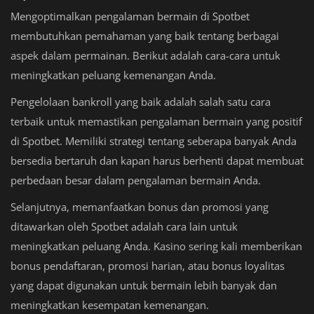
Mengoptimalkan pengalaman bermain di Spotbet
membutuhkan pemahaman yang baik tentang berbagai
aspek dalam permainan. Berikut adalah cara-cara untuk
meningkatkan peluang kemenangan Anda.
Pengelolaan bankroll yang baik adalah salah satu cara
terbaik untuk memastikan pengalaman bermain yang positif
di Spotbet. Memiliki strategi tentang seberapa banyak Anda
bersedia bertaruh dan kapan harus berhenti dapat membuat
perbedaan besar dalam pengalaman bermain Anda.
Selanjutnya, memanfaatkan bonus dan promosi yang
ditawarkan oleh Spotbet adalah cara lain untuk
meningkatkan peluang Anda. Kasino sering kali memberikan
bonus pendaftaran, promosi harian, atau bonus loyalitas
yang dapat digunakan untuk bermain lebih banyak dan
meningkatkan kesempatan kemenangan.