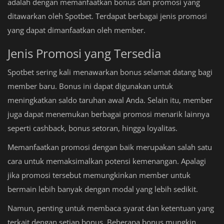
adalah dengan memanfaatkan bonus dan promosi yang
ditawarkan oleh Spotbet. Terdapat berbagai jenis promosi
yang dapat dimanfaatkan oleh member.
Jenis Promosi yang Tersedia
Spotbet sering kali menawarkan bonus selamat datang bagi
member baru. Bonus ini dapat digunakan untuk
meningkatkan saldo taruhan awal Anda. Selain itu, member
juga dapat menemukan berbagai promosi menarik lainnya
seperti cashback, bonus setoran, hingga loyalitas.
Memanfaatkan promosi dengan baik merupakan salah satu
cara untuk memaksimalkan potensi kemenangan. Apalagi
jika promosi tersebut memungkinkan member untuk
bermain lebih banyak dengan modal yang lebih sedikit.
Namun, penting untuk membaca syarat dan ketentuan yang
terkait dengan setiap bonus. Beberapa bonus mungkin