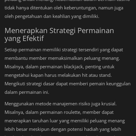
tidak hanya ditentukan oleh keberuntungan, namun juga
oleh pengetahuan dan keahlian yang dimiliki.
Menerapkan Strategi Permainan
yang Efektif
Setiap permainan memiliki strategi tersendiri yang dapat
membantu member memaksimalkan peluang menang.
Misalnya, dalam permainan blackjack, penting untuk
mengetahui kapan harus melakukan hit atau stand.
Mengikuti strategi dasar dapat memberi pemain keunggulan
dalam permainan ini.
Menggunakan metode manajemen risiko juga krusial.
Misalnya, dalam permainan roulette, member dapat
menerapkan taruhan luar yang memiliki peluang menang
lebih besar meskipun dengan potensi hadiah yang lebih