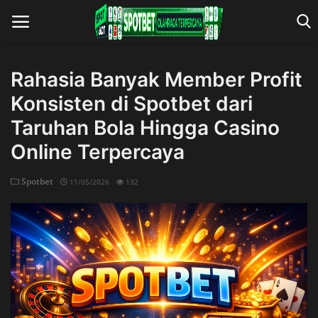
Rahasia Banyak Member Profit
Konsisten di Spotbet dari
Home
Taruhan Bola Hingga Casino
Online Terpercaya
Spotbet
11/05/2026
132