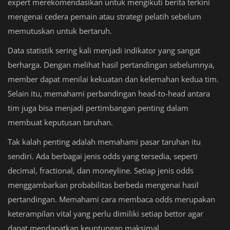
expert merekomendasikan untuk mengikuti berita terkini
mengenai cedera pemain atau strategi pelatih sebelum
memutuskan untuk bertaruh.
Data statistik sering kali menjadi indikator yang sangat
berharga. Dengan melihat hasil pertandingan sebelumnya,
member dapat menilai kekuatan dan kelemahan kedua tim.
Selain itu, memahami perbandingan head-to-head antara
tim juga bisa menjadi pertimbangan penting dalam
membuat keputusan taruhan.
Tak kalah penting adalah memahami pasar taruhan itu
sendiri. Ada berbagai jenis odds yang tersedia, seperti
decimal, fractional, dan moneyline. Setiap jenis odds
menggambarkan probabilitas berbeda mengenai hasil
pertandingan. Memahami cara membaca odds merupakan
keterampilan vital yang perlu dimiliki setiap bettor agar
dapat mendapatkan keuntungan maksimal.