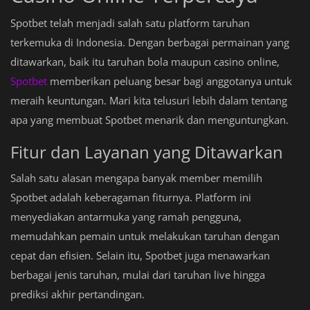
Spotbet telah menjadi salah satu platform taruhan
terkemuka di Indonesia. Dengan berbagai permainan yang
ditawarkan, baik itu taruhan bola maupun casino online,
Spotbet
memberikan peluang besar bagi anggotanya untuk
meraih keuntungan. Mari kita telusuri lebih dalam tentang
apa yang membuat Spotbet menarik dan menguntungkan.
Fitur dan Layanan yang Ditawarkan
Salah satu alasan mengapa banyak member memilih
Spotbet adalah keberagaman fiturnya. Platform ini
menyediakan antarmuka yang ramah pengguna,
memudahkan pemain untuk melakukan taruhan dengan
cepat dan efisien. Selain itu, Spotbet juga menawarkan
berbagai jenis taruhan, mulai dari taruhan live hingga
prediksi akhir pertandingan.