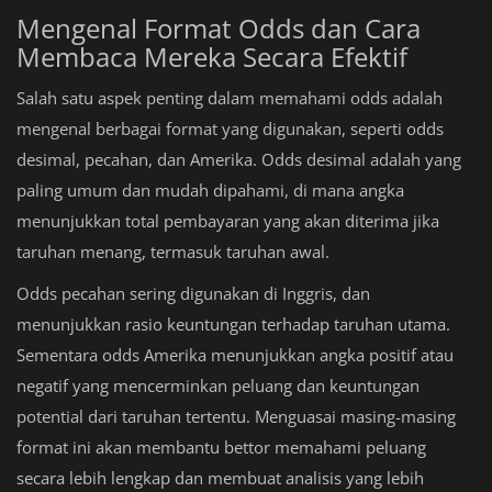
Mengenal Format Odds dan Cara
Membaca Mereka Secara Efektif
Salah satu aspek penting dalam memahami odds adalah
mengenal berbagai format yang digunakan, seperti odds
desimal, pecahan, dan Amerika. Odds desimal adalah yang
paling umum dan mudah dipahami, di mana angka
menunjukkan total pembayaran yang akan diterima jika
taruhan menang, termasuk taruhan awal.
Odds pecahan sering digunakan di Inggris, dan
menunjukkan rasio keuntungan terhadap taruhan utama.
Sementara odds Amerika menunjukkan angka positif atau
negatif yang mencerminkan peluang dan keuntungan
potential dari taruhan tertentu. Menguasai masing-masing
format ini akan membantu bettor memahami peluang
secara lebih lengkap dan membuat analisis yang lebih