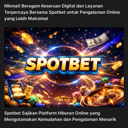
Nikmati Beragam Keseruan Digital dan Layanan
Terpercaya Bersama Spotbet untuk Pengalaman Online
yang Lebih Maksimal
Spotbet Sajikan Platform Hiburan Online yang
Mengutamakan Kemudahan dan Pengalaman Menarik