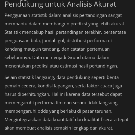
Pendukung untuk Analisis Akurat
Penggunaan statistik dalam analisis pertandingan sangat
membantu dalam membangun prediksi yang lebih akurat.
Statistik mencakup hasil pertandingan terakhir, persentase
penguasaan bola, jumlah gol, distribusi performa di
kandang maupun tandang, dan catatan pertemuan
sebelumnya. Data ini menjadi Grund utama dalam
menentukan prediksi atau estimasi hasil pertandingan.
Selain statistik langsung, data pendukung seperti berita
pemain cedera, kondisi lapangan, serta faktor cuaca juga
harus diperhitungkan. Hal ini karena data tersebut dapat
memengaruhi performa tim dan secara tidak langsung
mempengaruhi odds yang berlaku di pasar taruhan.
Mengintegrasikan data kuantitatif dan kualitatif secara tepat
akan membuat analisis semakin lengkap dan akurat.