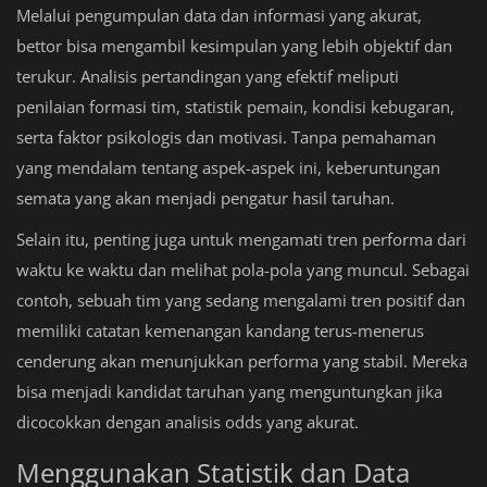
Melalui pengumpulan data dan informasi yang akurat,
bettor bisa mengambil kesimpulan yang lebih objektif dan
terukur. Analisis pertandingan yang efektif meliputi
penilaian formasi tim, statistik pemain, kondisi kebugaran,
serta faktor psikologis dan motivasi. Tanpa pemahaman
yang mendalam tentang aspek-aspek ini, keberuntungan
semata yang akan menjadi pengatur hasil taruhan.
Selain itu, penting juga untuk mengamati tren performa dari
waktu ke waktu dan melihat pola-pola yang muncul. Sebagai
contoh, sebuah tim yang sedang mengalami tren positif dan
memiliki catatan kemenangan kandang terus-menerus
cenderung akan menunjukkan performa yang stabil. Mereka
bisa menjadi kandidat taruhan yang menguntungkan jika
dicocokkan dengan analisis odds yang akurat.
Menggunakan Statistik dan Data