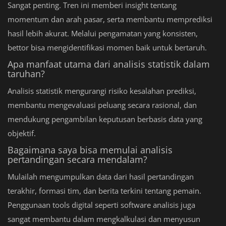
Sangat penting. Tren ini memberi insight tentang
momentum dan arah pasar, serta membantu memprediksi
hasil lebih akurat. Melalui pengamatan yang konsisten,
bettor bisa mengidentifikasi momen baik untuk bertaruh.
Apa manfaat utama dari analisis statistik dalam
taruhan?
Analisis statistik mengurangi risiko kesalahan prediksi,
membantu mengevaluasi peluang secara rasional, dan
mendukung pengambilan keputusan berbasis data yang
objektif.
Bagaimana saya bisa memulai analisis
pertandingan secara mendalam?
Mulailah mengumpulkan data dari hasil pertandingan
terakhir, formasi tim, dan berita terkini tentang pemain.
Penggunaan tools digital seperti software analisis juga
sangat membantu dalam mengkalkulasi dan menyusun