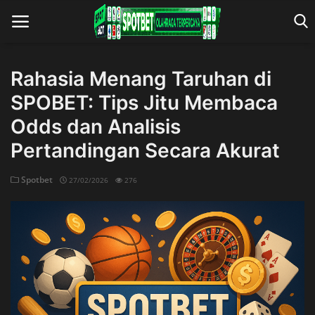
Rahasia Menang Taruhan di
SPOBET: Tips Jitu Membaca
Home
Odds dan Analisis
Pertandingan Secara Akurat
Spotbet
27/02/2026
276