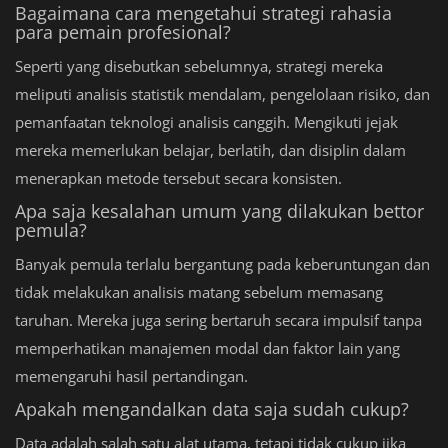
Bagaimana cara mengetahui strategi rahasia
para pemain profesional?
Seperti yang disebutkan sebelumnya, strategi mereka
meliputi analisis statistik mendalam, pengelolaan risiko, dan
pemanfaatan teknologi analisis canggih. Mengikuti jejak
mereka memerlukan belajar, berlatih, dan disiplin dalam
menerapkan metode tersebut secara konsisten.
Apa saja kesalahan umum yang dilakukan bettor
pemula?
Banyak pemula terlalu bergantung pada keberuntungan dan
tidak melakukan analisis matang sebelum memasang
taruhan. Mereka juga sering bertaruh secara impulsif tanpa
memperhatikan manajemen modal dan faktor lain yang
memengaruhi hasil pertandingan.
Apakah mengandalkan data saja sudah cukup?
Data adalah salah satu alat utama, tetapi tidak cukup jika