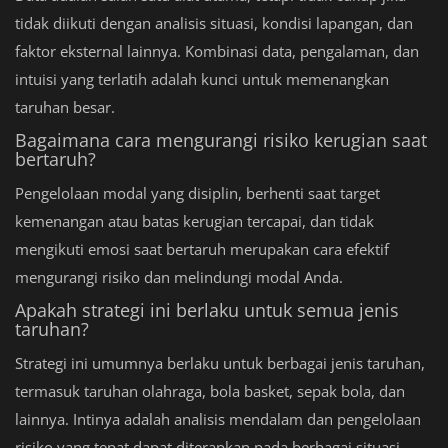
tidak diikuti dengan analisis situasi, kondisi lapangan, dan
faktor eksternal lainnya. Kombinasi data, pengalaman, dan
intuisi yang terlatih adalah kunci untuk memenangkan
taruhan besar.
Bagaimana cara mengurangi risiko kerugian saat
bertaruh?
Pengelolaan modal yang disiplin, berhenti saat target
kemenangan atau batas kerugian tercapai, dan tidak
mengikuti emosi saat bertaruh merupakan cara efektif
mengurangi risiko dan melindungi modal Anda.
Apakah strategi ini berlaku untuk semua jenis
taruhan?
Strategi ini umumnya berlaku untuk berbagai jenis taruhan,
termasuk taruhan olahraga, bola basket, sepak bola, dan
lainnya. Intinya adalah analisis mendalam dan pengelolaan
risiko yang tepat dapat diterapkan pada berbagai situasi