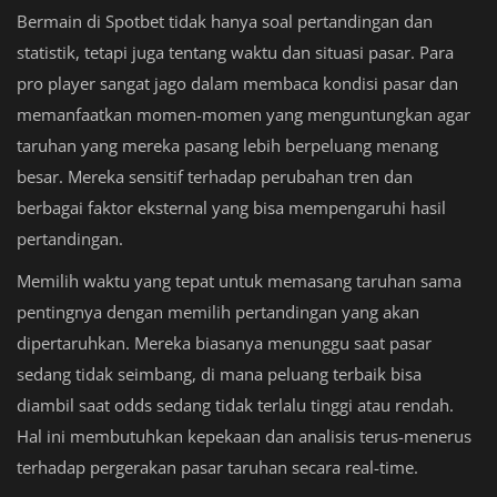
Bermain di Spotbet tidak hanya soal pertandingan dan
statistik, tetapi juga tentang waktu dan situasi pasar. Para
pro player sangat jago dalam membaca kondisi pasar dan
memanfaatkan momen-momen yang menguntungkan agar
taruhan yang mereka pasang lebih berpeluang menang
besar. Mereka sensitif terhadap perubahan tren dan
berbagai faktor eksternal yang bisa mempengaruhi hasil
pertandingan.
Memilih waktu yang tepat untuk memasang taruhan sama
pentingnya dengan memilih pertandingan yang akan
dipertaruhkan. Mereka biasanya menunggu saat pasar
sedang tidak seimbang, di mana peluang terbaik bisa
diambil saat odds sedang tidak terlalu tinggi atau rendah.
Hal ini membutuhkan kepekaan dan analisis terus-menerus
terhadap pergerakan pasar taruhan secara real-time.