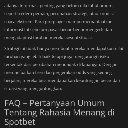
adanya informasi penting yang belum diketahui umum,
seperti cedera pemain, perubahan strategi, atau kondisi
cuaca ekstrem. Para pro player mampu memanfaatkan
informasi ini sebelum pasar benar-benar mengerti dan
mengadaptasi taruhan mereka sesuai situasi.
Strategi ini tidak hanya membuat mereka mendapatkan nilai
taruhan yang lebih baik tetapi juga mengurangi risiko
tersentak dari perubahan mendadak di lapangan. Dengan
memanfaatkan tren dan pergerakan odds yang sedang
berjalan, mereka bisa mendapatkan keuntungan besar dari
situasi yang menguntungkan.
FAQ – Pertanyaan Umum
Tentang Rahasia Menang di
Spotbet