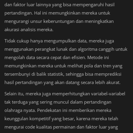
dan faktor luar lainnya yang bisa mempengaruhi hasil
pertandingan. Hal ini memungkinkan mereka untuk
mengurangi unsur keberuntungan dan meningkatkan
akurasi analisis mereka.
Tidak cukup hanya mengumpulkan data, mereka juga
menggunakan perangkat lunak dan algoritma canggih untuk
mengolah data secara cepat dan efisien. Metode ini
memungkinkan mereka untuk melihat pola dan tren yang
tersembunyi di balik statistik, sehingga bisa memprediksi
hasil pertandingan yang akan datang secara lebih akurat.
Selain itu, mereka juga memperhitungkan variabel-variabel
tak terduga yang sering muncul dalam pertandingan
olahraga nyata. Pendekatan ini memberikan mereka
keunggulan kompetitif yang besar, karena mereka telah
mengurai code kualitas permainan dan faktor luar yang