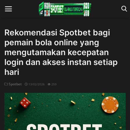
Rekomendasi Spotbet bagi
pemain bola online yang
Home
mengutamakan kecepatan
login dan akses instan setiap
hari
Spotbet
13/02/2026
259