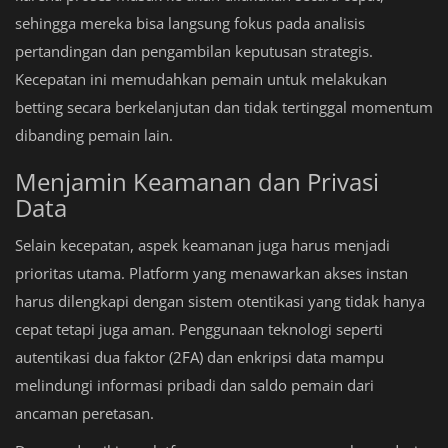
sehingga mereka bisa langsung fokus pada analisis
pertandingan dan pengambilan keputusan strategis.
Kecepatan ini memudahkan pemain untuk melakukan
betting secara berkelanjutan dan tidak tertinggal momentum
dibanding pemain lain.
Menjamin Keamanan dan Privasi
Data
Selain kecepatan, aspek keamanan juga harus menjadi
prioritas utama. Platform yang menawarkan akses instan
harus dilengkapi dengan sistem otentikasi yang tidak hanya
cepat tetapi juga aman. Penggunaan teknologi seperti
autentikasi dua faktor (2FA) dan enkripsi data mampu
melindungi informasi pribadi dan saldo pemain dari
ancaman peretasan.