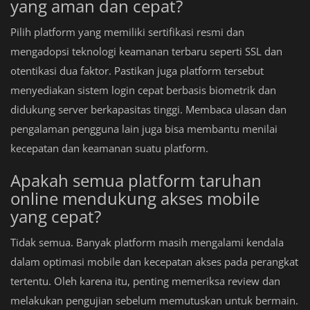
yang aman dan cepat?
Pilih platform yang memiliki sertifikasi resmi dan
mengadopsi teknologi keamanan terbaru seperti SSL dan
otentikasi dua faktor. Pastikan juga platform tersebut
menyediakan sistem login cepat berbasis biometrik dan
didukung server berkapasitas tinggi. Membaca ulasan dan
pengalaman pengguna lain juga bisa membantu menilai
kecepatan dan keamanan suatu platform.
Apakah semua platform taruhan
online mendukung akses mobile
yang cepat?
Tidak semua. Banyak platform masih mengalami kendala
dalam optimasi mobile dan kecepatan akses pada perangkat
tertentu. Oleh karena itu, penting memeriksa review dan
melakukan pengujian sebelum memutuskan untuk bermain.