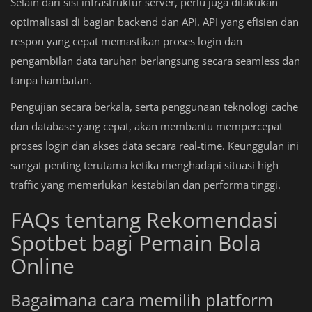
Selain dari sisi infrastruktur server, perlu juga dilakukan
optimalisasi di bagian backend dan API. API yang efisien dan
respon yang cepat memastikan proses login dan
pengambilan data taruhan berlangsung secara seamless dan
tanpa hambatan.
Pengujian secara berkala, serta penggunaan teknologi cache
dan database yang cepat, akan membantu mempercepat
proses login dan akses data secara real-time. Keunggulan ini
sangat penting terutama ketika menghadapi situasi high
traffic yang memerlukan kestabilan dan performa tinggi.
FAQs tentang Rekomendasi
Spotbet bagi Pemain Bola
Online
Bagaimana cara memilih platform