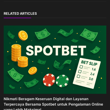
RELATED ARTICLES
Nikmati Beragam Keseruan Digital dan Layanan
Terpercaya Bersama Spotbet untuk Pengalaman Online
yang Lebih Maksimal