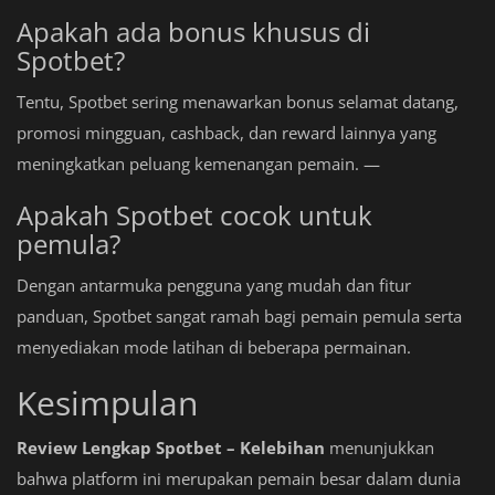
Apakah ada bonus khusus di
Spotbet?
Tentu, Spotbet sering menawarkan bonus selamat datang,
promosi mingguan, cashback, dan reward lainnya yang
meningkatkan peluang kemenangan pemain. —
Apakah Spotbet cocok untuk
pemula?
Dengan antarmuka pengguna yang mudah dan fitur
panduan, Spotbet sangat ramah bagi pemain pemula serta
menyediakan mode latihan di beberapa permainan.
Kesimpulan
Review Lengkap Spotbet – Kelebihan
menunjukkan
bahwa platform ini merupakan pemain besar dalam dunia