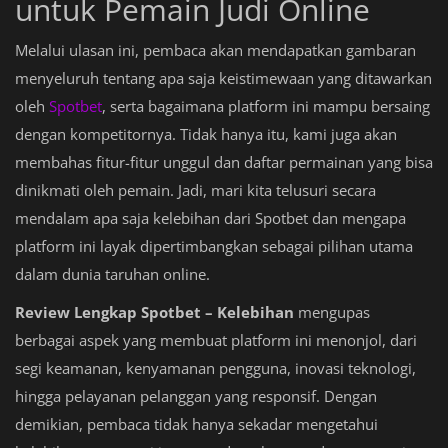
untuk Pemain Judi Online
Melalui ulasan ini, pembaca akan mendapatkan gambaran
menyeluruh tentang apa saja keistimewaan yang ditawarkan
oleh
Spotbet
, serta bagaimana platform ini mampu bersaing
dengan kompetitornya. Tidak hanya itu, kami juga akan
membahas fitur-fitur unggul dan daftar permainan yang bisa
dinikmati oleh pemain. Jadi, mari kita telusuri secara
mendalam apa saja kelebihan dari Spotbet dan mengapa
platform ini layak dipertimbangkan sebagai pilihan utama
dalam dunia taruhan online.
Review Lengkap Spotbet – Kelebihan
mengupas
berbagai aspek yang membuat platform ini menonjol, dari
segi keamanan, kenyamanan pengguna, inovasi teknologi,
hingga pelayanan pelanggan yang responsif. Dengan
demikian, pembaca tidak hanya sekadar mengetahui