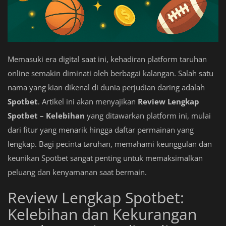
Memasuki era digital saat ini, kehadiran platform taruhan
online semakin diminati oleh berbagai kalangan. Salah satu
nama yang kian dikenal di dunia perjudian daring adalah
Spotbet
. Artikel ini akan menyajikan
Review Lengkap
Spotbet – Kelebihan
yang ditawarkan platform ini, mulai
dari fitur yang menarik hingga daftar permainan yang
lengkap. Bagi pecinta taruhan, memahami keunggulan dan
keunikan Spotbet sangat penting untuk memaksimalkan
peluang dan kenyamanan saat bermain.
Review Lengkap Spotbet:
Kelebihan dan Kekurangan