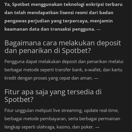
Ya, Spotbet menggunakan teknologi enkripsi terbaru
dan telah mendapatkan lisensi resmi dari badan
pengawas perjudian yang terpercaya, menjamin
keamanan data dan transaksi pengguna.
—
Bagaimana cara melakukan deposit
dan penarikan di Spotbet?
Pengguna dapat melakukan deposit dan penarikan melalui
berbagai metode seperti transfer bank, e-wallet, dan kartu
kredit dengan proses yang cepat dan aman. —
Fitur apa saja yang tersedia di
Spotbet?
Fitur unggulan meliputi live streaming, update real-time,
berbagai metode pembayaran, serta berbagai permainan
lengkap seperti olahraga, kasino, dan poker. —