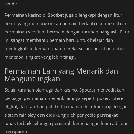
sendiri.
Permainan kasino di Spotbet juga dilengkapi dengan fitur
demo yang memungkinkan pemain berlatih dan memahami
permainan sebelum bermain dengan taruhan uang asli. Fitur
ini sangat membantu pemain baru untuk belajar dan
meningkatkan kemampuan mereka secara perlahan untuk
mencapai tingkat yang lebih tinggi.
Permainan Lain yang Menarik dan
Menguntungkan
Selain taruhan olahraga dan kasino, Spotbet menyediakan
berbagai permainan menarik lainnya seperti poker, lotere
digital, dan taruhan politik. Permainan ini dirancang dengan
sistem fair play dan didukung oleh penyedia perangkat
lunak terbaik sehingga pengaruh kemenangan lebih adil dan
transparan.