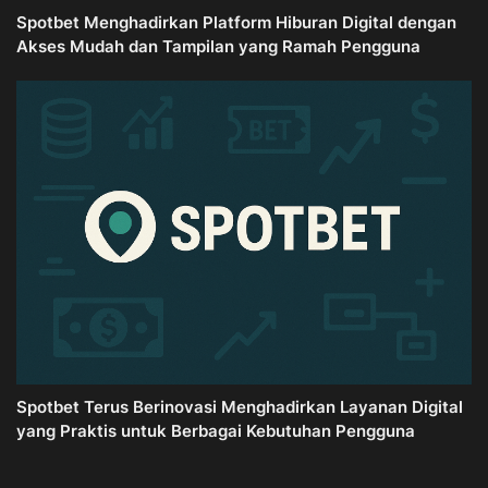
Spotbet Menghadirkan Platform Hiburan Digital dengan
Akses Mudah dan Tampilan yang Ramah Pengguna
Spotbet Terus Berinovasi Menghadirkan Layanan Digital
yang Praktis untuk Berbagai Kebutuhan Pengguna