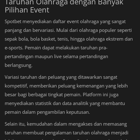
Taruhan Olahraga dengan Banyak
Pilihan Event
Spotbet menyediakan daftar event olahraga yang sangat
panjang dan bervariasi. Mulai dari olahraga populer seperti
sepak bola, bola basket, tenis, hingga olahraga ekstrem dan
e-sports. Pemain dapat melakukan taruhan pra-
pertandingan maupun live selama pertandingan
berlangsung.
Variasi taruhan dan peluang yang ditawarkan sangat
kompetitif, memberikan peluang kemenangan yang lebih
besar bagi berbagai tingkat pemain. Platform ini juga
menyediakan statistik dan data analitik yang membantu
pemain dalam pengambilan keputusan.
Selain itu, kemudahan dalam mengakses dan memasang
taruhan membuat pengalaman taruhan olahraga menjadi