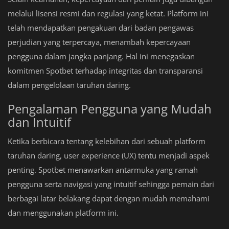
melalui lisensi resmi dan regulasi yang ketat. Platform ini
telah mendapatkan pengakuan dari badan pengawas
perjudian yang terpercaya, menambah kepercayaan
pengguna dalam jangka panjang. Hal ini menegaskan
komitmen Spotbet terhadap integritas dan transparansi
dalam pengelolaan taruhan daring.
Pengalaman Pengguna yang Mudah
dan Intuitif
Ketika berbicara tentang kelebihan dari sebuah platform
taruhan daring, user experience (UX) tentu menjadi aspek
penting. Spotbet menawarkan antarmuka yang ramah
pengguna serta navigasi yang intuitif sehingga pemain dari
berbagai latar belakang dapat dengan mudah memahami
dan menggunakan platform ini.