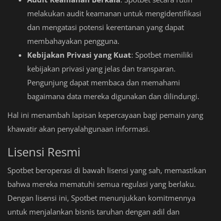
melakukan audit keamanan untuk mengidentifikasi
dan mengatasi potensi kerentanan yang dapat
membahayakan pengguna.
Kebijakan Privasi yang Kuat
: Spotbet memiliki
kebijakan privasi yang jelas dan transparan.
Pengunjung dapat membaca dan memahami
bagaimana data mereka digunakan dan dilindungi.
Hal ini menambah lapisan kepercayaan bagi pemain yang
khawatir akan penyalahgunaan informasi.
Lisensi Resmi
Spotbet beroperasi di bawah lisensi yang sah, memastikan
bahwa mereka mematuhi semua regulasi yang berlaku.
Dengan lisensi ini, Spotbet menunjukkan komitmennya
untuk menjalankan bisnis taruhan dengan adil dan