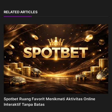
RELATED ARTICLES
Spotbet Ruang Favorit Menikmati Aktivitas Online
Interaktif Tanpa Batas