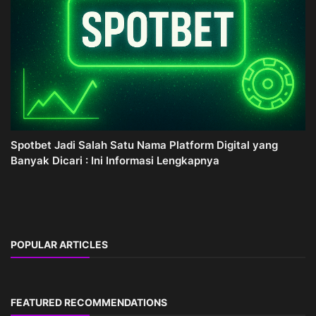
Spotbet Jadi Salah Satu Nama Platform Digital yang
Banyak Dicari : Ini Informasi Lengkapnya
POPULAR ARTICLES
FEATURED RECOMMENDATIONS