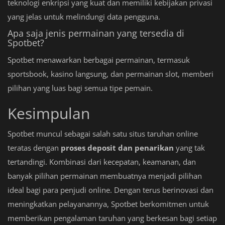
teknologi enkripsi yang kuat dan memiliki kebijakan privasi
yang jelas untuk melindungi data pengguna.
Apa saja jenis permainan yang tersedia di
Spotbet?
Spotbet menawarkan berbagai permainan, termasuk
sportsbook, kasino langsung, dan permainan slot, memberi
pilihan yang luas bagi semua tipe pemain.
Kesimpulan
Spotbet muncul sebagai salah satu situs taruhan online
teratas dengan
proses deposit dan penarikan
yang tak
tertandingi. Kombinasi dari kecepatan, keamanan, dan
banyak pilihan permainan membuatnya menjadi pilihan
ideal bagi para penjudi online. Dengan terus berinovasi dan
meningkatkan pelayanannya, Spotbet berkomitmen untuk
memberikan pengalaman taruhan yang berkesan bagi setiap