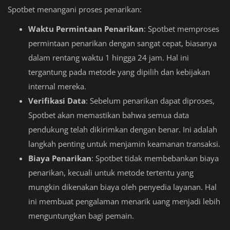
Spotbet menangani proses penarikan:
Waktu Permintaan Penarikan
: Spotbet memproses
permintaan penarikan dengan sangat cepat, biasanya
dalam rentang waktu 1 hingga 24 jam. Hal ini
tergantung pada metode yang dipilih dan kebijakan
internal mereka.
Verifikasi Data
: Sebelum penarikan dapat diproses,
Spotbet akan memastikan bahwa semua data
pendukung telah dikirimkan dengan benar. Ini adalah
langkah penting untuk menjamin keamanan transaksi.
Biaya Penarikan
: Spotbet tidak membebankan biaya
penarikan, kecuali untuk metode tertentu yang
mungkin dikenakan biaya oleh penyedia layanan. Hal
ini membuat pengalaman menarik uang menjadi lebih
menguntungkan bagi pemain.