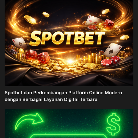
Spotbet dan Perkembangan Platform Online Modern
dengan Berbagai Layanan Digital Terbaru