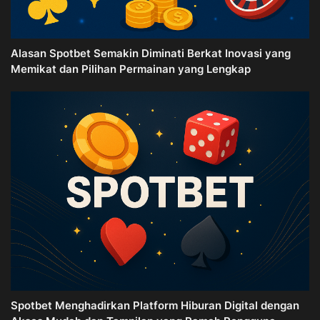
Alasan Spotbet Semakin Diminati Berkat Inovasi yang
Memikat dan Pilihan Permainan yang Lengkap
Spotbet Menghadirkan Platform Hiburan Digital dengan