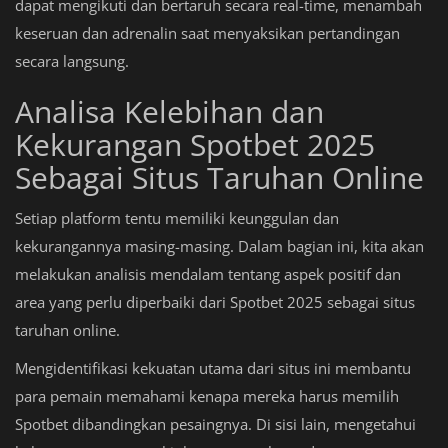
dapat mengikuti dan bertaruh secara real-time, menambah
keseruan dan adrenalin saat menyaksikan pertandingan
secara langsung.
Analisa Kelebihan dan
Kekurangan Spotbet 2025
Sebagai Situs Taruhan Online
Setiap platform tentu memiliki keunggulan dan
kekurangannya masing-masing. Dalam bagian ini, kita akan
melakukan analisis mendalam tentang aspek positif dan
area yang perlu diperbaiki dari Spotbet 2025 sebagai situs
taruhan online.
Mengidentifikasi kekuatan utama dari situs ini membantu
para pemain memahami kenapa mereka harus memilih
Spotbet dibandingkan pesaingnya. Di sisi lain, mengetahui