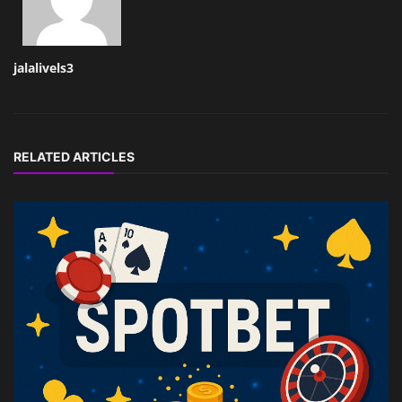
jalalivels3
RELATED ARTICLES