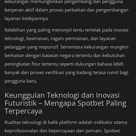
kekurangan memungkinkan pengembang dan pengguna
berperan aktif dalam proses perbaikan dan pengembangan
layanan kedepannya.
Kelebihan yang paling menonjol tentu terletak pada inovasi
teknologi, keamanan, ragam permainan, dan layanan
pelanggan yang responsif. Sementara kekurangan mungkin
berkaitan dengan batasan negara tertentu dan kebutuhan
peningkatan fitur tertentu seperti dukungan bahasa lebih
banyak dan proses verifikasi yang kadang terasa rumit bagi
pengguna baru.
Keunggulan Teknologi dan Inovasi
Futuristik – Mengapa Spotbet Paling
Terpercaya
Kualitas teknologi di balik platform adalah indikator utama
keprofesionalan dan kepercayaan dari pemain. Spotbet