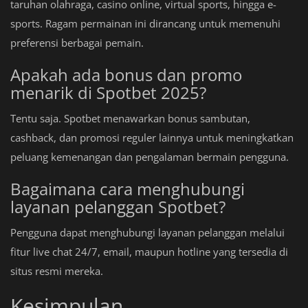
taruhan olahraga, casino online, virtual sports, hingga e-
sports. Ragam permainan ini dirancang untuk memenuhi
preferensi berbagai pemain.
Apakah ada bonus dan promo
menarik di Spotbet 2025?
Tentu saja. Spotbet menawarkan bonus sambutan,
cashback, dan promosi reguler lainnya untuk meningkatkan
peluang kemenangan dan pengalaman bermain pengguna.
Bagaimana cara menghubungi
layanan pelanggan Spotbet?
Pengguna dapat menghubungi layanan pelanggan melalui
fitur live chat 24/7, email, maupun hotline yang tersedia di
situs resmi mereka.
Kesimpulan