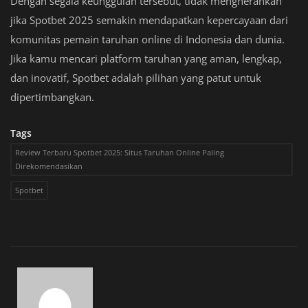
Dengan segala keunggulan tersebut, tidak mengherankan
jika Spotbet 2025 semakin mendapatkan kepercayaan dari
komunitas pemain taruhan online di Indonesia dan dunia.
Jika kamu mencari platform taruhan yang aman, lengkap,
dan inovatif, Spotbet adalah pilihan yang patut untuk
dipertimbangkan.
Tags
Review Terbaru Spotbet 2025: Situs Taruhan Online Paling
Direkomendasikan
Spotbet