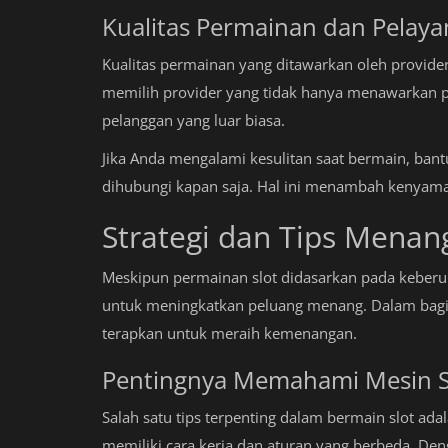
Kualitas Permainan dan Pelay
Kualitas permainan yang ditawarkan oleh provide
memilih provider yang tidak hanya menawarkan p
pelanggan yang luar biasa.
Jika Anda mengalami kesulitan saat bermain, bant
dihubungi kapan saja. Hal ini menambah kenyama
Strategi dan Tips Menang
Meskipun permainan slot didasarkan pada keberu
untuk meningkatkan peluang menang. Dalam bagia
terapkan untuk meraih kemenangan.
Pentingnya Memahami Mesin S
Salah satu tips terpenting dalam bermain slot ada
memiliki cara kerja dan aturan yang berbeda. De