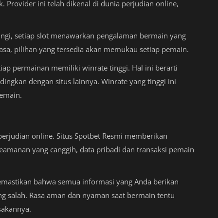
. Provider ini telah dikenal di dunia perjudian online,
ngi, setiap slot menawarkan pengalaman bermain yang
kasa, pilihan yang tersedia akan memukau setiap pemain.
ap permainan memiliki winrate tinggi. Hal ini berarti
ingkan dengan situs lainnya. Winrate yang tinggi ini
pemain.
erjudian online. Situs Spotbet Resmi memberikan
keamanan yang canggih, data pribadi dan transaksi pemain
emastikan bahwa semua informasi yang Anda berikan
yang salah. Rasa aman dan nyaman saat bermain tentu
asakannya.