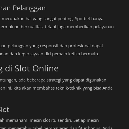
anan Pelanggan
r merupakan hal yang sangat penting. Spotbet hanya
ermainan berkualitas, tetapi juga memberikan pelayanan
uan pelanggan yang responsif dan profesional dapat
nan dan kepercayaan diri pemain ketika bermain.
 di Slot Online
ntungan, ada beberapa strategi yang dapat digunakan
n ini, kita akan membahas teknik-teknik yang bisa Anda
lot
lah memahami mesin slot itu sendiri. Setiap mesin
ngan mengetahui tabel pembayaran dan fitur bonus, Anda