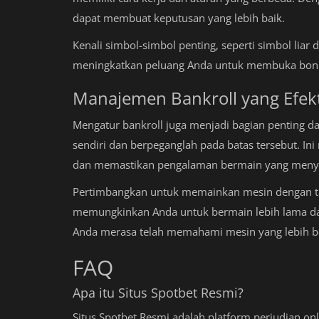
dapat membuat keputusan yang lebih baik.
Kenali simbol-simbol penting, seperti simbol liar
meningkatkan peluang Anda untuk membuka bon
Manajemen Bankroll yang Efekt
Mengatur bankroll juga menjadi bagian penting dar
sendiri dan berpeganglah pada batas tersebut. I
dan memastikan pengalaman bermain yang meny
Pertimbangkan untuk memainkan mesin dengan taru
memungkinkan Anda untuk bermain lebih lama da
Anda merasa telah memahami mesin yang lebih be
FAQ
Apa itu Situs Spotbet Resmi?
Situs Spotbet Resmi adalah platform perjudian on