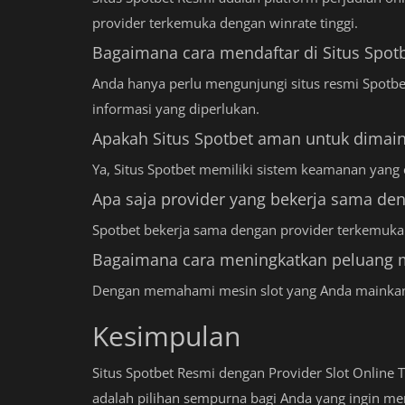
provider terkemuka dengan winrate tinggi.
Bagaimana cara mendaftar di Situs Spot
Anda hanya perlu mengunjungi situs resmi Spotbe
informasi yang diperlukan.
Apakah Situs Spotbet aman untuk dimai
Ya, Situs Spotbet memiliki sistem keamanan yang 
Apa saja provider yang bekerja sama den
Spotbet bekerja sama dengan provider terkemuka 
Bagaimana cara meningkatkan peluang m
Dengan memahami mesin slot yang Anda mainkan 
Kesimpulan
Situs Spotbet Resmi dengan Provider Slot Online
adalah pilihan sempurna bagi Anda yang ingin m