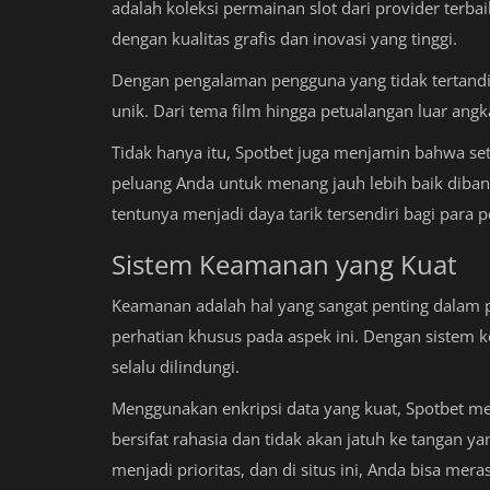
adalah koleksi permainan slot dari provider terbaik
dengan kualitas grafis dan inovasi yang tinggi.
Dengan pengalaman pengguna yang tidak tertandi
unik. Dari tema film hingga petualangan luar ang
Tidak hanya itu, Spotbet juga menjamin bahwa seti
peluang Anda untuk menang jauh lebih baik diband
tentunya menjadi daya tarik tersendiri bagi para 
Sistem Keamanan yang Kuat
Keamanan adalah hal yang sangat penting dalam p
perhatian khusus pada aspek ini. Dengan sistem 
selalu dilindungi.
Menggunakan enkripsi data yang kuat, Spotbet m
bersifat rahasia dan tidak akan jatuh ke tangan 
menjadi prioritas, dan di situs ini, Anda bisa mer