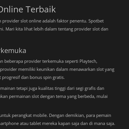
Online Terbaik
provider slot online adalah faktor penentu. Spotbet
i. Mari kita lihat lebih dalam tentang provider slot dan
erkemuka
 beberapa provider terkemuka seperti Playtech,
 provider memiliki keunikan dalam menawarkan slot yang
 progresif dan bonus spin gratis.
inan tetapi juga kualitas tinggi dari segi grafis dan
an permainan slot dengan tema yang berbeda, mulai
kan untuk perangkat mobile. Dengan demikian, para pemain
rtphone atau tablet mereka kapan saja dan di mana saja.