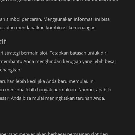
 dan simbol pencaran. Menggunakan informasi ini bisa
us atau mendapatkan kombinasi kemenangan.
if
i strategi bermain slot. Tetapkan batasan untuk diri
ni membantu Anda menghindari kerugian yang lebih besar
enangkan.
han lebih kecil jika Anda baru memulai. Ini
n mencoba lebih banyak permainan. Namun, apabila
sar, Anda bisa mulai meningkatkan taruhan Anda.
line yang menyediakan berbagai permainan slot dari