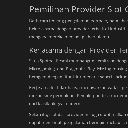
Pemilihan Provider Slot 
Berbicara tentang pengalaman bermain, pemilihan 
bekerja sama dengan provider terbaik di industri in
mengapa mereka menjadi pilihan utama.
Kerjasama dengan Provider T
Situs Spotbet Resmi membangun kemitraan dengan
Microgaming, dan Pragmatic Play. Masing-masing
beragam dengan fitur-fitur menarik seperti jackpot
Kerjasama ini tidak hanya menawarkan variasi perma
mekanisme permainan. Pemain pun bisa menemuk
dari klasik hingga modern.
Selain itu, slot dari provider ini juga dioptimal
dapat menikmati pengalaman bermain melalui sma