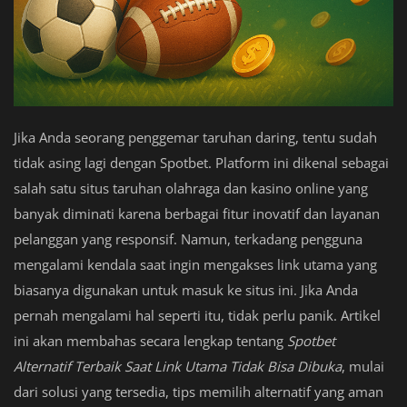
Jika Anda seorang penggemar taruhan daring, tentu sudah
tidak asing lagi dengan Spotbet. Platform ini dikenal sebagai
salah satu situs taruhan olahraga dan kasino online yang
banyak diminati karena berbagai fitur inovatif dan layanan
pelanggan yang responsif. Namun, terkadang pengguna
mengalami kendala saat ingin mengakses link utama yang
biasanya digunakan untuk masuk ke situs ini. Jika Anda
pernah mengalami hal seperti itu, tidak perlu panik. Artikel
ini akan membahas secara lengkap tentang
Spotbet
Alternatif Terbaik Saat Link Utama Tidak Bisa Dibuka
, mulai
dari solusi yang tersedia, tips memilih alternatif yang aman