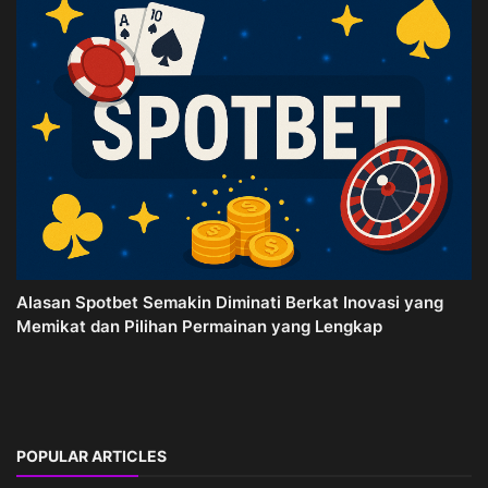
Alasan Spotbet Semakin Diminati Berkat Inovasi yang
Memikat dan Pilihan Permainan yang Lengkap
POPULAR ARTICLES