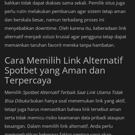
bahkan tidak dapat diakses sama sekali. Pemilik situs juga
perlu rutin melakukan pembaruan agar sistem tetap aman
dan berskala besar, namun terkadang proses ini
menyebabkan downtime. Oleh karena itu, keberadaan link
alternatif menjadi solusi krusial agar pengguna tetap dapat
memainkan taruhan favorit mereka tanpa hambatan.
Cara Memilih Link Alternatif
Spotbet yang Aman dan
Terpercaya
Memilih
Spotbet Alternatif Terbaik Saat Link Utama Tidak
Bisa Dibuka
bukan hanya soal menemukan link yang aktif,
tetapi juga harus memastikan bahwa link tersebut aman
serta tidak memicu risiko keamanan data pribadi ataupun
keuangan. Dalam memilih link alternatif, Anda perlu
memperhatikan beberapa faktor penting yang akan