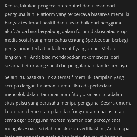
Kedua, lakukan pengecekan reputasi dan ulasan dari
pengguna lain. Platform yang terpercaya biasanya memiliki
banyak testimoni positif dan ulasan baik dari pengguna
aktif. Anda bisa bergabung dalam forum diskusi atau grup
media sosial yang membahas tentang Spotbet dan berbagi
pengalaman terkait link alternatif yang aman. Melalui
langkah ini, Anda bisa mendapatkan rekomendasi dari
sesama bettor yang sudah berpengalaman dan terpercaya.
Selain itu, pastikan link alternatif memiliki tampilan yang
serupa dengan halaman utama. Jika ada perbedaan
mencolok dalam tampilan atau fitur, bisa jadi itu adalah
situs palsu yang berusaha menipu pengguna. Secara umum,
keutuhan elemen tampilan dan fungsi utama harus tetap
sama agar pengguna merasa nyaman dan percaya saat
mengaksesnya. Setelah melakukan verifikasi ini, Anda dapat
lebih tenang dalam melakukan login dan mulai bermain