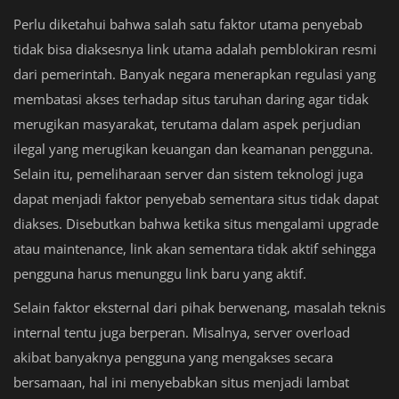
Perlu diketahui bahwa salah satu faktor utama penyebab
tidak bisa diaksesnya link utama adalah pemblokiran resmi
dari pemerintah. Banyak negara menerapkan regulasi yang
membatasi akses terhadap situs taruhan daring agar tidak
merugikan masyarakat, terutama dalam aspek perjudian
ilegal yang merugikan keuangan dan keamanan pengguna.
Selain itu, pemeliharaan server dan sistem teknologi juga
dapat menjadi faktor penyebab sementara situs tidak dapat
diakses. Disebutkan bahwa ketika situs mengalami upgrade
atau maintenance, link akan sementara tidak aktif sehingga
pengguna harus menunggu link baru yang aktif.
Selain faktor eksternal dari pihak berwenang, masalah teknis
internal tentu juga berperan. Misalnya, server overload
akibat banyaknya pengguna yang mengakses secara
bersamaan, hal ini menyebabkan situs menjadi lambat