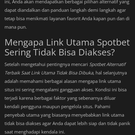
ini, Anda akan mendapatkan berbagai pilihan alternatif yang
dapat diandalkan dan panduan langkah demi langkah agar
tetap bisa menikmati layanan favorit Anda kapan pun dan di
mana pun.
Mengapa Link Utama Spotbet
Sering Tidak Bisa Diakses?
Setelah mengetahui pentingnya mencari
Spotbet Alternatif
Terbaik Saat Link Utama Tidak Bisa Dibuka
, hal selanjutnya
adalah memahami berbagai alasan mengapa link utama
situs ini sering mengalami gangguan akses. Kondisi ini bisa
terjadi karena berbagai faktor yang sebenarnya diluar
kendali pengguna maupun pengelola situs. Pahami
penyebab utama yang biasanya menyebabkan link utama
tidak bisa diakses agar Anda dapat lebih siap dan tidak panik
saat menghadapi kendala ini.