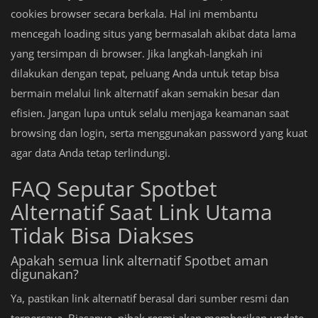
cookies browser secara berkala. Hal ini membantu
mencegah loading situs yang bermasalah akibat data lama
yang tersimpan di browser. Jika langkah-langkah ini
dilakukan dengan tepat, peluang Anda untuk tetap bisa
bermain melalui link alternatif akan semakin besar dan
efisien. Jangan lupa untuk selalu menjaga keamanan saat
browsing dan login, serta menggunakan password yang kuat
agar data Anda tetap terlindungi.
FAQ Seputar Spotbet
Alternatif Saat Link Utama
Tidak Bisa Diakses
Apakah semua link alternatif Spotbet aman
digunakan?
Ya, pastikan link alternatif berasal dari sumber resmi dan
terpercaya. Biasanya, pihak resmi akan memberikan update