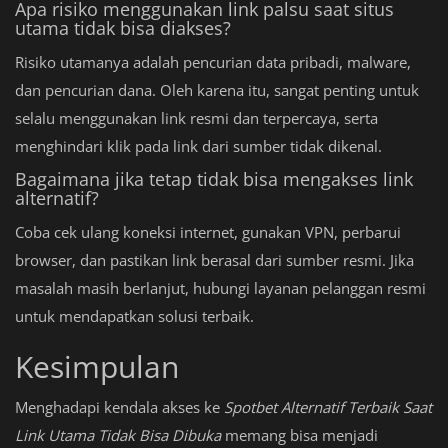
Apa risiko menggunakan link palsu saat situs
utama tidak bisa diakses?
Risiko utamanya adalah pencurian data pribadi, malware,
dan pencurian dana. Oleh karena itu, sangat penting untuk
selalu menggunakan link resmi dan terpercaya, serta
menghindari klik pada link dari sumber tidak dikenal.
Bagaimana jika tetap tidak bisa mengakses link
alternatif?
Coba cek ulang koneksi internet, gunakan VPN, perbarui
browser, dan pastikan link berasal dari sumber resmi. Jika
masalah masih berlanjut, hubungi layanan pelanggan resmi
untuk mendapatkan solusi terbaik.
Kesimpulan
Menghadapi kendala akses ke
Spotbet Alternatif Terbaik Saat
Link Utama Tidak Bisa Dibuka
memang bisa menjadi