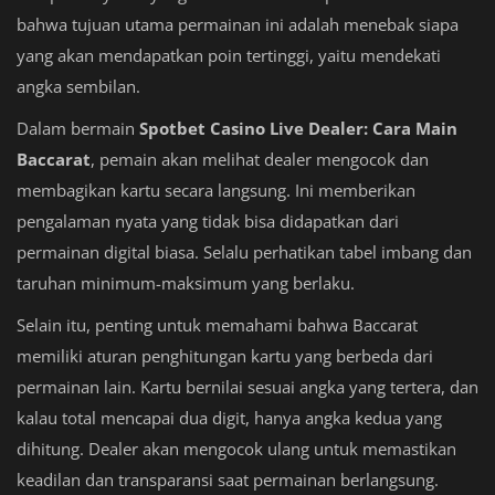
bahwa tujuan utama permainan ini adalah menebak siapa
yang akan mendapatkan poin tertinggi, yaitu mendekati
angka sembilan.
Dalam bermain
Spotbet Casino Live Dealer: Cara Main
Baccarat
, pemain akan melihat dealer mengocok dan
membagikan kartu secara langsung. Ini memberikan
pengalaman nyata yang tidak bisa didapatkan dari
permainan digital biasa. Selalu perhatikan tabel imbang dan
taruhan minimum-maksimum yang berlaku.
Selain itu, penting untuk memahami bahwa Baccarat
memiliki aturan penghitungan kartu yang berbeda dari
permainan lain. Kartu bernilai sesuai angka yang tertera, dan
kalau total mencapai dua digit, hanya angka kedua yang
dihitung. Dealer akan mengocok ulang untuk memastikan
keadilan dan transparansi saat permainan berlangsung.