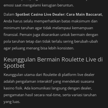
emosi saat mengalami kerugian beruntun.
Dalam
Spotbet Casino Live Dealer: Cara Main Baccarat
,
Anda harus selalu memperhatikan batas maksimum dan
minimum taruhan agar tidak melampaui kemampuan
finansial. Pemain juga disarankan untuk bermain dengan
pola taruhan tetap dan tidak terlalu sering berubah-ubah
agar peluang menang bisa lebih konsisten.
Keunggulan Bermain Roulette Live di
Spotbet
Keunggulan utama dari Roulette di platform live dealer
adalah pengalaman interaktif yang mendekati suasana
kasino fisik. Ada komunikasi langsung dengan dealer,
pengamatan hasil secara real-time, serta variasi taruhan
yang luas.