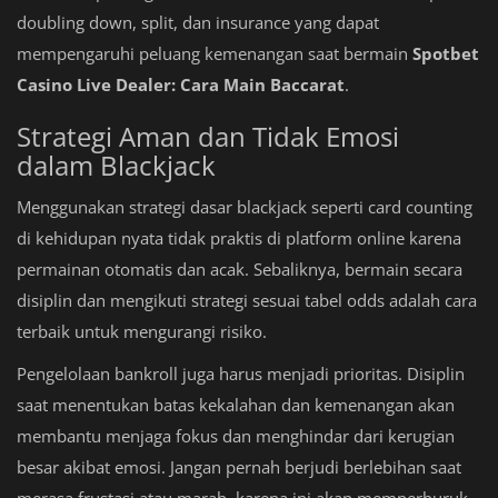
doubling down, split, dan insurance yang dapat
mempengaruhi peluang kemenangan saat bermain
Spotbet
Casino Live Dealer: Cara Main Baccarat
.
Strategi Aman dan Tidak Emosi
dalam Blackjack
Menggunakan strategi dasar blackjack seperti card counting
di kehidupan nyata tidak praktis di platform online karena
permainan otomatis dan acak. Sebaliknya, bermain secara
disiplin dan mengikuti strategi sesuai tabel odds adalah cara
terbaik untuk mengurangi risiko.
Pengelolaan bankroll juga harus menjadi prioritas. Disiplin
saat menentukan batas kekalahan dan kemenangan akan
membantu menjaga fokus dan menghindar dari kerugian
besar akibat emosi. Jangan pernah berjudi berlebihan saat
merasa frustasi atau marah, karena ini akan memperburuk