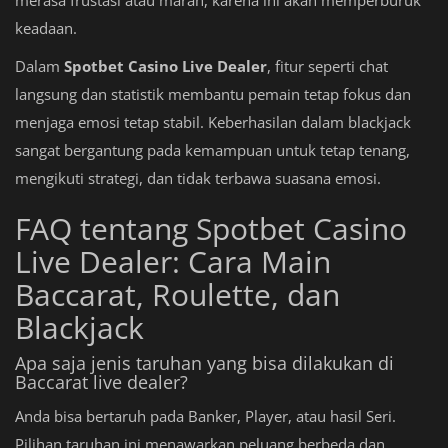
keadaan.
Dalam
Spotbet Casino Live Dealer
, fitur seperti chat
langsung dan statistik membantu pemain tetap fokus dan
menjaga emosi tetap stabil. Keberhasilan dalam blackjack
sangat bergantung pada kemampuan untuk tetap tenang,
mengikuti strategi, dan tidak terbawa suasana emosi.
FAQ tentang Spotbet Casino
Live Dealer: Cara Main
Baccarat, Roulette, dan
Blackjack
Apa saja jenis taruhan yang bisa dilakukan di
Baccarat live dealer?
Anda bisa bertaruh pada Banker, Player, atau hasil Seri.
Pilihan taruhan ini menawarkan peluang berbeda dan