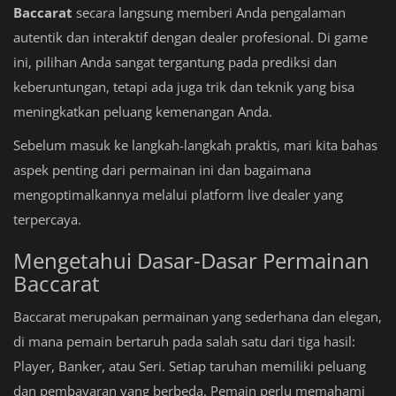
Baccarat
secara langsung memberi Anda pengalaman
autentik dan interaktif dengan dealer profesional. Di game
ini, pilihan Anda sangat tergantung pada prediksi dan
keberuntungan, tetapi ada juga trik dan teknik yang bisa
meningkatkan peluang kemenangan Anda.
Sebelum masuk ke langkah-langkah praktis, mari kita bahas
aspek penting dari permainan ini dan bagaimana
mengoptimalkannya melalui platform live dealer yang
terpercaya.
Mengetahui Dasar-Dasar Permainan
Baccarat
Baccarat merupakan permainan yang sederhana dan elegan,
di mana pemain bertaruh pada salah satu dari tiga hasil:
Player, Banker, atau Seri. Setiap taruhan memiliki peluang
dan pembayaran yang berbeda. Pemain perlu memahami