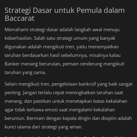
Strategi Dasar untuk Pemula dalam
Baccarat
Memahami strategi dasar adalah langkah awal menuju
keberhasilan. Salah satu strategi umum yang banyak
digunakan adalah mengikuti tren, yaitu menempatkan
taruhan berdasarkan hasil sebelumnya, misalnya kalau
Banker menang berurutan, pemain cenderung mengikuti
taruhan yang sama.
Selain mengikuti tren, pengelolaan bankroll yang baik sangat
penting. Jangan terlalu cepat meningkatkan taruhan saat
menang, dan pastikan untuk menetapkan batas kekalahan
agar tidak terbawa emosi saat mengalami kekalahan
beruntun. Bermain dengan kepala dingin dan disiplin adalah
kunci utama dari strategi yang aman.