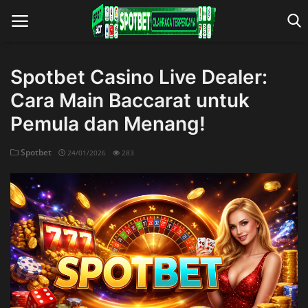
Spotbet Casino Live Dealer:
Cara Main Baccarat untuk
Home
Pemula dan Menang!
Spotbet
24/01/2026
283