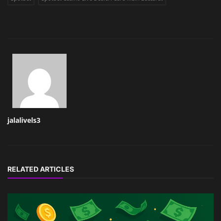
jalalivels3
RELATED ARTICLES