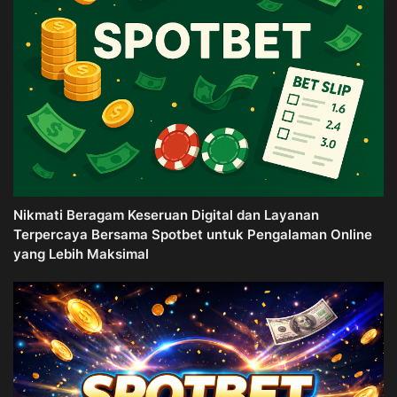
Nikmati Beragam Keseruan Digital dan Layanan
Terpercaya Bersama Spotbet untuk Pengalaman Online
yang Lebih Maksimal