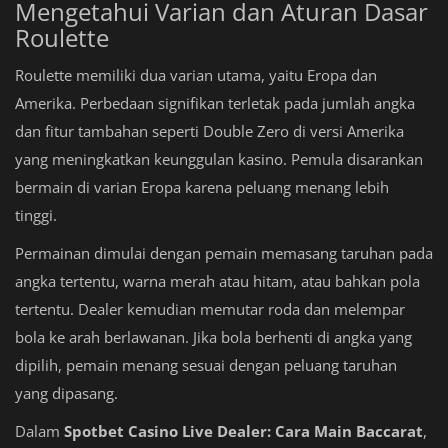
Mengetahui Varian dan Aturan Dasar
Roulette
Roulette memiliki dua varian utama, yaitu Eropa dan
Amerika. Perbedaan signifikan terletak pada jumlah angka
dan fitur tambahan seperti Double Zero di versi Amerika
yang meningkatkan keunggulan kasino. Pemula disarankan
bermain di varian Eropa karena peluang menang lebih
tinggi.
Permainan dimulai dengan pemain memasang taruhan pada
angka tertentu, warna merah atau hitam, atau bahkan pola
tertentu. Dealer kemudian memutar roda dan melempar
bola ke arah berlawanan. Jika bola berhenti di angka yang
dipilih, pemain menang sesuai dengan peluang taruhan
yang dipasang.
Dalam
Spotbet Casino Live Dealer: Cara Main Baccarat
,