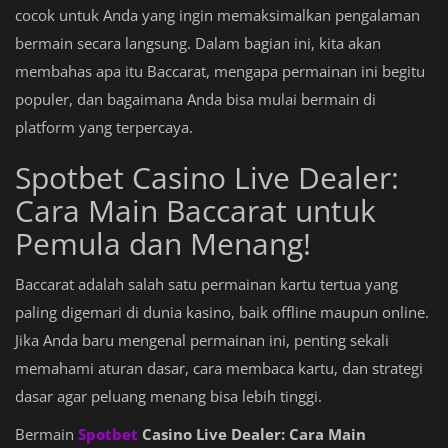
cocok untuk Anda yang ingin memaksimalkan pengalaman
bermain secara langsung. Dalam bagian ini, kita akan
membahas apa itu Baccarat, mengapa permainan ini begitu
populer, dan bagaimana Anda bisa mulai bermain di
platform yang terpercaya.
Spotbet Casino Live Dealer:
Cara Main Baccarat untuk
Pemula dan Menang!
Baccarat adalah salah satu permainan kartu tertua yang
paling digemari di dunia kasino, baik offline maupun online.
Jika Anda baru mengenal permainan ini, penting sekali
memahami aturan dasar, cara membaca kartu, dan strategi
dasar agar peluang menang bisa lebih tinggi.
Bermain
Spotbet
Casino Live Dealer: Cara Main