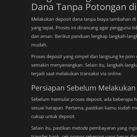
Dana Tanpa Potongan di
Melakukan deposit dana tanpa biaya tambahan di 
yang tepat. Proses ini dirancang agar pengguna t
dan aman. Berikut panduan lengkap langkah-langka
mudah.
Proses deposit yang simpel dan langsung ke poi
semakin menyenangkan. Selain itu, langkah-lang
terjadi saat melakukan transaksi via online.
Persiapan Sebelum Melakukan
Sebelum memulai proses deposit, ada beberapa hal
sesuai harapan. Pertama, pastikan kamu sudah me
cukup untuk deposit.
Selain itu, pastikan metode pembayaran yang ingi
transfer bank, cek nomor rekening yang benar dan