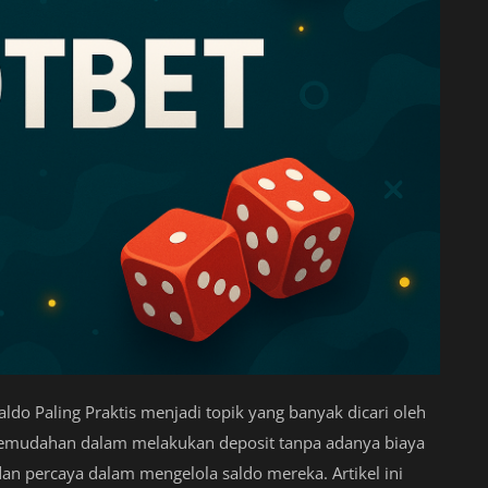
ldo Paling Praktis menjadi topik yang banyak dicari oleh
 Kemudahan dalam melakukan deposit tanpa adanya biaya
percaya dalam mengelola saldo mereka. Artikel ini