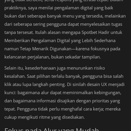
praktiknya, saya menilai pengalaman digital yang baik
bukan dari seberapa banyak menu yang tersedia, melainkan
dari seberapa sering pengguna dapat menyelesaikan tugas
tanpa tersesat. Itulah alasan mengapa Spotbet Hadir untuk
Memberikan Pengalaman Digital yang Lebih Sederhana
namun Tetap Menarik Digunakan—karena fokusnya pada
kelancaran perjalanan, bukan sekadar tampilan.
Selain itu, kesederhanaan juga menurunkan risiko
kesalahan. Saat pilihan terlalu banyak, pengguna bisa salah
klik atau lupa langkah penting. Di sinilah desain UX menjadi
kunci: bagaimana alur dapat meminimalkan kebingungan,
dan bagaimana informasi disajikan dengan prioritas yang
tepat. Pengguna tidak perlu menghafal cara kerja; mereka
cukup mengikuti ritme yang disediakan.
Fokus pada Alur yang Mudah