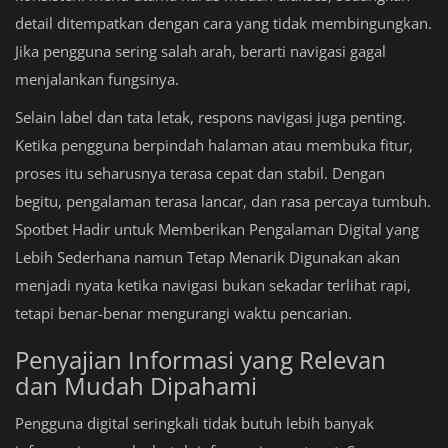
detail ditempatkan dengan cara yang tidak membingungkan.
Jika pengguna sering salah arah, berarti navigasi gagal
menjalankan fungsinya.
Selain label dan tata letak, respons navigasi juga penting.
Ketika pengguna berpindah halaman atau membuka fitur,
proses itu seharusnya terasa cepat dan stabil. Dengan
begitu, pengalaman terasa lancar, dan rasa percaya tumbuh.
Spotbet Hadir untuk Memberikan Pengalaman Digital yang
Lebih Sederhana namun Tetap Menarik Digunakan akan
menjadi nyata ketika navigasi bukan sekadar terlihat rapi,
tetapi benar-benar mengurangi waktu pencarian.
Penyajian Informasi yang Relevan
dan Mudah Dipahami
Pengguna digital seringkali tidak butuh lebih banyak