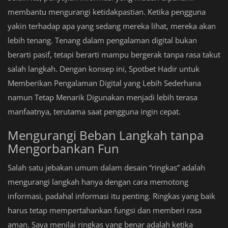
membantu mengurangi ketidakpastian. Ketika pengguna
yakin terhadap apa yang sedang mereka lihat, mereka akan
lebih tenang. Tenang dalam pengalaman digital bukan
berarti pasif, tetapi berarti mampu bergerak tanpa rasa takut
salah langkah. Dengan konsep ini, Spotbet Hadir untuk
Memberikan Pengalaman Digital yang Lebih Sederhana
namun Tetap Menarik Digunakan menjadi lebih terasa
manfaatnya, terutama saat pengguna ingin cepat.
Mengurangi Beban Langkah tanpa
Mengorbankan Fun
Salah satu jebakan umum dalam desain “ringkas” adalah
mengurangi langkah hanya dengan cara memotong
informasi, padahal informasi itu penting. Ringkas yang baik
harus tetap mempertahankan fungsi dan memberi rasa
aman. Saya menilai ringkas yang benar adalah ketika