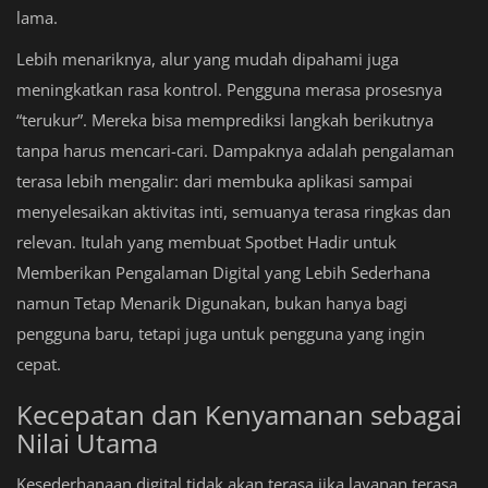
lama.
Lebih menariknya, alur yang mudah dipahami juga
meningkatkan rasa kontrol. Pengguna merasa prosesnya
“terukur”. Mereka bisa memprediksi langkah berikutnya
tanpa harus mencari-cari. Dampaknya adalah pengalaman
terasa lebih mengalir: dari membuka aplikasi sampai
menyelesaikan aktivitas inti, semuanya terasa ringkas dan
relevan. Itulah yang membuat Spotbet Hadir untuk
Memberikan Pengalaman Digital yang Lebih Sederhana
namun Tetap Menarik Digunakan, bukan hanya bagi
pengguna baru, tetapi juga untuk pengguna yang ingin
cepat.
Kecepatan dan Kenyamanan sebagai
Nilai Utama
Kesederhanaan digital tidak akan terasa jika layanan terasa