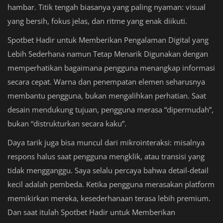
hambar. Titik tengah biasanya yang paling nyaman: visual
yang bersih, fokus jelas, dan ritme yang enak diikuti.
Spotbet Hadir untuk Memberikan Pengalaman Digital yang
Lebih Sederhana namun Tetap Menarik Digunakan dengan
memperhatikan bagaimana pengguna menangkap informasi
secara cepat. Warna dan penempatan elemen seharusnya
membantu pengguna, bukan mengalihkan perhatian. Saat
desain mendukung tujuan, pengguna merasa “dipermudah”,
bukan “distrukturkan secara kaku”.
Daya tarik juga bisa muncul dari mikrointeraksi: misalnya
respons halus saat pengguna mengklik, atau transisi yang
tidak mengganggu. Saya selalu percaya bahwa detail-detail
kecil adalah pembeda. Ketika pengguna merasakan platform
memikirkan mereka, kesederhanaan terasa lebih premium.
Dan saat itulah Spotbet Hadir untuk Memberikan