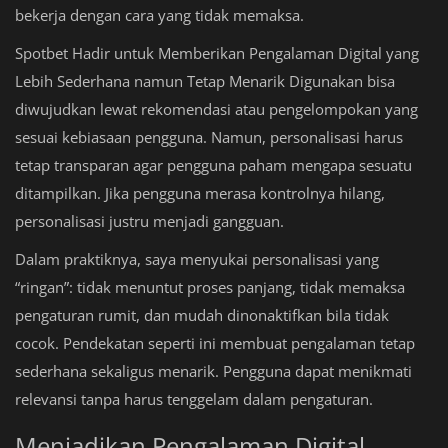
bekerja dengan cara yang tidak memaksa.
Spotbet Hadir untuk Memberikan Pengalaman Digital yang
Lebih Sederhana namun Tetap Menarik Digunakan bisa
diwujudkan lewat rekomendasi atau pengelompokan yang
sesuai kebiasaan pengguna. Namun, personalisasi harus
tetap transparan agar pengguna paham mengapa sesuatu
ditampilkan. Jika pengguna merasa kontrolnya hilang,
personalisasi justru menjadi gangguan.
Dalam praktiknya, saya menyukai personalisasi yang
“ringan”: tidak menuntut proses panjang, tidak memaksa
pengaturan rumit, dan mudah dinonaktifkan bila tidak
cocok. Pendekatan seperti ini membuat pengalaman tetap
sederhana sekaligus menarik. Pengguna dapat menikmati
relevansi tanpa harus tenggelam dalam pengaturan.
Menjadikan Pengalaman Digital