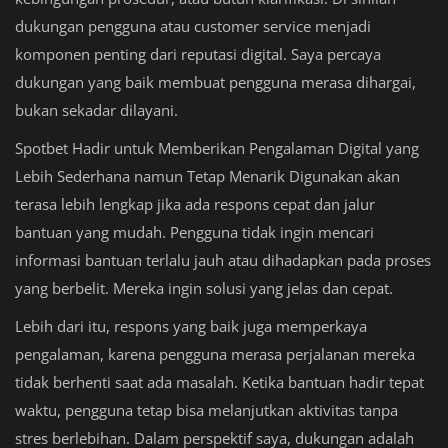
dukungan pengguna atau customer service menjadi
komponen penting dari reputasi digital. Saya percaya
dukungan yang baik membuat pengguna merasa dihargai,
bukan sekadar dilayani.
Spotbet Hadir untuk Memberikan Pengalaman Digital yang
Lebih Sederhana namun Tetap Menarik Digunakan akan
terasa lebih lengkap jika ada respons cepat dan jalur
bantuan yang mudah. Pengguna tidak ingin mencari
informasi bantuan terlalu jauh atau dihadapkan pada proses
yang berbelit. Mereka ingin solusi yang jelas dan cepat.
Lebih dari itu, respons yang baik juga memperkaya
pengalaman, karena pengguna merasa perjalanan mereka
tidak berhenti saat ada masalah. Ketika bantuan hadir tepat
waktu, pengguna tetap bisa melanjutkan aktivitas tanpa
stres berlebihan. Dalam perspektif saya, dukungan adalah