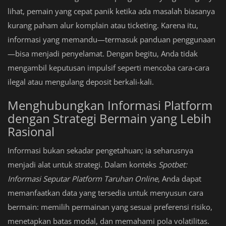
lihat, pemain yang cepat panik ketika ada masalah biasanya
kurang paham alur komplain atau ticketing. Karena itu,
informasi yang memandu—termasuk panduan penggunaan
—bisa menjadi penyelamat. Dengan begitu, Anda tidak
mengambil keputusan impulsif seperti mencoba cara-cara
ilegal atau mengulang deposit berkali-kali.
Menghubungkan Informasi Platform
dengan Strategi Bermain yang Lebih
Rasional
Informasi bukan sekadar pengetahuan; ia seharusnya
menjadi alat untuk strategi. Dalam konteks
Spotbet:
Informasi Seputar Platform Taruhan Online
, Anda dapat
memanfaatkan data yang tersedia untuk menyusun cara
bermain: memilih permainan yang sesuai preferensi risiko,
menetapkan batas modal, dan memahami pola volatilitas.