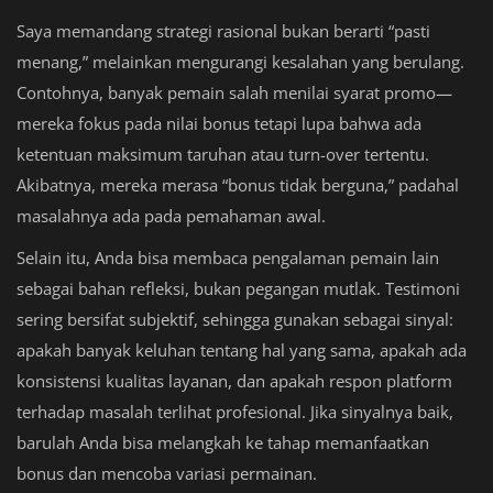
Saya memandang strategi rasional bukan berarti “pasti
menang,” melainkan mengurangi kesalahan yang berulang.
Contohnya, banyak pemain salah menilai syarat promo—
mereka fokus pada nilai bonus tetapi lupa bahwa ada
ketentuan maksimum taruhan atau turn-over tertentu.
Akibatnya, mereka merasa “bonus tidak berguna,” padahal
masalahnya ada pada pemahaman awal.
Selain itu, Anda bisa membaca pengalaman pemain lain
sebagai bahan refleksi, bukan pegangan mutlak. Testimoni
sering bersifat subjektif, sehingga gunakan sebagai sinyal:
apakah banyak keluhan tentang hal yang sama, apakah ada
konsistensi kualitas layanan, dan apakah respon platform
terhadap masalah terlihat profesional. Jika sinyalnya baik,
barulah Anda bisa melangkah ke tahap memanfaatkan
bonus dan mencoba variasi permainan.