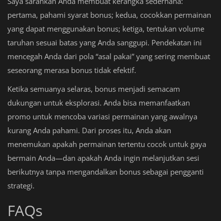
Saya sarankan Anda membuat kerangka sederhana:
pertama, pahami syarat bonus; kedua, cocokkan permainan
yang dapat menggunakan bonus; ketiga, tentukan volume
taruhan sesuai batas yang Anda sanggupi. Pendekatan ini
mencegah Anda dari pola “asal pakai” yang sering membuat
seseorang merasa bonus tidak efektif.
Ketika semuanya selaras, bonus menjadi semacam
dukungan untuk eksplorasi. Anda bisa memanfaatkan
promo untuk mencoba variasi permainan yang awalnya
kurang Anda pahami. Dari proses itu, Anda akan
menemukan apakah permainan tertentu cocok untuk gaya
bermain Anda—dan apakah Anda ingin melanjutkan sesi
berikutnya tanpa mengandalkan bonus sebagai pengganti
strategi.
FAQs