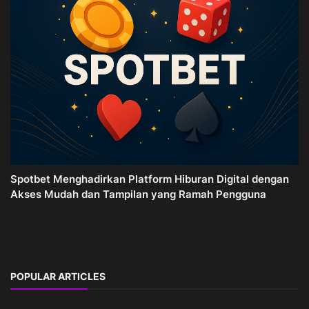
Spotbet Menghadirkan Platform Hiburan Digital dengan
Akses Mudah dan Tampilan yang Ramah Pengguna
POPULAR ARTICLES