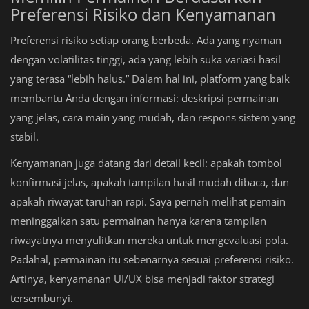
Preferensi Risiko dan Kenyamanan
Preferensi risiko setiap orang berbeda. Ada yang nyaman
dengan volatilitas tinggi, ada yang lebih suka variasi hasil
yang terasa “lebih halus.” Dalam hal ini, platform yang baik
membantu Anda dengan informasi: deskripsi permainan
yang jelas, cara main yang mudah, dan respons sistem yang
stabil.
Kenyamanan juga datang dari detail kecil: apakah tombol
konfirmasi jelas, apakah tampilan hasil mudah dibaca, dan
apakah riwayat taruhan rapi. Saya pernah melihat pemain
meninggalkan satu permainan hanya karena tampilan
riwayatnya menyulitkan mereka untuk mengevaluasi pola.
Padahal, permainan itu sebenarnya sesuai preferensi risiko.
Artinya, kenyamanan UI/UX bisa menjadi faktor strategi
tersembunyi.