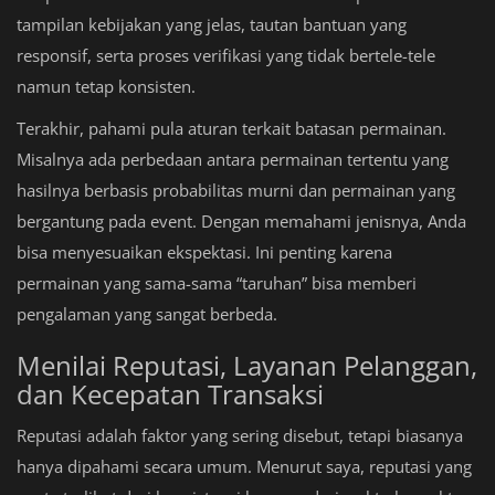
tampilan kebijakan yang jelas, tautan bantuan yang
responsif, serta proses verifikasi yang tidak bertele-tele
namun tetap konsisten.
Terakhir, pahami pula aturan terkait batasan permainan.
Misalnya ada perbedaan antara permainan tertentu yang
hasilnya berbasis probabilitas murni dan permainan yang
bergantung pada event. Dengan memahami jenisnya, Anda
bisa menyesuaikan ekspektasi. Ini penting karena
permainan yang sama-sama “taruhan” bisa memberi
pengalaman yang sangat berbeda.
Menilai Reputasi, Layanan Pelanggan,
dan Kecepatan Transaksi
Reputasi adalah faktor yang sering disebut, tetapi biasanya
hanya dipahami secara umum. Menurut saya, reputasi yang