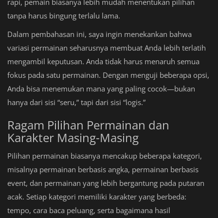
rapi, pemain biasanya lebih mudah menentukan pilihan
tanpa harus bingung terlalu lama.
Dalam pembahasan ini, saya ingin menekankan bahwa
variasi permainan seharusnya membuat Anda lebih terlatih
mengambil keputusan. Anda tidak harus menaruh semua
fokus pada satu permainan. Dengan menguji beberapa opsi,
Anda bisa menemukan mana yang paling cocok—bukan
hanya dari sisi “seru,” tapi dari sisi “logis.”
Ragam Pilihan Permainan dan
Karakter Masing-Masing
Pilihan permainan biasanya mencakup beberapa kategori,
misalnya permainan berbasis angka, permainan berbasis
event, dan permainan yang lebih bergantung pada putaran
acak. Setiap kategori memiliki karakter yang berbeda:
tempo, cara baca peluang, serta bagaimana hasil