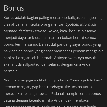
Bonus
Bonus adalah bagian paling menarik sekaligus paling sering
disalahpahami. Ketika orang mencari
Spotbet: Informasi
Seputar Platform Taruhan Online
, kata “bonus” biasanya
menjadi daya tarik utama—namun bukan berarti semua
bonus bernilai sama. Dari sudut pandang saya, bonus yang
baik adalah bonus yang dapat membantu pemain mengelola
bankroll dengan lebih terarah. Artinya: syaratnya masuk
akal, mudah dipantau, dan selaras dengan cara Anda
bermain.
Namun, saya juga melihat banyak kasus “bonus jadi beban.”
Pemain menganggap bonus sebagai tiket instan untuk
meraup kemenangan besar. Padahal, hampir semua bonus
datang dengan ketentuan. Jika Anda tidak membaca
ketentuan secara teliti, Anda mungkin merasa rugi ketika