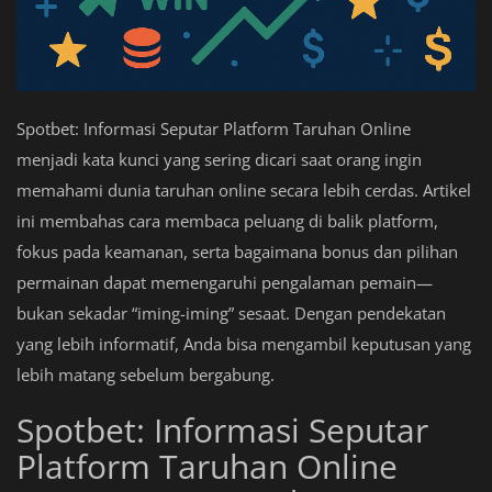
Spotbet: Informasi Seputar Platform Taruhan Online
menjadi kata kunci yang sering dicari saat orang ingin
memahami dunia taruhan online secara lebih cerdas. Artikel
ini membahas cara membaca peluang di balik platform,
fokus pada keamanan, serta bagaimana bonus dan pilihan
permainan dapat memengaruhi pengalaman pemain—
bukan sekadar “iming-iming” sesaat. Dengan pendekatan
yang lebih informatif, Anda bisa mengambil keputusan yang
lebih matang sebelum bergabung.
Spotbet: Informasi Seputar
Platform Taruhan Online