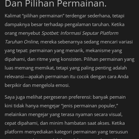
Dan Pilihan Permainan.
Kalimat “pilihan permainan” terdengar sederhana, tetapi
dampaknya besar terhadap pengalaman taruhan. Ketika
orang menyebut
Spotbet: Informasi Seputar Platform
Taruhan Online
, mereka sebenarnya sedang mencari variasi
yang tepat: permainan yang menarik, mekanisme yang
dipahami, dan ritme yang konsisten. Pilihan permainan yang
luas memang memikat, tetapi yang paling penting adalah
relevansi—apakah permainan itu cocok dengan cara Anda
berpikir dan mengelola emosi.
Saya juga melihat pergeseran preferensi: banyak pemain
kini tidak hanya mengejar “jenis permainan populer,”
melainkan mengejar yang terasa nyaman secara visual,
cepat dipahami, dan minim hambatan saat akses. Ketika
platform menyediakan kategori permainan yang tersusun