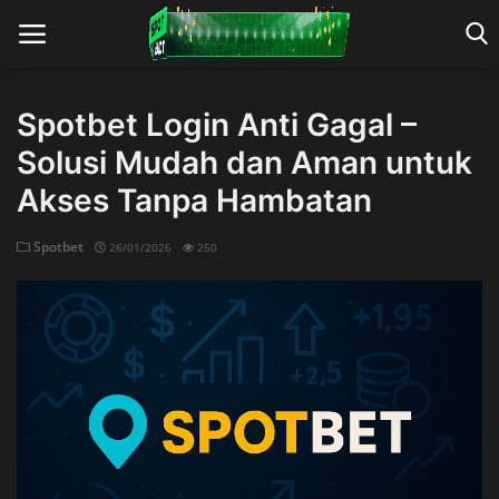
Spotbet Login Anti Gagal –
Solusi Mudah dan Aman untuk
Home
Akses Tanpa Hambatan
Spotbet
26/01/2026
250