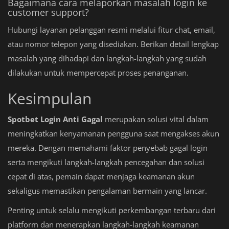
Bagaimana cara melaporkan masalah login ke
customer support?
Hubungi layanan pelanggan resmi melalui fitur chat, email,
atau nomor telepon yang disediakan. Berikan detail lengkap
masalah yang dihadapi dan langkah-langkah yang sudah
dilakukan untuk mempercepat proses penanganan.
Kesimpulan
Spotbet Login Anti Gagal
merupakan solusi vital dalam
meningkatkan kenyamanan pengguna saat mengakses akun
mereka. Dengan memahami faktor penyebab gagal login
serta mengikuti langkah-langkah pencegahan dan solusi
cepat di atas, pemain dapat menjaga keamanan akun
sekaligus memastikan pengalaman bermain yang lancar.
Penting untuk selalu mengikuti perkembangan terbaru dari
platform dan menerapkan langkah-langkah keamanan