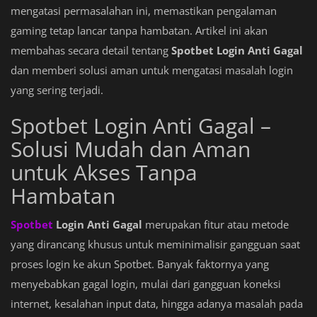
mengatasi permasalahan ini, memastikan pengalaman
gaming tetap lancar tanpa hambatan. Artikel ini akan
membahas secara detail tentang
Spotbet Login Anti Gagal
dan memberi solusi aman untuk mengatasi masalah login
yang sering terjadi.
Spotbet Login Anti Gagal –
Solusi Mudah dan Aman
untuk Akses Tanpa
Hambatan
Spotbet
Login Anti Gagal
merupakan fitur atau metode
yang dirancang khusus untuk meminimalisir gangguan saat
proses login ke akun Spotbet. Banyak faktornya yang
menyebabkan gagal login, mulai dari gangguan koneksi
internet, kesalahan input data, hingga adanya masalah pada