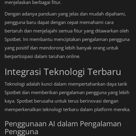
menjelaskan berbagai fitur.
Dengan adanya panduan yang jelas dan mudah dipahami,
pengguna baru dapat dengan cepat memahami cara
bertaruh dan menjelajahi semua fitur yang ditawarkan oleh
Spotbet. Ini membantu menciptakan pengalaman pengguna
yang positif dan mendorong lebih banyak orang untuk
berpartisipasi dalam taruhan online.
Integrasi Teknologi Terbaru
Teknologi adalah kunci dalam mempertahankan daya tarik
Spotbet dan memberikan pengalaman pengguna yang lebih
kaya. Spotbet berusaha untuk terus berinovasi dengan
memperkenalkan teknologi terbaru dalam platform mereka.
Penggunaan AI dalam Pengalaman
Pengguna