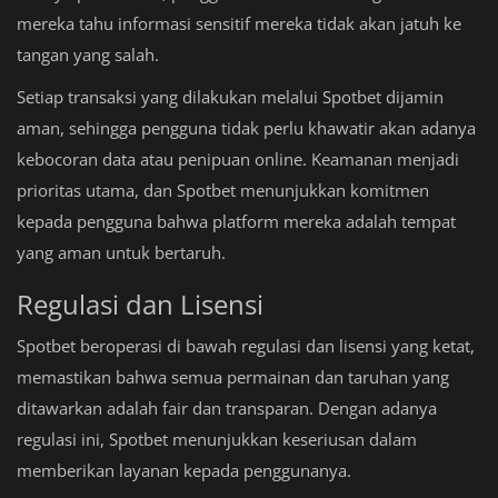
mereka tahu informasi sensitif mereka tidak akan jatuh ke
tangan yang salah.
Setiap transaksi yang dilakukan melalui Spotbet dijamin
aman, sehingga pengguna tidak perlu khawatir akan adanya
kebocoran data atau penipuan online. Keamanan menjadi
prioritas utama, dan Spotbet menunjukkan komitmen
kepada pengguna bahwa platform mereka adalah tempat
yang aman untuk bertaruh.
Regulasi dan Lisensi
Spotbet beroperasi di bawah regulasi dan lisensi yang ketat,
memastikan bahwa semua permainan dan taruhan yang
ditawarkan adalah fair dan transparan. Dengan adanya
regulasi ini, Spotbet menunjukkan keseriusan dalam
memberikan layanan kepada penggunanya.