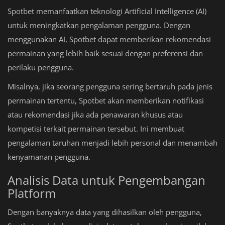
Spotbet memanfaatkan teknologi Artificial Intelligence (AI)
untuk meningkatkan pengalaman pengguna. Dengan
menggunakan AI, Spotbet dapat memberikan rekomendasi
permainan yang lebih baik sesuai dengan preferensi dan
perilaku pengguna.
Misalnya, jika seorang pengguna sering bertaruh pada jenis
permainan tertentu, Spotbet akan memberikan notifikasi
atau rekomendasi jika ada penawaran khusus atau
kompetisi terkait permainan tersebut. Ini membuat
pengalaman taruhan menjadi lebih personal dan menambah
kenyamanan pengguna.
Analisis Data untuk Pengembangan
Platform
Dengan banyaknya data yang dihasilkan oleh pengguna,