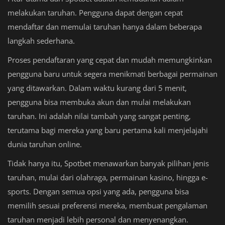
melakukan taruhan. Pengguna dapat dengan cepat
mendaftar dan memulai taruhan hanya dalam beberapa
langkah sederhana.
Proses pendaftaran yang cepat dan mudah memungkinkan
pengguna baru untuk segera menikmati berbagai permainan
yang ditawarkan. Dalam waktu kurang dari 5 menit,
pengguna bisa membuka akun dan mulai melakukan
taruhan. Ini adalah nilai tambah yang sangat penting,
terutama bagi mereka yang baru pertama kali menjelajahi
dunia taruhan online.
Tidak hanya itu, Spotbet menawarkan banyak pilihan jenis
taruhan, mulai dari olahraga, permainan kasino, hingga e-
sports. Dengan semua opsi yang ada, pengguna bisa
memilih sesuai preferensi mereka, membuat pengalaman
taruhan menjadi lebih personal dan menyenangkan.