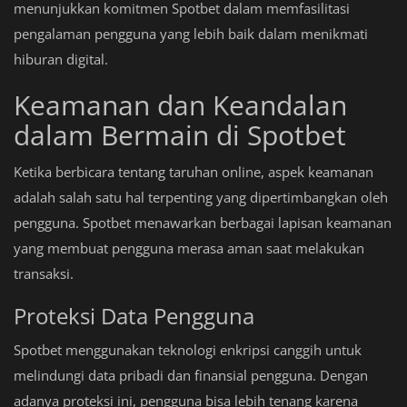
menunjukkan komitmen Spotbet dalam memfasilitasi
pengalaman pengguna yang lebih baik dalam menikmati
hiburan digital.
Keamanan dan Keandalan
dalam Bermain di Spotbet
Ketika berbicara tentang taruhan online, aspek keamanan
adalah salah satu hal terpenting yang dipertimbangkan oleh
pengguna. Spotbet menawarkan berbagai lapisan keamanan
yang membuat pengguna merasa aman saat melakukan
transaksi.
Proteksi Data Pengguna
Spotbet menggunakan teknologi enkripsi canggih untuk
melindungi data pribadi dan finansial pengguna. Dengan
adanya proteksi ini, pengguna bisa lebih tenang karena