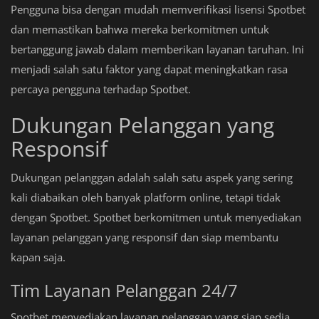
Pengguna bisa dengan mudah memverifikasi lisensi Spotbet
dan memastikan bahwa mereka berkomitmen untuk
bertanggung jawab dalam memberikan layanan taruhan. Ini
menjadi salah satu faktor yang dapat meningkatkan rasa
percaya pengguna terhadap Spotbet.
Dukungan Pelanggan yang
Responsif
Dukungan pelanggan adalah salah satu aspek yang sering
kali diabaikan oleh banyak platform online, tetapi tidak
dengan Spotbet. Spotbet berkomitmen untuk menyediakan
layanan pelanggan yang responsif dan siap membantu
kapan saja.
Tim Layanan Pelanggan 24/7
Spotbet menyediakan layanan pelanggan yang siap sedia