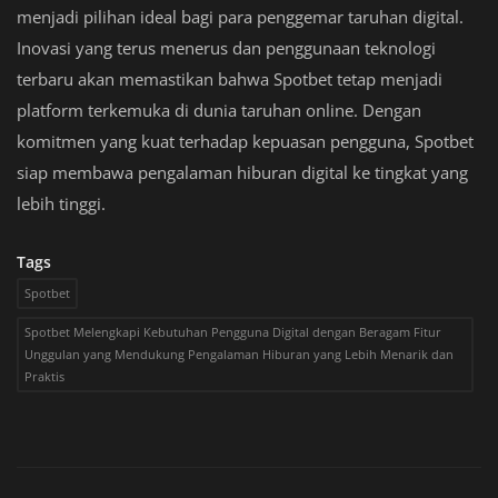
menjadi pilihan ideal bagi para penggemar taruhan digital.
Inovasi yang terus menerus dan penggunaan teknologi
terbaru akan memastikan bahwa Spotbet tetap menjadi
platform terkemuka di dunia taruhan online. Dengan
komitmen yang kuat terhadap kepuasan pengguna, Spotbet
siap membawa pengalaman hiburan digital ke tingkat yang
lebih tinggi.
Tags
Spotbet
Spotbet Melengkapi Kebutuhan Pengguna Digital dengan Beragam Fitur
Unggulan yang Mendukung Pengalaman Hiburan yang Lebih Menarik dan
Praktis