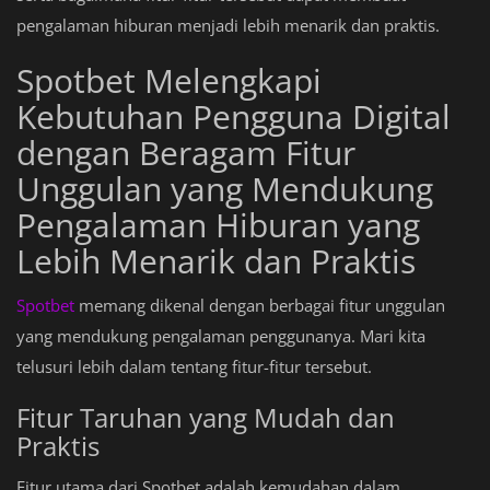
pengalaman hiburan menjadi lebih menarik dan praktis.
Spotbet Melengkapi
Kebutuhan Pengguna Digital
dengan Beragam Fitur
Unggulan yang Mendukung
Pengalaman Hiburan yang
Lebih Menarik dan Praktis
Spotbet
memang dikenal dengan berbagai fitur unggulan
yang mendukung pengalaman penggunanya. Mari kita
telusuri lebih dalam tentang fitur-fitur tersebut.
Fitur Taruhan yang Mudah dan
Praktis
Fitur utama dari Spotbet adalah kemudahan dalam