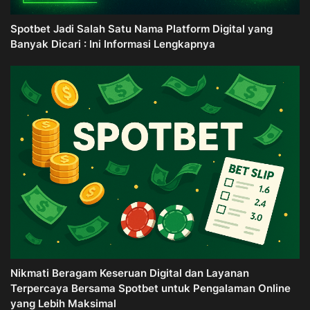
Spotbet Jadi Salah Satu Nama Platform Digital yang
Banyak Dicari : Ini Informasi Lengkapnya
Nikmati Beragam Keseruan Digital dan Layanan
Terpercaya Bersama Spotbet untuk Pengalaman Online
yang Lebih Maksimal