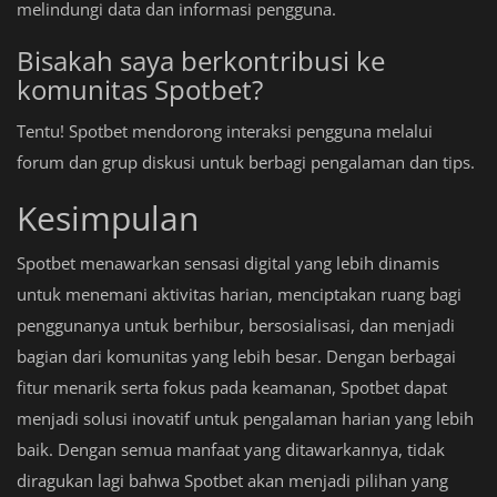
melindungi data dan informasi pengguna.
Bisakah saya berkontribusi ke
komunitas Spotbet?
Tentu! Spotbet mendorong interaksi pengguna melalui
forum dan grup diskusi untuk berbagi pengalaman dan tips.
Kesimpulan
Spotbet menawarkan sensasi digital yang lebih dinamis
untuk menemani aktivitas harian, menciptakan ruang bagi
penggunanya untuk berhibur, bersosialisasi, dan menjadi
bagian dari komunitas yang lebih besar. Dengan berbagai
fitur menarik serta fokus pada keamanan, Spotbet dapat
menjadi solusi inovatif untuk pengalaman harian yang lebih
baik. Dengan semua manfaat yang ditawarkannya, tidak
diragukan lagi bahwa Spotbet akan menjadi pilihan yang