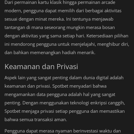
Dari permainan kartu klasik hingga permainan arcade
modern, pengguna dapat memilih dari berbagai aktivitas
sesuai dengan minat mereka. Ini tentunya menjawab
tantangan di mana seseorang mungkin merasa bosan
dengan aktivitas yang sama setiap hari. Ketersediaan pilihan
ini mendorong pengguna untuk menjelajahi, menghibur diri,
dan bahkan memenangkan hadiah menarik.
Keamanan dan Privasi
Aspek lain yang sangat penting dalam dunia digital adalah
keamanan dan privasi. Spotbet menyadari bahwa
mengamankan data pengguna adalah hal yang sangat
penting. Dengan menggunakan teknologi enkripsi canggih,
Spotbet menjaga privasi setiap pengguna dan memastikan
bahwa semua transaksi aman.
Pengguna dapat merasa nyaman berinvestasi waktu dan