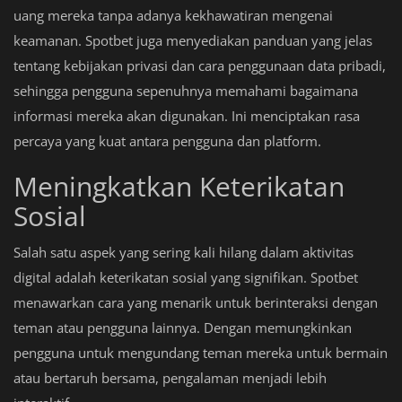
uang mereka tanpa adanya kekhawatiran mengenai
keamanan. Spotbet juga menyediakan panduan yang jelas
tentang kebijakan privasi dan cara penggunaan data pribadi,
sehingga pengguna sepenuhnya memahami bagaimana
informasi mereka akan digunakan. Ini menciptakan rasa
percaya yang kuat antara pengguna dan platform.
Meningkatkan Keterikatan
Sosial
Salah satu aspek yang sering kali hilang dalam aktivitas
digital adalah keterikatan sosial yang signifikan. Spotbet
menawarkan cara yang menarik untuk berinteraksi dengan
teman atau pengguna lainnya. Dengan memungkinkan
pengguna untuk mengundang teman mereka untuk bermain
atau bertaruh bersama, pengalaman menjadi lebih