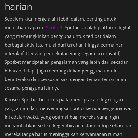
harian
Sebelum kita menjelajahi lebih dalam, penting untuk
memahami apa itu
Spotbet
. Spotbet adalah platform digital
yang memungkinkan pengguna untuk terlibat dalam
berbagai aktivitas, mulai dari taruhan hingga permainan
interaktif. Dengan pendekatan yang segar dan inovatif,
Spotbet menciptakan pengalaman yang lebih dari sekadar
hiburan, tetapi juga memungkinkan pengguna untuk
berinteraksi dan bersosialisasi dengan teman-teman atau
sesama pengguna lainnya.
Konsep Spotbet berfokus pada menciptakan lingkungan
yang aman dan menyenangkan untuk semua penggunanya.
Ini adalah waktu yang optimal bagi mereka yang ingin
menambahkan sedikit kegembiraan dalam hidup sehari-hari
mereka tanpa harus meninggalkan kenyamanan rumah.