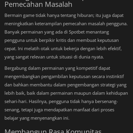
Pemecahan Masalah
Bermain game tidak hanya tentang hiburan; itu juga dapat
meningkatkan keterampilan pemecahan masalah pengguna.
Banyak permainan yang ada di Spotbet menantang
pengguna untuk berpikir kritis dan membuat keputusan
cepat. Ini melatih otak untuk bekerja dengan lebih efektif,
yang sangat relevan untuk situasi di dunia nyata.
Bergabung dalam permainan yang kompetitif dapat
mengembangkan pengambilan keputusan secara instinktif
dan bahkan membantu dalam pengembangan strategi yang
lebih baik, baik dalam permainan maupun dalam kehidupan
sehari-hari. Hasilnya, pengguna tidak hanya bersenang-
senang, tetapi juga mendapatkan manfaat dari proses
belajar yang menyenangkan ini.
Membangun Rasa Komunitas