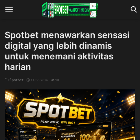
Spotbet menawarkan sensasi
digital yang lebih dinamis
Home
untuk menemani aktivitas
harian
Spotbet
11/06/2026
98