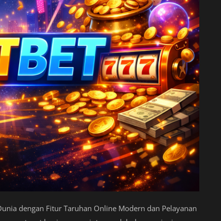
Dunia dengan Fitur Taruhan Online Modern dan Pelayanan