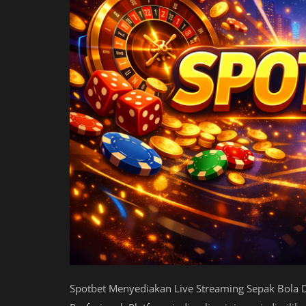
Spotbet Menyediakan Live Streaming Sepak Bola 