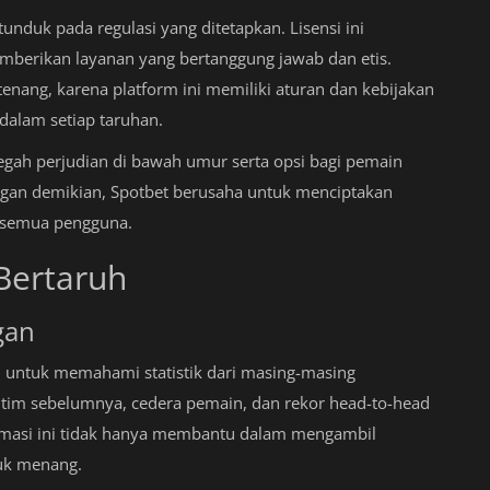
tunduk pada regulasi yang ditetapkan. Lisensi ini
erikan layanan yang bertanggung jawab dan etis.
enang, karena platform ini memiliki aturan dan kebijakan
 dalam setiap taruhan.
egah perjudian di bawah umur serta opsi bagi pemain
ngan demikian, Spotbet berusaha untuk menciptakan
 semua pengguna.
 Bertaruh
gan
 untuk memahami statistik dari masing-masing
a tim sebelumnya, cedera pemain, dan rekor head-to-head
masi ini tidak hanya membantu dalam mengambil
tuk menang.