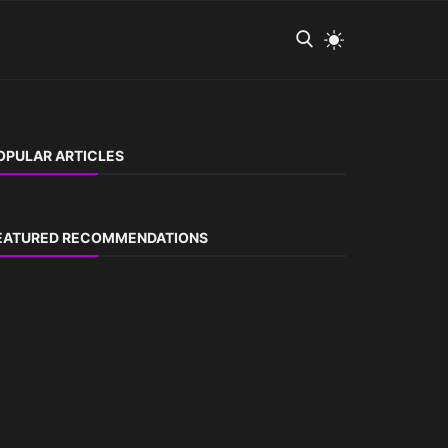
OPULAR ARTICLES
EATURED RECOMMENDATIONS