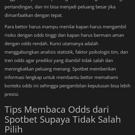
pertandingan, dan ini bisa menjadi peluang besar jika
dimanfaatkan dengan tepat.
Para bettor harus mampu menilai kapan harus mengambil
risiko dengan odds tinggi dan kapan harus bermain aman
dengan odds rendah. Kunci utamanya adalah
menggabungkan analisis statistik, faktor psikologis tim, dan
tren odds agar prediksi yang diambil tidak salah dan
meningkatkan peluang menang. Spotbet memberikan
informasi lengkap untuk membantu bettor memahami
konteks odds ini sehingga pengambilan keputusan bisa lebih
presisi.
Tips Membaca Odds dari
Spotbet Supaya Tidak Salah
Pilih