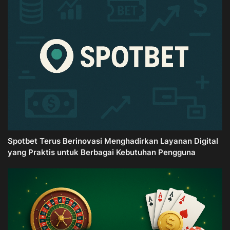
Spotbet Terus Berinovasi Menghadirkan Layanan Digital
yang Praktis untuk Berbagai Kebutuhan Pengguna