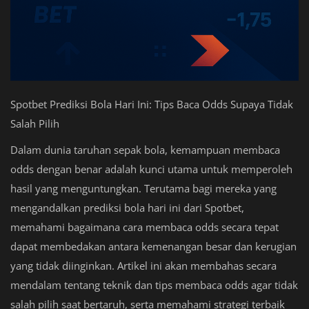
Spotbet Prediksi Bola Hari Ini: Tips Baca Odds Supaya Tidak
Salah Pilih
Dalam dunia taruhan sepak bola, kemampuan membaca
odds dengan benar adalah kunci utama untuk memperoleh
hasil yang menguntungkan. Terutama bagi mereka yang
mengandalkan prediksi bola hari ini dari Spotbet,
memahami bagaimana cara membaca odds secara tepat
dapat membedakan antara kemenangan besar dan kerugian
yang tidak diinginkan. Artikel ini akan membahas secara
mendalam tentang teknik dan tips membaca odds agar tidak
salah pilih saat bertaruh, serta memahami strategi terbaik