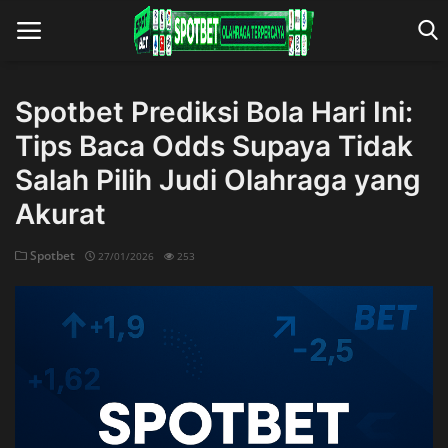
Spotbet Prediksi Bola Hari Ini:
Tips Baca Odds Supaya Tidak
Home
Salah Pilih Judi Olahraga yang
Akurat
Spotbet
27/01/2026
253