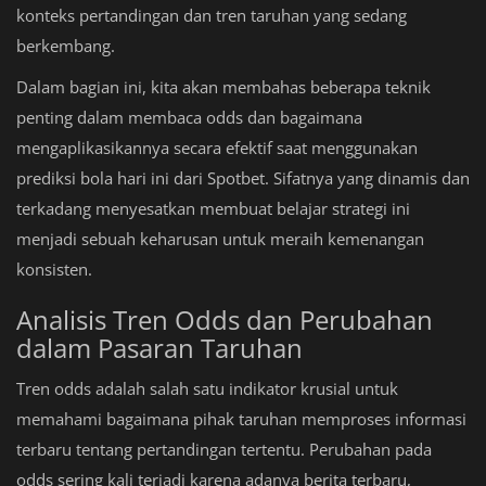
konteks pertandingan dan tren taruhan yang sedang
berkembang.
Dalam bagian ini, kita akan membahas beberapa teknik
penting dalam membaca odds dan bagaimana
mengaplikasikannya secara efektif saat menggunakan
prediksi bola hari ini dari Spotbet. Sifatnya yang dinamis dan
terkadang menyesatkan membuat belajar strategi ini
menjadi sebuah keharusan untuk meraih kemenangan
konsisten.
Analisis Tren Odds dan Perubahan
dalam Pasaran Taruhan
Tren odds adalah salah satu indikator krusial untuk
memahami bagaimana pihak taruhan memproses informasi
terbaru tentang pertandingan tertentu. Perubahan pada
odds sering kali terjadi karena adanya berita terbaru,