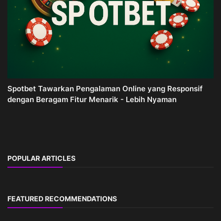
Spotbet Tawarkan Pengalaman Online yang Responsif
dengan Beragam Fitur Menarik - Lebih Nyaman
POPULAR ARTICLES
FEATURED RECOMMENDATIONS