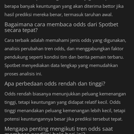
berapa banyak keuntungan yang akan diterima bettor jika
hasil prediksi mereka benar, termasuk taruhan awal.
Bagaimana cara membaca odds dari Spotbet
secara tepat?
Cara terbaik adalah memahami jenis odds yang digunakan,
analisis perubahan tren odds, dan menggabungkan faktor
pendukung seperti kondisi tim dan berita pemain terbaru.
Spotbet menyediakan data lengkap yang memudahkan
proses analisis ini.
Apa perbedaan odds rendah dan tinggi?
Odds rendah biasanya menunjukkan peluang kemenangan
tinggi, tetapi keuntungan yang didapat relatif kecil. Odds
tinggi menandakan peluang kemenangan lebih kecil, tetapi
potensi keuntungannya besar jika prediksi tersebut tepat.
Mengapa penting mengikuti tren odds saat