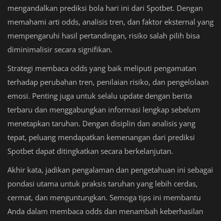
mengandalkan prediksi bola hari ini dari Spotbet. Dengan
memahami arti odds, analisis tren, dan faktor eksternal yang
mempengaruhi hasil pertandingan, risiko salah pilih bisa
diminimalisir secara signifikan.
Strategi membaca odds yang baik meliputi pengamatan
terhadap perubahan tren, penilaian risiko, dan pengelolaan
emosi. Penting juga untuk selalu update dengan berita
terbaru dan menggabungkan informasi lengkap sebelum
menetapkan taruhan. Dengan disiplin dan analisis yang
tepat, peluang mendapatkan kemenangan dari prediksi
Spotbet dapat ditingkatkan secara berkelanjutan.
Akhir kata, jadikan pengalaman dan pengetahuan ini sebagai
pondasi utama untuk praksis taruhan yang lebih cerdas,
cermat, dan menguntungkan. Semoga tips ini membantu
Anda dalam membaca odds dan menambah keberhasilan