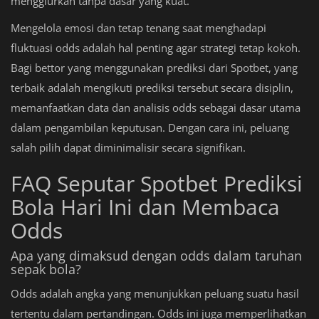
menggiurkan tanpa dasar yang kuat.
Mengelola emosi dan tetap tenang saat menghadapi
fluktuasi odds adalah hal penting agar strategi tetap kokoh.
Bagi bettor yang menggunakan prediksi dari Spotbet, yang
terbaik adalah mengikuti prediksi tersebut secara disiplin,
memanfaatkan data dan analisis odds sebagai dasar utama
dalam pengambilan keputusan. Dengan cara ini, peluang
salah pilih dapat diminimalisir secara signifikan.
FAQ Seputar Spotbet Prediksi
Bola Hari Ini dan Membaca
Odds
Apa yang dimaksud dengan odds dalam taruhan
sepak bola?
Odds adalah angka yang menunjukkan peluang suatu hasil
tertentu dalam pertandingan. Odds ini juga memperlihatkan