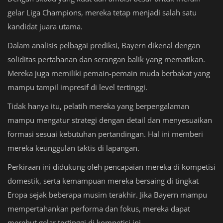
gelar Liga Champions, mereka tetap menjadi salah satu
kandidat juara utama.
Dalam analisis pelbagai prediksi, Bayern dikenal dengan
soliditas pertahanan dan serangan balik yang mematikan.
Mereka juga memiliki pemain-pemain muda berbakat yang
mampu tampil impresif di level tertinggi.
Tidak hanya itu, pelatih mereka yang berpengalaman
mampu mengatur strategi dengan detail dan menyesuaikan
formasi sesuai kebutuhan pertandingan. Hal ini memberi
mereka keunggulan taktis di lapangan.
Perkiraan ini didukung oleh pencapaian mereka di kompetisi
domestik, serta kemampuan mereka bersaing di tingkat
Eropa sejak beberapa musim terakhir. Jika Bayern mampu
mempertahankan performa dan fokus, mereka dapat
merebut gelar tertinggi di kompetisi ini.