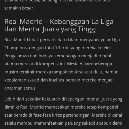
semakin besar.
Real Madrid – Kebanggaan La Liga
dan Mental Juara yang Tinggi
Real Madrid tidak pernah lidah dalam menyabet gelar Liga
Champions, dengan total 14 trofi yang mereka koleksi.
Pengalaman dan budaya kemenangan menjadi modal
utama mereka di kompetisi ini. Meski dalam beberapa
musim terakhir mereka tampak tidak sekuat dulu, namun
kedalaman skuad dan kualitas pemain mereka menjadi
ancaman serius.
Lebih dari sekadar kekuatan di lapangan, mental juara yang
dimiliki Real Madrid memastikan mereka tetap kompetitif
saat berada di fase-fase kritis pertandingan. Mereka dikenal
selalu mampu memanfaatkan peluang sekecil apapun demi