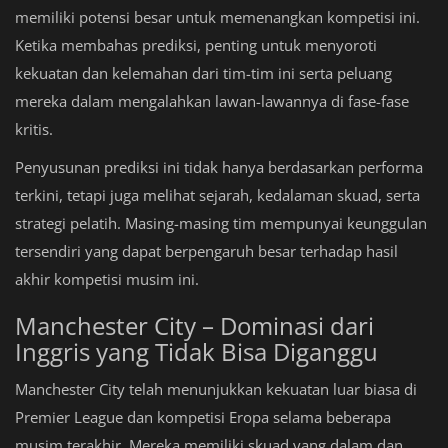
memiliki potensi besar untuk memenangkan kompetisi ini.
Ketika membahas prediksi, penting untuk menyoroti
kekuatan dan kelemahan dari tim-tim ini serta peluang
mereka dalam mengalahkan lawan-lawannya di fase-fase
kritis.
Penyusunan prediksi ini tidak hanya berdasarkan performa
terkini, tetapi juga melihat sejarah, kedalaman skuad, serta
strategi pelatih. Masing-masing tim mempunyai keunggulan
tersendiri yang dapat berpengaruh besar terhadap hasil
akhir kompetisi musim ini.
Manchester City – Dominasi dari
Inggris yang Tidak Bisa Diganggu
Manchester City telah menunjukkan kekuatan luar biasa di
Premier League dan kompetisi Eropa selama beberapa
musim terakhir. Mereka memiliki skuad yang dalam dan