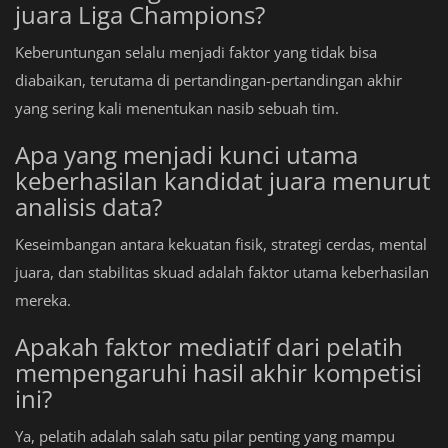
juara Liga Champions?
Keberuntungan selalu menjadi faktor yang tidak bisa
diabaikan, terutama di pertandingan-pertandingan akhir
yang sering kali menentukan nasib sebuah tim.
Apa yang menjadi kunci utama
keberhasilan kandidat juara menurut
analisis data?
Keseimbangan antara kekuatan fisik, strategi cerdas, mental
juara, dan stabilitas skuad adalah faktor utama keberhasilan
mereka.
Apakah faktor mediatif dari pelatih
mempengaruhi hasil akhir kompetisi
ini?
Ya, pelatih adalah salah satu pilar penting yang mampu