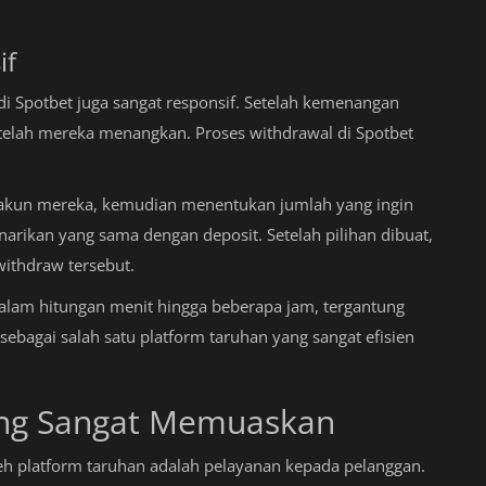
if
di Spotbet juga sangat responsif. Setelah kemenangan
 telah mereka menangkan. Proses withdrawal di Spotbet
 akun mereka, kemudian menentukan jumlah yang ingin
arikan yang sama dengan deposit. Setelah pilihan dibuat,
ithdraw tersebut.
alam hitungan menit hingga beberapa jam, tergantung
sebagai salah satu platform taruhan yang sangat efisien
ang Sangat Memuaskan
leh platform taruhan adalah pelayanan kepada pelanggan.