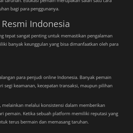
ai taruhan. Edukasi pemain merupakan salah satu cara
uhan bagi para penggunanya.
 Resmi Indonesia
ang tepat sangat penting untuk memastikan pengalaman
liki banyak keunggulan yang bisa dimanfaatkan oleh para
alangan para penjudi online Indonesia. Banyak pemain
ri segi keamanan, kecepatan transaksi, maupun pilihan
at, melainkan melalui konsistensi dalam memberikan
i pemain. Ketika sebuah platform memiliki reputasi yang
untuk terus bermain dan memasang taruhan.