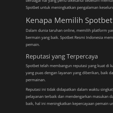
berbagai hal yang perlu diketahui sebelum memul
Spotbet untuk meningkatkan pengalaman keselur
Kenapa Memilih Spotbet
Dalam dunia taruhan online, memilih platform y
bermain yang baik. Spotbet Resmi Indonesia memi
pemain.
Reputasi yang Terpercaya
Spotbet telah membangun reputasi yang kuat di k
yang puas dengan layanan yang diberikan, baik da
permainan.
Reputasi ini tidak didapatkan dalam waktu singk
pelayanan terbaik dan mendengarkan masukan dar
baik, hal ini meningkatkan kepercayaan pemain 