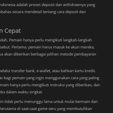
Indonesia adalah proses deposit dan withdrawnya yang
embahas secara mendetail tentang cara deposit dan
n Cepat
udah. Pemain hanya perlu mengikuti langkah-langkah
ersebut. Pertama, pemain harus masuk ke akun mereka,
eka akan diberikan berbagai pilihan metode pembayaran
alui transfer bank, e-wallet, atau bahkan kartu kredit.
as bagi pemain yang ingin menggunakan cara yang paling
ain hanya perlu mengikuti instruksi yang diberikan, dan
ka dalam waktu singkat.
ain tidak perlu menunggu lama untuk mulai bermain dan
, terutama di saat-saat game seru yang membutuhkan