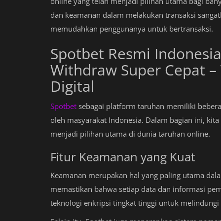
online yang telah menjadi pilihan utama bagi bany
dan keamanan dalam melakukan transaksi sangatla
memudahkan penggunanya untuk bertransaksi.
Spotbet Resmi Indonesia
Withdraw Super Cepat – 
Digital
Spotbet
sebagai platform taruhan memiliki bebe
oleh masyarakat Indonesia. Dalam bagian ini, k
menjadi pilihan utama di dunia taruhan online.
Fitur Keamanan yang Kuat
Keamanan merupakan hal yang paling utama dalam 
memastikan bahwa setiap data dan informasi pem
teknologi enkripsi tingkat tinggi untuk melindun