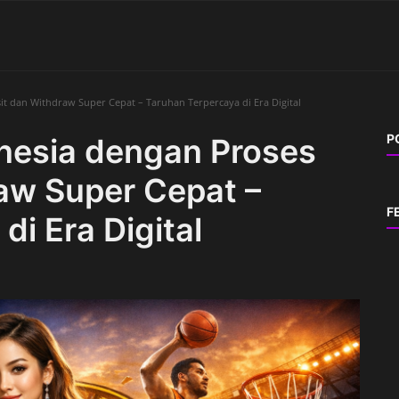
t dan Withdraw Super Cepat – Taruhan Terpercaya di Era Digital
P
nesia dengan Proses
aw Super Cepat –
F
di Era Digital