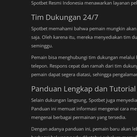
Spotbet Resmi Indonesia menawarkan layanan pe
Tim Dukungan 24/7
Spotbet memahami bahwa pemain mungkin akan m
saja. Oleh karena itu, mereka menyediakan tim d
seminggu.
Pemain bisa menghubungi tim dukungan melalui ber
telepon. Respons cepat dan ramah dari tim duku
pemain dapat segera diatasi, sehingga pengalam
Panduan Lengkap dan Tutorial
Selain dukungan langsung, Spotbet juga menyedia
Panduan ini memuat informasi mengenai cara mend
mengenai berbagai permainan yang tersedia.
Dengan adanya panduan ini, pemain baru akan l