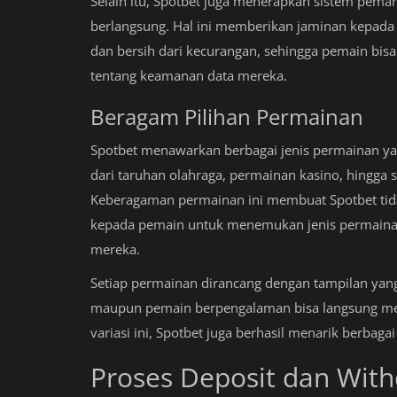
Selain itu, Spotbet juga menerapkan sistem pema
berlangsung. Hal ini memberikan jaminan kepad
dan bersih dari kecurangan, sehingga pemain bis
tentang keamanan data mereka.
Beragam Pilihan Permainan
Spotbet menawarkan berbagai jenis permainan yang
dari taruhan olahraga, permainan kasino, hingga s
Keberagaman permainan ini membuat Spotbet tida
kepada pemain untuk menemukan jenis permainan 
mereka.
Setiap permainan dirancang dengan tampilan yan
maupun pemain berpengalaman bisa langsung mer
variasi ini, Spotbet juga berhasil menarik berba
Proses Deposit dan Wit