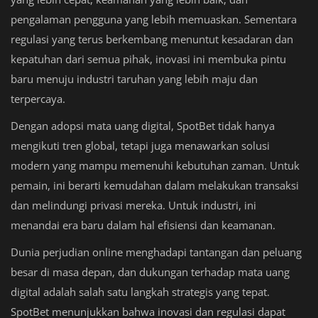
pengalaman pengguna yang lebih memuaskan. Sementara
regulasi yang terus berkembang menuntut kesadaran dan
kepatuhan dari semua pihak, inovasi ini membuka pintu
baru menuju industri taruhan yang lebih maju dan
terpercaya.
Dengan adopsi mata uang digital, SpotBet tidak hanya
mengikuti tren global, tetapi juga menawarkan solusi
modern yang mampu memenuhi kebutuhan zaman. Untuk
pemain, ini berarti kemudahan dalam melakukan transaksi
dan melindungi privasi mereka. Untuk industri, ini
menandai era baru dalam hal efisiensi dan keamanan.
Dunia perjudian online menghadapi tantangan dan peluang
besar di masa depan, dan dukungan terhadap mata uang
digital adalah salah satu langkah strategis yang tepat.
SpotBet menunjukkan bahwa inovasi dan regulasi dapat