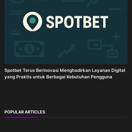
Spotbet Terus Berinovasi Menghadirkan Layanan Digital
yang Praktis untuk Berbagai Kebutuhan Pengguna
POPULAR ARTICLES