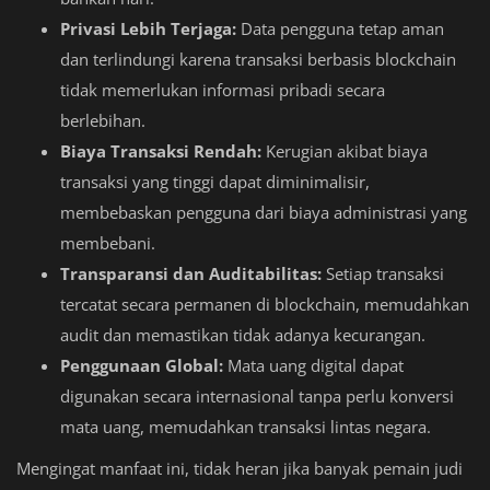
Privasi Lebih Terjaga:
Data pengguna tetap aman
dan terlindungi karena transaksi berbasis blockchain
tidak memerlukan informasi pribadi secara
berlebihan.
Biaya Transaksi Rendah:
Kerugian akibat biaya
transaksi yang tinggi dapat diminimalisir,
membebaskan pengguna dari biaya administrasi yang
membebani.
Transparansi dan Auditabilitas:
Setiap transaksi
tercatat secara permanen di blockchain, memudahkan
audit dan memastikan tidak adanya kecurangan.
Penggunaan Global:
Mata uang digital dapat
digunakan secara internasional tanpa perlu konversi
mata uang, memudahkan transaksi lintas negara.
Mengingat manfaat ini, tidak heran jika banyak pemain judi