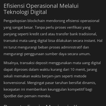
Efisiensi Operasional Melalui
Teknologi Digital
Pengadopsian blockchain mendorong efisiensi operasional
yang sangat besar. Tanpa perlu proses verifikasi yang
panjang seperti kredit card atau transfer bank tradisional,
transaksi mata uang digital bisa dilakukan secara instant. Hal
ini turut mengurangi beban proses administratif dan
mengurangi penggunaan sumber daya secara umum.
Misalnya, transaksi deposit menggunakan mata uang digital
dapat diproses dalam waktu kurang dari 10 menit, jarang
sekali memakan waktu berjam-jam seperti metode
konvensional. Mengingat pasar taruhan bersifat dinamis,
kecepatan ini memberikan keunggulan kompetitif bagi
SpotBet dan pemain mereka.