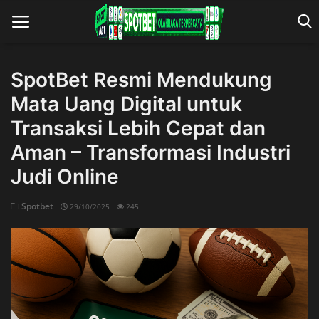
SpotBet Resmi Mendukung
Mata Uang Digital untuk
Home
Transaksi Lebih Cepat dan
Aman – Transformasi Industri
Judi Online
Spotbet
29/10/2025
245