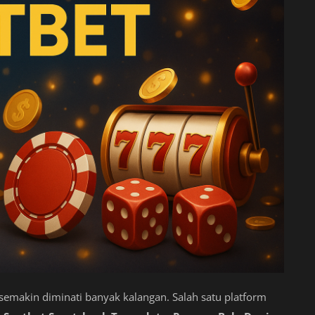
e semakin diminati banyak kalangan. Salah satu platform