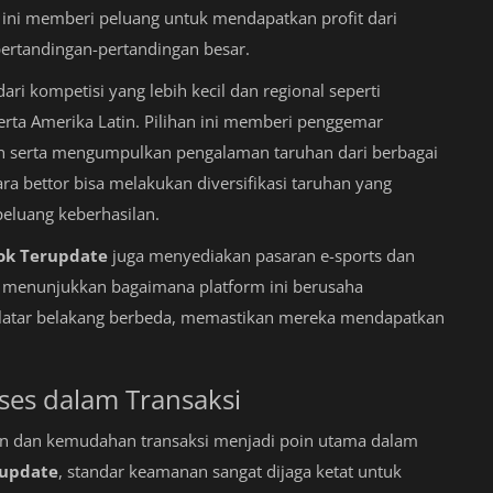
an ini memberi peluang untuk mendapatkan profit dari
pertandingan-pertandingan besar.
ari kompetisi yang lebih kecil dan regional seperti
a, serta Amerika Latin. Pilihan ini memberi penggemar
 serta mengumpulkan pengalaman taruhan dari berbagai
ra bettor bisa melakukan diversifikasi taruhan yang
eluang keberhasilan.
ok Terupdate
juga menyediakan pasaran e-sports dan
ni menunjukkan bagaimana platform ini berusaha
atar belakang berbeda, memastikan mereka mendapatkan
es dalam Transaksi
nan dan kemudahan transaksi menjadi poin utama dalam
rupdate
, standar keamanan sangat dijaga ketat untuk