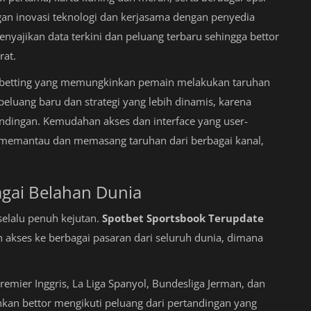
n inovasi teknologi dan kerjasama dengan penyedia
nyajikan data terkini dan peluang terbaru sehingga bettor
rat.
ive betting yang memungkinkan pemain melakukan taruhan
eluang baru dan strategi yang lebih dinamis, karena
andingan. Kemudahan akses dan interface yang user-
memantau dan memasang taruhan dari berbagai kanal,
agai Belahan Dunia
selalu penuh kejutan.
Spotbet Sportsbook Terupdate
kses ke berbagai pasaran dari seluruh dunia, dimana
 Premier Inggris, La Liga Spanyol, Bundesliga Jerman, dan
kinkan bettor mengikuti peluang dari pertandingan yang