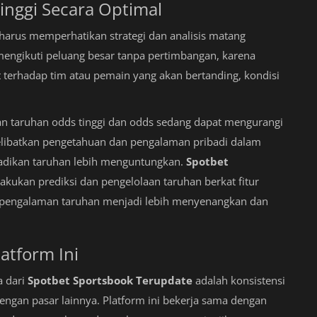
inggi Secara Optimal
 harus memperhatikan strategi dan analisis matang
ngikuti peluang besar tanpa pertimbangan, karena
t terhadap tim atau pemain yang akan bertanding, kondisi
kan taruhan odds tinggi dan odds sedang dapat mengurangi
elibatkan pengetahuan dan pengalaman pribadi dalam
adikan taruhan lebih menguntungkan.
Spotbet
kan prediksi dan pengelolaan taruhan berkat fitur
ga pengalaman taruhan menjadi lebih menyenangkan dan
atform Ini
a dari
Spotbet Sportsbook Terupdate
adalah konsistensi
engan pasar lainnya. Platform ini bekerja sama dengan