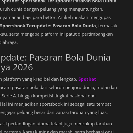
h
Spotbet Sportsbook Terupdate: Pasaran Bola Dunia
.
eluruh dunia dengan peluang yang menguntungkan,
nyamanan bagi para bettor. Artikel ini akan mengupas
 Sportsbook Terupdate: Pasaran Bola Dunia
, termasuk
gkau, serta mengapa platform ini patut dipertimbangkan
olahraga.
pdate: Pasaran Bola Dunia
aya 2026
 platform yang kredibel dan lengkap.
Spotbet
am pasaran bola dari seluruh penjuru dunia, mulai dari
n Serie A, hingga kompetisi tingkat nasional dan
. Hal ini menjadikan sportsbook ini sebagai satu tempat
engejar peluang besar dan variasi taruhan yang luas.
hasil pertandingan utama tetapi juga mencakup taruhan
ol pertama, kartu kuning dan merah, serta berbagai opsi