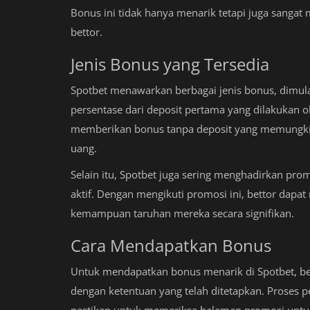
Bonus ini tidak hanya menarik tetapi juga sang
bettor.
Jenis Bonus yang Tersedia
Spotbet menawarkan berbagai jenis bonus, dimula
persentase dari deposit pertama yang dilakukan 
memberikan bonus tanpa deposit yang memungkin
uang.
Selain itu, Spotbet juga sering menghadirkan pr
aktif. Dengan mengikuti promosi ini, bettor da
kemampuan taruhan mereka secara signifikan.
Cara Mendapatkan Bonus
Untuk mendapatkan bonus menarik di Spotbet, be
dengan ketentuan yang telah ditetapkan. Proses 