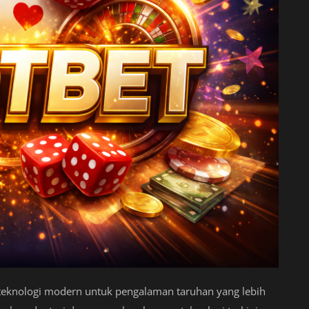
: teknologi modern untuk pengalaman taruhan yang lebih