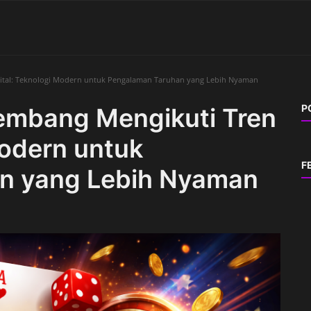
gital: Teknologi Modern untuk Pengalaman Taruhan yang Lebih Nyaman
P
embang Mengikuti Tren
Modern untuk
F
n yang Lebih Nyaman