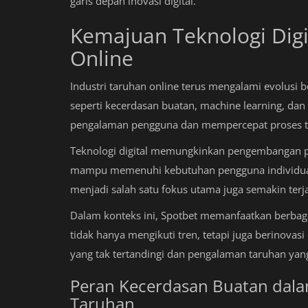
garis depan inovasi digital.
Kemajuan Teknologi Digi
Online
Industri taruhan online terus mengalami evolusi b
seperti kecerdasan buatan, machine learning, da
pengalaman pengguna dan mempercepat proses t
Teknologi digital memungkinkan pengembangan pla
mampu memenuhi kebutuhan pengguna individual se
menjadi salah satu fokus utama juga semakin terj
Dalam konteks ini, Spotbet memanfaatkan berbaga
tidak hanya mengikuti tren, tetapi juga berinova
yang tak tertandingi dan pengalaman taruhan ya
Peran Kecerdasan Buatan dala
Taruhan