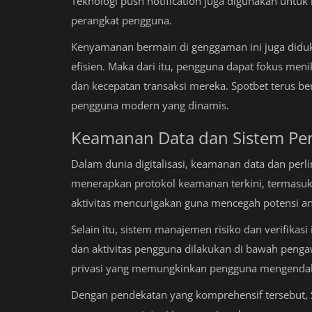
Teknologi push notification juga digunakan untu
perangkat pengguna.
Kenyamanan bermain di genggaman ini juga diduk
efisien. Maka dari itu, pengguna dapat fokus me
dan kecepatan transaksi mereka. Spotbet terus b
pengguna modern yang dinamis.
Keamanan Data dan Sistem Pe
Dalam dunia digitalisasi, keamanan data dan perl
menerapkan protokol keamanan terkini, termasuk 
aktivitas mencurigakan guna mencegah potensi a
Selain itu, sistem manajemen risiko dan verifikas
dan aktivitas pengguna dilakukan di bawah penga
privasi yang memungkinkan pengguna mengendali
Dengan pendekatan yang komprehensif tersebut,