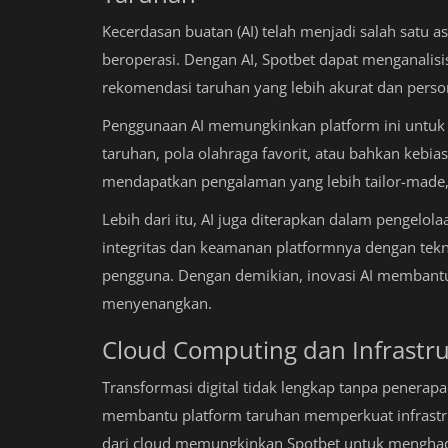
Kecerdasan buatan (AI) telah menjadi salah satu
beroperasi. Dengan AI, Spotbet dapat menganali
rekomendasi taruhan yang lebih akurat dan perso
Penggunaan AI memungkinkan platform ini untuk 
taruhan, pola olahraga favorit, atau bahkan kebi
mendapatkan pengalaman yang lebih tailor-made,
Lebih dari itu, AI juga diterapkan dalam pengelol
integritas dan keamanan platformnya dengan tekn
pengguna. Dengan demikian, inovasi AI membantu
menyenangkan.
Cloud Computing dan Infrastru
Transformasi digital tidak lengkap tanpa penerap
membantu platform taruhan memperkuat infrastru
dari cloud memungkinkan Spotbet untuk menghad