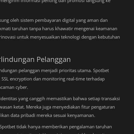
k mengirim informasi penting dan promosi langsung ke
ung oleh sistem pembayaran digital yang aman dan
nikmati taruhan tanpa harus khawatir mengenai keamanan
erinovasi untuk menyesuaikan teknologi dengan kebutuhan
rlindungan Pelanggan
indungan pelanggan menjadi prioritas utama. Spotbet
SSL encryption dan monitoring real-time terhadap
ncaman cyber.
i identitas yang canggih memastikan bahwa setiap transaksi
wasan ketat. Mereka juga menyediakan fitur pengaturan
kan data pribadi mereka sesuai kenyamanan.
 Spotbet tidak hanya memberikan pengalaman taruhan