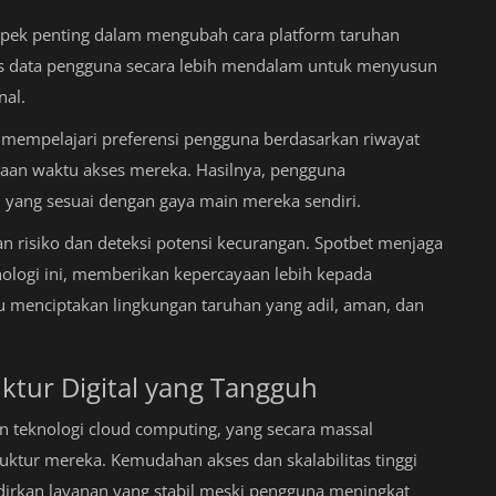
 aspek penting dalam mengubah cara platform taruhan
sis data pengguna secara lebih mendalam untuk menyusun
nal.
mempelajari preferensi pengguna berdasarkan riwayat
asaan waktu akses mereka. Hasilnya, pengguna
 yang sesuai dengan gaya main mereka sendiri.
aan risiko dan deteksi potensi kecurangan. Spotbet menjaga
ologi ini, memberikan kepercayaan lebih kepada
 menciptakan lingkungan taruhan yang adil, aman, dan
ktur Digital yang Tangguh
an teknologi cloud computing, yang secara massal
ktur mereka. Kemudahan akses dan skalabilitas tinggi
irkan layanan yang stabil meski pengguna meningkat