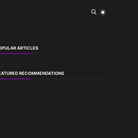
OPULAR ARTICLES
EATURED RECOMMENDATIONS