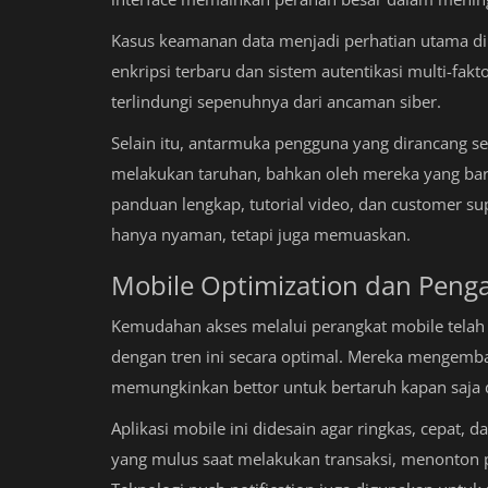
Kasus keamanan data menjadi perhatian utama di 
enkripsi terbaru dan sistem autentikasi multi-fak
terlindungi sepenuhnya dari ancaman siber.
Selain itu, antarmuka pengguna yang dirancang s
melakukan taruhan, bahkan oleh mereka yang baru 
panduan lengkap, tutorial video, dan customer s
hanya nyaman, tetapi juga memuaskan.
Mobile Optimization dan Pen
Kemudahan akses melalui perangkat mobile telah 
dengan tren ini secara optimal. Mereka mengemban
memungkinkan bettor untuk bertaruh kapan saja d
Aplikasi mobile ini didesain agar ringkas, cepa
yang mulus saat melakukan transaksi, menonton 