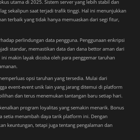
okus utama di 2025. Sistem server yang lebih stabil dan
 sekalipun saat terjadi trafik tinggi. Hal ini menunjukkan
 terbaik yang tidak hanya memuaskan dari segi fitur,
rhadap perlindungan data pengguna. Penggunaan enkripsi
njadi standar, memastikan data dan dana bettor aman dari
 ini makin layak dicoba oleh para penggemar taruhan
amanan.
emperluas opsi taruhan yang tersedia. Mulai dari
gga event-event unik lain yang jarang ditemui di platform
pilihan dan terus menemukan tantangan baru setiap hari.
erkenalkan program loyalitas yang semakin menarik. Bonus
 setia menambah daya tarik platform ini. Dengan
an keuntungan, tetapi juga tentang pengalaman dan