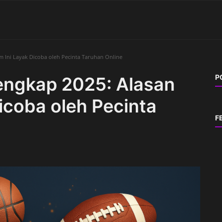
 Ini Layak Dicoba oleh Pecinta Taruhan Online
P
ngkap 2025: Alasan
Dicoba oleh Pecinta
F