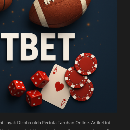
 Layak Dicoba oleh Pecinta Taruhan Online. Artikel ini