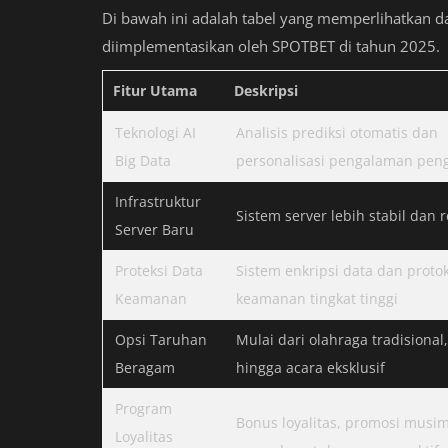
Di bawah ini adalah tabel yang memperlihatkan d
diimplementasikan oleh SPOTBET di tahun 2025.
Fitur Utama
Deskripsi
Teknologi AI
Analisis prediksi otomatis dan
Big Data
personalisasi pengalaman pen
Infrastruktur
Sistem server lebih stabil dan 
Server Baru
Proteksi Data
Sistem enkripsi data dan proto
Keamanan
keamanan tingkat tinggi
Opsi Taruhan
Mulai dari olahraga tradisional,
Beragam
hingga acara eksklusif
Program
Bonus loyalitas, promosi musi
Loyalitas