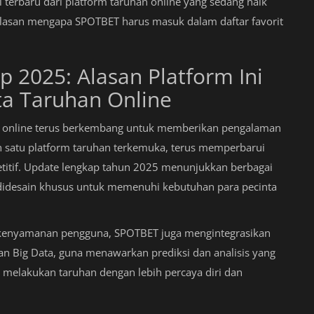
terbaru dari platform taruhan online yang sedang naik
a alasan mengapa SPOTBET harus masuk dalam daftar favorit
2025: Alasan Platform Ini
ta Taruhan Online
uhan online terus berkembang untuk memberikan pengalaman
ah satu platform taruhan terkemuka, terus memperbarui
itif. Update lengkap tahun 2025 menunjukkan berbagai
g didesain khusus untuk memenuhi kebutuhan para pecinta
kenyamanan pengguna, SPOTBET juga mengintegrasikan
AI) dan Big Data, guna menawarkan prediksi dan analisis yang
t melakukan taruhan dengan lebih percaya diri dan