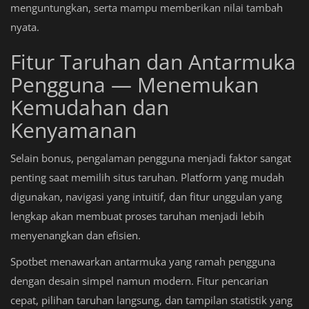
menguntungkan, serta mampu memberikan nilai tambah
nyata.
Fitur Taruhan dan Antarmuka
Pengguna — Menemukan
Kemudahan dan
Kenyamanan
Selain bonus, pengalaman pengguna menjadi faktor sangat
penting saat memilih situs taruhan. Platform yang mudah
digunakan, navigasi yang intuitif, dan fitur unggulan yang
lengkap akan membuat proses taruhan menjadi lebih
menyenangkan dan efisien.
Spotbet menawarkan antarmuka yang ramah pengguna
dengan desain simpel namun modern. Fitur pencarian
cepat, pilihan taruhan langsung, dan tampilan statistik yang