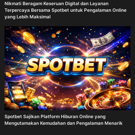
Nikmati Beragam Keseruan Digital dan Layanan
Terpercaya Bersama Spotbet untuk Pengalaman Online
yang Lebih Maksimal
Spotbet Sajikan Platform Hiburan Online yang
Mengutamakan Kemudahan dan Pengalaman Menarik