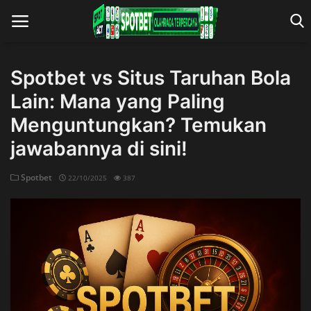
Spotbet vs Situs Taruhan Bola
Lain: Mana yang Paling
Home
Menguntungkan? Temukan
jawabannya di sini!
Spotbet
22/10/2025
387