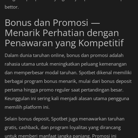
bettor.
Bonus dan Promosi —
Menarik Perhatian dengan
Penawaran yang Kompetitif
Dalam dunia taruhan online, bonus dan promosi adalah
rahasia utama untuk meningkatkan peluang kemenangan
dan memperbesar modal taruhan. Spotbet dikenal memiliki
berbagai program bonus menarik, mulai dari bonus deposit
pertama hingga promo reguler saat pertandingan besar.
Keunggulan ini sering kali menjadi alasan utama pengguna
memilih platform ini.
Selain bonus deposit, Spotbet juga menawarkan taruhan
gratis, cashback, dan program loyalitas yang dirancang
untuk memberi manfaat jangka panjang. Promosi ini