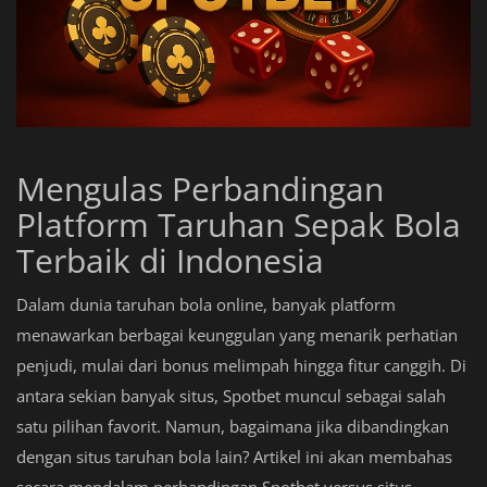
Mengulas Perbandingan
Platform Taruhan Sepak Bola
Terbaik di Indonesia
Dalam dunia taruhan bola online, banyak platform
menawarkan berbagai keunggulan yang menarik perhatian
penjudi, mulai dari bonus melimpah hingga fitur canggih. Di
antara sekian banyak situs, Spotbet muncul sebagai salah
satu pilihan favorit. Namun, bagaimana jika dibandingkan
dengan situs taruhan bola lain? Artikel ini akan membahas
secara mendalam perbandingan Spotbet versus situs