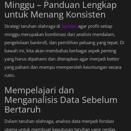
Minggu – Panduan Lengkap
untuk Menang Konsisten
Strategi taruhan olahraga di
Spotbet
agar profit setiap
minggu merupakan kombinasi dari analisis mendalam,
pengelolaan bankroll, dan pemilihan peluang yang tepat. Di
bawah ini, kita akan membahas berbagai aspek penting
yang harus dipahami dan diterapkan agar menjadi bettor
yang paham dan mampu memperoleh keuntungan secara
rutin.
Mempelajari dan
Menganalisis Data Sebelum
Bertaruh
Dalam taruhan olahraga, analisis data menjadi fondasi
utama untuk membuat keputusan taruhan yang cerdas.