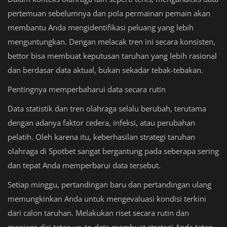
pertemuan sebelumnya dan pola permainan pemain akan
membantu Anda mengidentifikasi peluang yang lebih
menguntungkan. Dengan melacak tren ini secara konsisten,
bettor bisa membuat keputusan taruhan yang lebih rasional
dan berdasar data aktual, bukan sekadar tebak-tebakan.
Pentingnya memperbaharui data secara rutin
Data statistik dan tren olahraga selalu berubah, terutama
dengan adanya faktor cedera, infeksi, atau perubahan
pelatih. Oleh karena itu, keberhasilan strategi taruhan
olahraga di Spotbet sangat bergantung pada seberapa sering
dan tepat Anda memperbarui data tersebut.
Setiap minggu, pertandingan baru dan pertandingan ulang
memungkinkan Anda untuk mengevaluasi kondisi terkini
dari calon taruhan. Melakukan riset secara rutin dan
menjaga diri tetap up-to-date membuat strategi Anda tetap