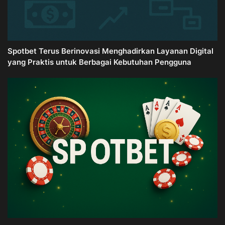
Spotbet Terus Berinovasi Menghadirkan Layanan Digital
yang Praktis untuk Berbagai Kebutuhan Pengguna