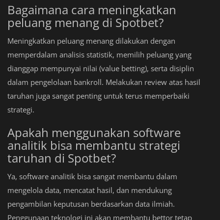
Bagaimana cara meningkatkan
peluang menang di Spotbet?
Meningkatkan peluang menang dilakukan dengan
memperdalam analisis statistik, memilih peluang yang
dianggap mempunyai nilai (value betting), serta disiplin
dalam pengelolaan bankroll. Melakukan review atas hasil
taruhan juga sangat penting untuk terus memperbaiki
strategi.
Apakah menggunakan software
analitik bisa membantu strategi
taruhan di Spotbet?
Ya, software analitik bisa sangat membantu dalam
mengelola data, mencatat hasil, dan mendukung
pengambilan keputusan berdasarkan data ilmiah.
Penggunaan teknologi ini akan membantu bettor tetap