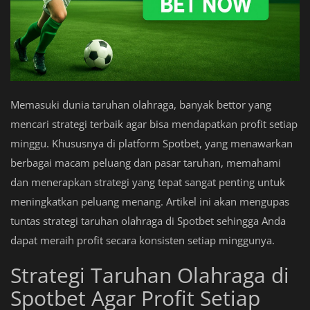
Memasuki dunia taruhan olahraga, banyak bettor yang
mencari strategi terbaik agar bisa mendapatkan profit setiap
minggu. Khususnya di platform Spotbet, yang menawarkan
berbagai macam peluang dan pasar taruhan, memahami
dan menerapkan strategi yang tepat sangat penting untuk
meningkatkan peluang menang. Artikel ini akan mengupas
tuntas strategi taruhan olahraga di Spotbet sehingga Anda
dapat meraih profit secara konsisten setiap minggunya.
Strategi Taruhan Olahraga di
Spotbet Agar Profit Setiap