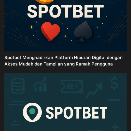
Spotbet Menghadirkan Platform Hiburan Digital dengan
Akses Mudah dan Tampilan yang Ramah Pengguna