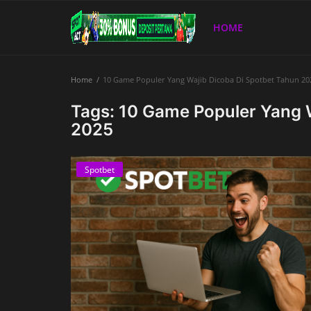
HOME
Home
10 Game Populer Yang Wajib Dicoba Di Spotbet Tahun 20
Home
Tags: 10 Game Populer Yang 
2025
Spotbet