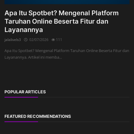
Apa Itu Spotbet? Mengenal Platform
Taruhan Online Beserta Fitur dan
Layanannya
jalalivels3
02/07/2026
111
Apa Itu Spotbet? Mengenal Platform Taruhan Online Beserta Fitur dan
Layanannya. Artikel ini memba...
POPULAR ARTICLES
FEATURED RECOMMENDATIONS