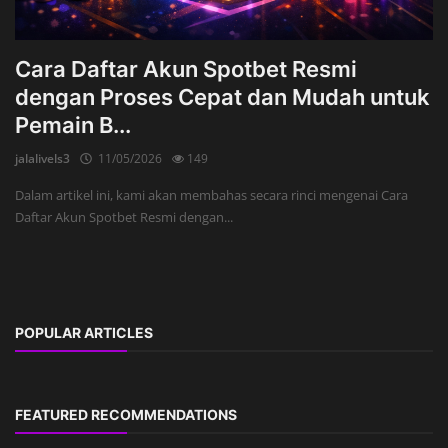
Cara Daftar Akun Spotbet Resmi
dengan Proses Cepat dan Mudah untuk
Pemain B...
jalalivels3
11/05/2026
149
Dalam artikel ini, kami akan membahas secara rinci mengenai Cara
Daftar Akun Spotbet Resmi dengan...
POPULAR ARTICLES
FEATURED RECOMMENDATIONS