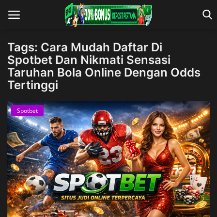
Tags: Cara Mudah Daftar Di
Spotbet Dan Nikmati Sensasi
Taruhan Bola Online Dengan Odds
Home
Tertinggi
Spotbet