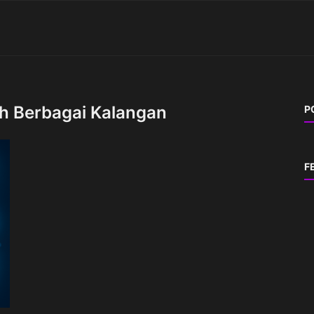
h Berbagai Kalangan
P
F