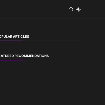
OPULAR ARTICLES
EATURED RECOMMENDATIONS