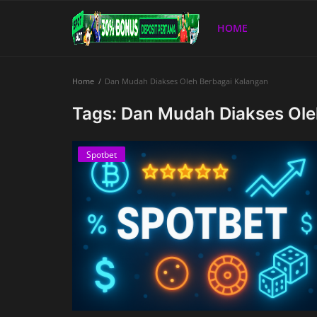
HOME
Home
Dan Mudah Diakses Oleh Berbagai Kalangan
Home
Tags: Dan Mudah Diakses Ole
Spotbet