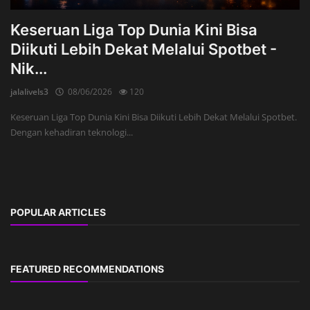
Keseruan Liga Top Dunia Kini Bisa
Diikuti Lebih Dekat Melalui Spotbet -
Nik...
jalalivels3
08/06/2026
120
Keseruan Liga Top Dunia Kini Bisa Diikuti Lebih Dekat Melalui Spotbet.
Dengan kehadiran teknologi...
POPULAR ARTICLES
FEATURED RECOMMENDATIONS