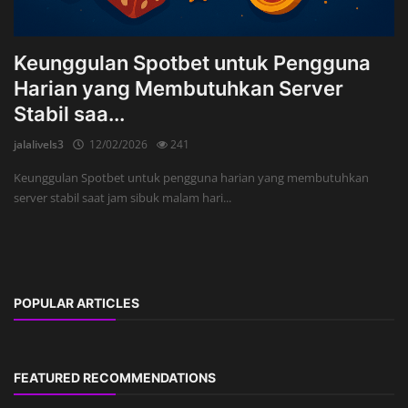
Keunggulan Spotbet untuk Pengguna
Harian yang Membutuhkan Server
Stabil saa...
jalalivels3
12/02/2026
241
Keunggulan Spotbet untuk pengguna harian yang membutuhkan
server stabil saat jam sibuk malam hari...
POPULAR ARTICLES
FEATURED RECOMMENDATIONS