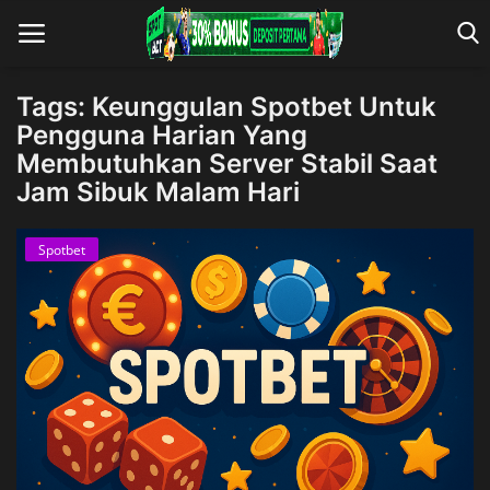
Tags: Keunggulan Spotbet Untuk
Pengguna Harian Yang
Membutuhkan Server Stabil Saat
Home
Jam Sibuk Malam Hari
Spotbet