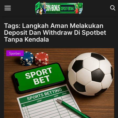
Tags: Langkah Aman Melakukan
Deposit Dan Withdraw Di Spotbet
Tanpa Kendala
Home
Spotbet