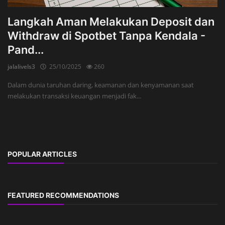
Langkah Aman Melakukan Deposit dan
Withdraw di Spotbet Tanpa Kendala -
Pand...
jalalivels3
25/10/2025
260
Dalam dunia taruhan daring, keamanan dan kenyamanan saat
melakukan transaksi keuangan menjadi fak...
POPULAR ARTICLES
FEATURED RECOMMENDATIONS