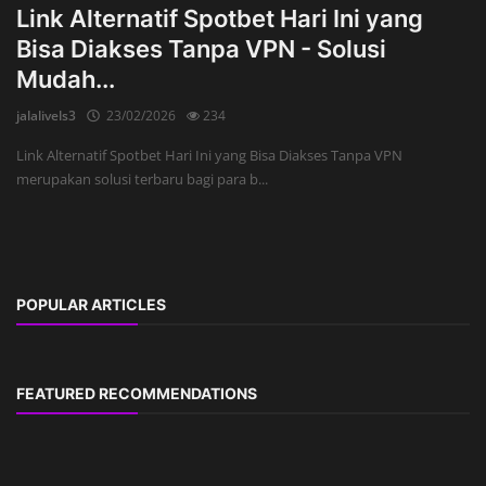
Link Alternatif Spotbet Hari Ini yang
Bisa Diakses Tanpa VPN - Solusi
Mudah...
jalalivels3
23/02/2026
234
Link Alternatif Spotbet Hari Ini yang Bisa Diakses Tanpa VPN
merupakan solusi terbaru bagi para b...
POPULAR ARTICLES
FEATURED RECOMMENDATIONS