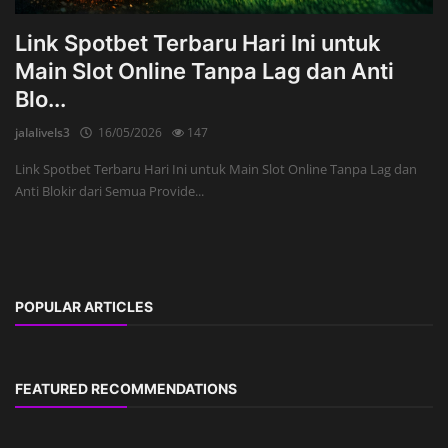
Link Spotbet Terbaru Hari Ini untuk
Main Slot Online Tanpa Lag dan Anti
Blo...
jalalivels3
16/05/2026
147
Link Spotbet Terbaru Hari Ini untuk Main Slot Online Tanpa Lag dan
Anti Blokir dari Semua Provide...
POPULAR ARTICLES
FEATURED RECOMMENDATIONS