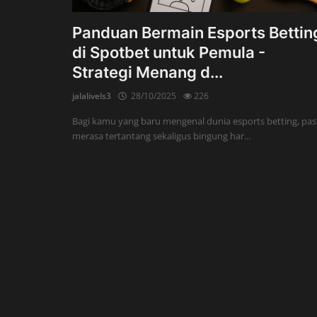
Panduan Bermain Esports Bettin
di Spotbet untuk Pemula -
Strategi Menang d...
jalalivels3
28/10/2025
226
Bagi kamu yang baru mengenal dunia esports betting, pas
merasa tertantang sekaligus bingung har...