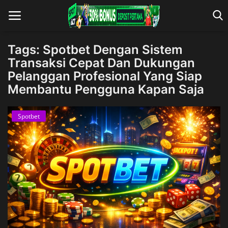
Tags: Spotbet Dengan Sistem
Transaksi Cepat Dan Dukungan
Pelanggan Profesional Yang Siap
Home
Membantu Pengguna Kapan Saja
Spotbet