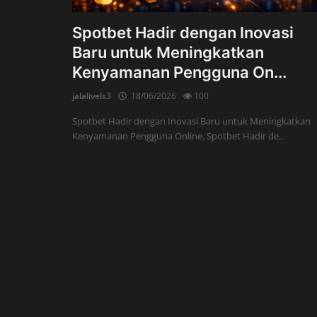
Spotbet Hadir dengan Inovasi
Baru untuk Meningkatkan
Kenyamanan Pengguna On...
jalalivels3
18/06/2026
100
Spotbet Hadir dengan Inovasi Baru untuk Meningkatkan
Kenyamanan Pengguna Online. Spotbet Hadir de...