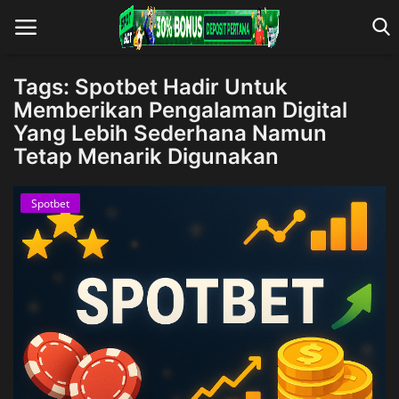
Tags: Spotbet Hadir Untuk
Memberikan Pengalaman Digital
Yang Lebih Sederhana Namun
Home
Tetap Menarik Digunakan
Spotbet