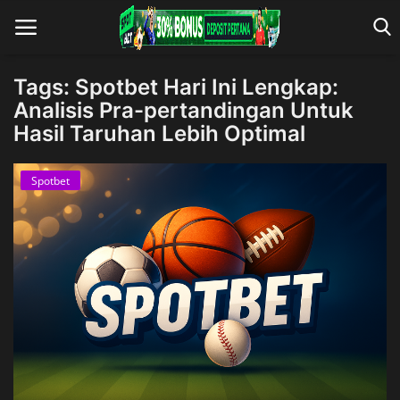
Tags: Spotbet Hari Ini Lengkap:
Analisis Pra-pertandingan Untuk
Hasil Taruhan Lebih Optimal
Home
Spotbet